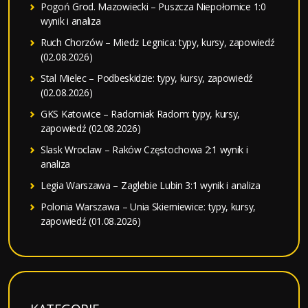
Pogoń Grod. Mazowiecki – Puszcza Niepołomice 1:0
wynik i analiza
Ruch Chorzów – Miedz Legnica: typy, kursy, zapowiedź
(02.08.2026)
Stal Mielec – Podbeskidzie: typy, kursy, zapowiedź
(02.08.2026)
GKS Katowice – Radomiak Radom: typy, kursy,
zapowiedź (02.08.2026)
Slask Wroclaw – Raków Częstochowa 2:1 wynik i
analiza
Legia Warszawa – Zaglebie Lubin 3:1 wynik i analiza
Polonia Warszawa – Unia Skierniewice: typy, kursy,
zapowiedź (01.08.2026)