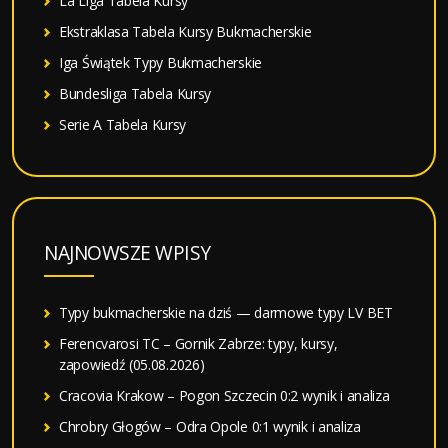
La Liga Tabela Kursy
Ekstraklasa Tabela Kursy Bukmacherskie
Iga Świątek Typy Bukmacherskie
Bundesliga Tabela Kursy
Serie A Tabela Kursy
NAJNOWSZE WPISY
Typy bukmacherskie na dziś — darmowe typy LV BET
Ferencvarosi TC – Gornik Zabrze: typy, kursy,
zapowiedź (05.08.2026)
Cracovia Krakow – Pogon Szczecin 0:2 wynik i analiza
Chrobry Głogów – Odra Opole 0:1 wynik i analiza