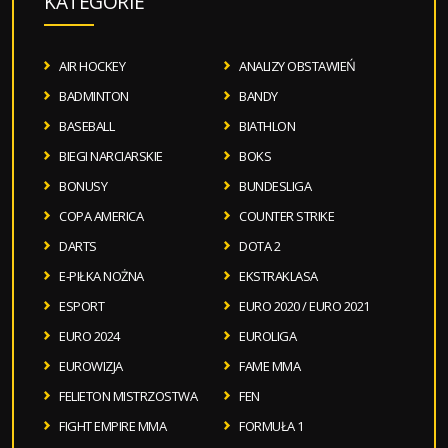
KATEGORIE
AIR HOCKEY
ANALIZY OBSTAWIEŃ
BADMINTON
BANDY
BASEBALL
BIATHLON
BIEGI NARCIARSKIE
BOKS
BONUSY
BUNDESLIGA
COPA AMERICA
COUNTER STRIKE
DARTS
DOTA 2
E-PIŁKA NOŻNA
EKSTRAKLASA
ESPORT
EURO 2020 / EURO 2021
EURO 2024
EUROLIGA
EUROWIZJA
FAME MMA
FELIETON MISTRZOSTWA
FEN
FIGHT EMPIRE MMA
FORMUŁA 1