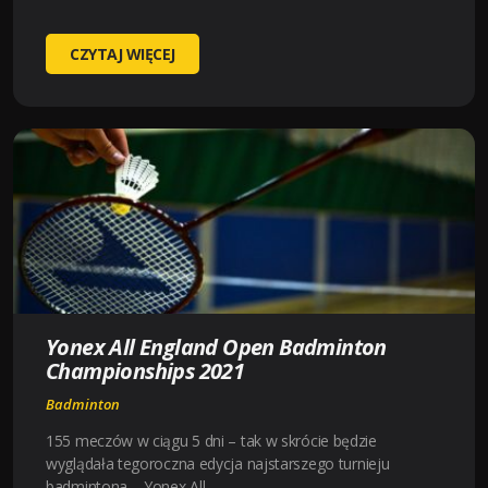
INDONESIA
CZYTAJ WIĘCEJ
OPEN
2021
–
TURNIEJ
BADMINTONA
Yonex All England Open Badminton
Championships 2021
Badminton
155 meczów w ciągu 5 dni – tak w skrócie będzie
wyglądała tegoroczna edycja najstarszego turnieju
badmintona – Yonex All …