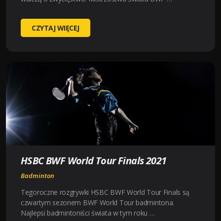
MISTRZOSTWA
CZYTAJ WIĘCEJ
ŚWIATA
BWF
2022.
NAJWAŻNIEJSZY
TURNIEJ
BADMINTONA
HSBC BWF World Tour Finals 2021
Badminton
Tegoroczne rozgrywki HSBC BWF World Tour Finals są
czwartym sezonem BWF World Tour badmintona.
Najlepsi badmintoniści świata w tym roku …