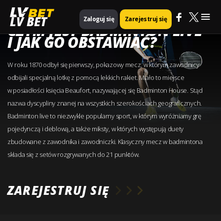
Mai
LV BET
Zaloguj się
Zarejestruj się
CZYM JEST BADMINTON LIVE
Me
I JAK GO OBSTAWIAĆ?
W roku 1870 odbył się pierwszy, pokazowy mecz, w którym zawodnicy
odbijali specjalną lotkę z pomocą lekkich rakiet. Miało to miejsce
w posiadłości księcia Beaufort, nazywającej się Badminton House. Stąd
nazwa dyscypliny znanej na wszystkich szerokościach geograficznych.
Badminton live to niezwykle popularny sport, w którym wyróżniamy grę
pojedynczą i deblową, a także miksty, w których występują duety
zbudowane z zawodnika i zawodniczki. Klasyczny mecz w badmintona
składa się z setów rozgrywanych do 21 punktów.
ZAREJESTRUJ SIĘ