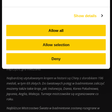
Open, China Open, Indonesia Open oraz Thailand Open.
W ramach turniejów rangi Super 750 wskazać możemy: Denmark Open,
Show details
French Open, China Masters, Australian Open, Japan Open. W
światowym rankingu mamy pięć klasyfikacji: gra indywidualna
mężczyzn, gra indywidualna kobiet, gra deblowa mężczyzn, gra
Allow all
deblowa kobiet oraz gra deblowa par mikstowych.
Mistrzostwa Świata w badmintona
Allow selection
Od 1977 roku rozgrywane są Mistrzostwa Świata w badmintonie. W
ramach tego turnieju organizowane są konkurencje: gra pojedyncza
Deny
kobiet, gra podwójna kobiet, gra pojedyncza mężczyzn, gra podwójna
mężczyzn, gra mieszana.
Najbardziej utytułowanym krajem w historii są Chiny z dorobkiem 196
medali, w tym 69 złotych. Do światowych potęg w badmintonie zaliczyć
możemy także takie kraje, jak: Indonezja, Dania, Korea Południowa,
Japonia, Anglia, Malezja. Turnieje mistrzowskie są organizowane co
roku.
Najbliższe Mistrzostwa Świata w badmintonie zostaną rozegrane w