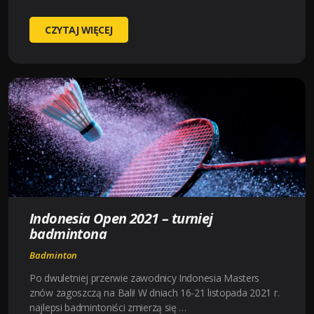
HSBC
CZYTAJ WIĘCEJ
BWF
WORLD
TOUR
FINALS
2021
Indonesia Open 2021 – turniej
badmintona
Badminton
Po dwuletniej przerwie zawodnicy Indonesia Masters
znów zagoszczą na Bali! W dniach 16-21 listopada 2021 r.
najlepsi badmintoniści zmierzą się …