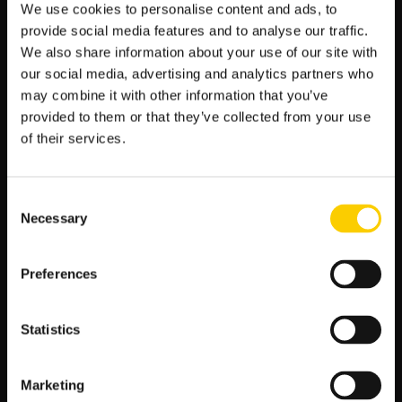
Najwyraźniej refleks to domena Azjatów, bowiem podobnie jak w
We use cookies to personalise content and ads, to
przypadku tenisa stołowego, w badmintonie dominują właśnie kraje
provide social media features and to analyse our traffic.
azjatyckie. Poniżej prezentujemy najbardziej prestiżowe zawody dla
We also share information about your use of our site with
profesjonalnych graczy.
our social media, advertising and analytics partners who
Badmintoniści patrzą na wiele aspektów podczas gry, czy treningów.
may combine it with other information that you’ve
Ważne są rodzaje lotek, a także inne aspekty, związane z grą w lotka.
provided to them or that they’ve collected from your use
of their services.
BWF World Tour
Za organizację międzynarodowych turniejów odpowiada Światowa
Federacja Badmintona, która zrzesza ponad 190 federacji z całego
Consent
świata. Do tego grona zalicza się również Polski Związek Badmintona.
Necessary
Selection
Turnieje organizowane w ramach BWF dzielą się na trzy klasy.
Najwyższa klasa to Mistrzostwa Świata, a także turniej organizowany w
ramach Letnich IO. Druga klasa to właśnie
BWF World Tour
, czyli cykl
Preferences
turniejów rozgrywanych na całym świecie.
Turnieje te dzielimy na: Super 1000, Super 750, Super 500, Super 300
Statistics
oraz Super 100. Liczba przypisana do rangi turnieju oznacza liczbę
punktów do światowego rankingu, jaką zdobędzie zwycięzca. Im
wyższa ranga tym wyższe nagrody finansowe. Do najbardziej
Marketing
prestiżowych turniejów rangi Super 1000 zaliczają się: All England