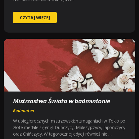
TURNIEJ
CZYTAJ WIĘCEJ
BADMINTONA:
DENMARK
OPEN
Mistrzostwa Świata w badmintonie
Badminton
W ubiegłorocznych mistrzowskich zmaganiach w Tokio po
złote medale sięgnęli Duńczycy, Malezyjczycy, Japończycy
oraz Chińczycy. W tegorocznej edycji również nie …