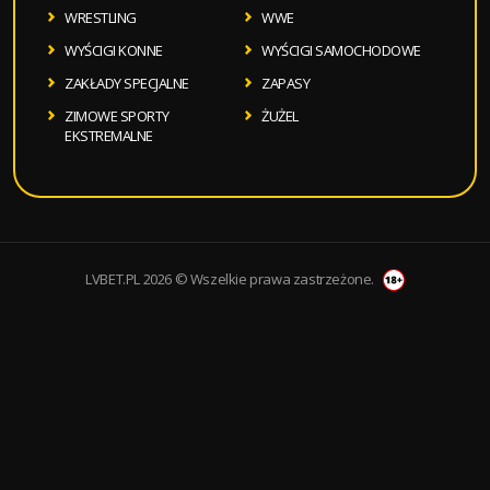
WRESTLING
WWE
WYŚCIGI KONNE
WYŚCIGI SAMOCHODOWE
ZAKŁADY SPECJALNE
ZAPASY
ZIMOWE SPORTY
ŻUŻEL
EKSTREMALNE
LVBET.PL 2026 © Wszelkie prawa zastrzeżone.