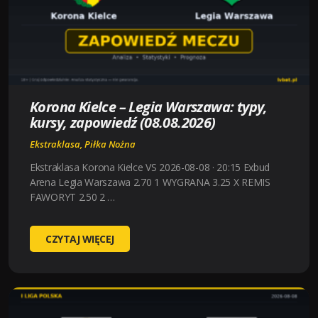
Korona Kielce – Legia Warszawa: typy,
kursy, zapowiedź (08.08.2026)
Ekstraklasa
,
Piłka Nożna
Ekstraklasa Korona Kielce VS 2026-08-08 · 20:15 Exbud
Arena Legia Warszawa 2.70 1 WYGRANA 3.25 X REMIS
FAWORYT 2.50 2 …
KORONA
CZYTAJ WIĘCEJ
KIELCE
–
LEGIA
WARSZAWA: