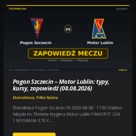
STAL
RZESZÓW:
TYPY,
KURSY,
ZAPOWIEDŹ
(08.08.2026)
Pogon Szczecin – Motor Lublin: typy,
kursy, zapowiedź (08.08.2026)
Ekstraklasa
,
Piłka Nożna
Ekstraklasa Pogon Szczecin VS 2026-08-08 · 17:30 Stadion
Miejski im. Floriana Krygiera Motor Lublin FAWORYT 2.00
1 WYGRANA 3.70 X …