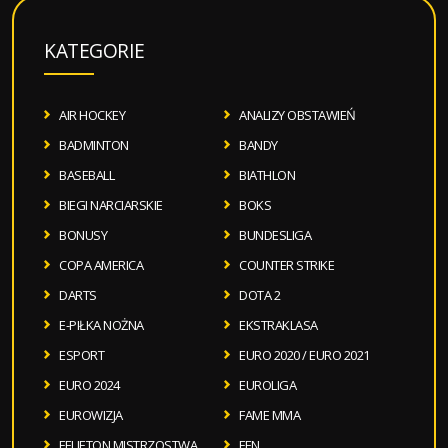
KATEGORIE
AIR HOCKEY
ANALIZY OBSTAWIEŃ
BADMINTON
BANDY
BASEBALL
BIATHLON
BIEGI NARCIARSKIE
BOKS
BONUSY
BUNDESLIGA
COPA AMERICA
COUNTER STRIKE
DARTS
DOTA 2
E-PIŁKA NOŻNA
EKSTRAKLASA
ESPORT
EURO 2020 / EURO 2021
EURO 2024
EUROLIGA
EUROWIZJA
FAME MMA
FELIETON MISTRZOSTWA
FEN