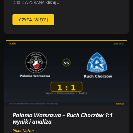
2.40 2 WYGRANA Kliknij …
RADOMIAK
CZYTAJ WIĘCEJ
RADOM
–
GORNIK
ZABRZE:
TYPY,
KURSY,
ZAPOWIEDŹ
(08.08.2026)
Polonia Warszawa – Ruch Chorzów 1:1
wynik i analiza
Piłka Nożna