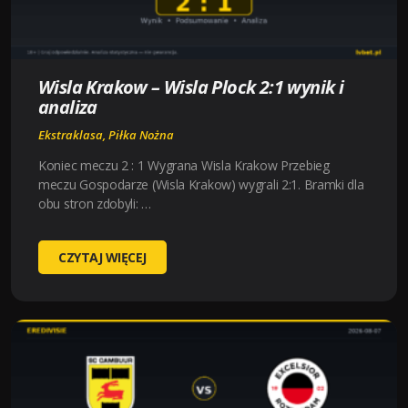
Wisla Krakow – Wisla Plock 2:1 wynik i
analiza
Ekstraklasa
,
Piłka Nożna
Koniec meczu 2 : 1 Wygrana Wisla Krakow Przebieg
meczu Gospodarze (Wisla Krakow) wygrali 2:1. Bramki dla
obu stron zdobyli: …
WISLA
CZYTAJ WIĘCEJ
KRAKOW
–
WISLA
PLOCK
2:1
WYNIK
I