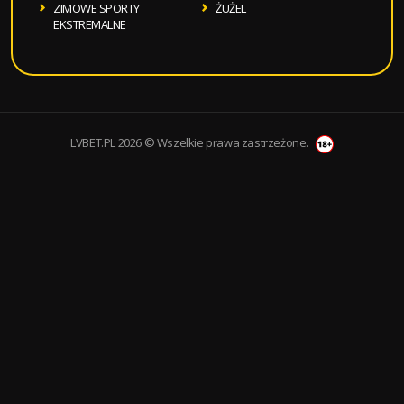
ZIMOWE SPORTY
ŻUŻEL
EKSTREMALNE
LVBET.PL 2026 © Wszelkie prawa zastrzeżone.