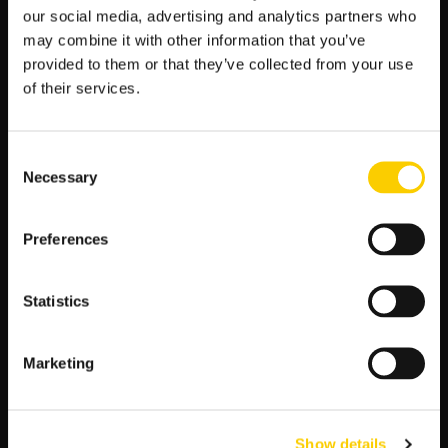
our social media, advertising and analytics partners who
Piłka Nożna
may combine it with other information that you’ve
Koniec meczu 1 : 1 Remis Przebieg meczu Mecz
provided to them or that they’ve collected from your use
zakończył się remisem 1:1. Bramki dla obu stron zdobyli:
of their services.
G. Koutsias …
Consent
ESTORIL
CZYTAJ WIĘCEJ
Necessary
Selection
–
FAMALICAO
1:1
Preferences
WYNIK
I
ANALIZA
Statistics
Marketing
Show details