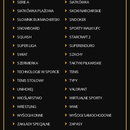
SERIE A
SIATKÓWKA
SIATKÓWKA PLAŻOWA
SKOKI NARCIARSKIE
SŁOWNIK BUKMACHERSKI
SNOOKER
SNOWBOARD
SPORTY WALKI UFC
SQUASH
STARCRAFT 2
SUPER LIGA
SUPERENDURO
SWIAT
SZACHY
SZERMIERKA
TAKTYKI PIŁKARSKIE
TECHNOLOGIE W SPORCIE
TENIS
TENIS STOŁOWY
TYPY
UNIHOKEJ
VALORANT
WIOŚLARSTWO
WIRTUALNE SPORTY
WRESTLING
WWE
WYŚCIGI KONNE
WYŚCIGI SAMOCHODOWE
ZAKŁADY SPECJALNE
ZAPASY