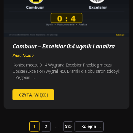
ANALIZA
Cambuur – Excelsior 0:4 wynik i analiza
Piłka Nożna
Koniec meczu 0 : 4 Wygrana Excelsior Przebieg meczu
Goście (Excelsior) wygrali 4:0. Bramki dla obu stron zdobyli:
I. Yegoian …
CAMBUUR
CZYTAJ WIĘCEJ
–
EXCELSIOR
0:4
WYNIK
Posts
1
2
…
575
Kolejna
→
I