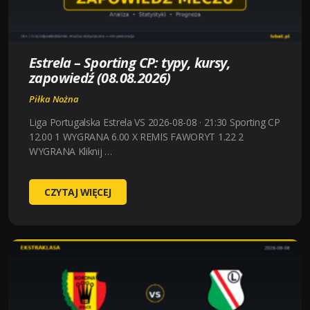
Estrela – Sporting CP: typy, kursy,
zapowiedź (08.08.2026)
Piłka Nożna
Liga Portugalska Estrela VS 2026-08-08 · 21:30 Sporting CP
12.00 1 WYGRANA 6.00 X REMIS FAWORYT 1.22 2
WYGRANA Kliknij …
ESTRELA
CZYTAJ WIĘCEJ
–
SPORTING
CP:
TYPY,
KURSY,
ZAPOWIEDŹ
(08.08.2026)