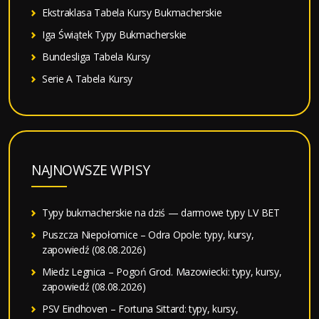
Ekstraklasa Tabela Kursy Bukmacherskie
Iga Świątek Typy Bukmacherskie
Bundesliga Tabela Kursy
Serie A Tabela Kursy
NAJNOWSZE WPISY
Typy bukmacherskie na dziś — darmowe typy LV BET
Puszcza Niepołomice – Odra Opole: typy, kursy,
zapowiedź (08.08.2026)
Miedz Legnica – Pogoń Grod. Mazowiecki: typy, kursy,
zapowiedź (08.08.2026)
PSV Eindhoven – Fortuna Sittard: typy, kursy,