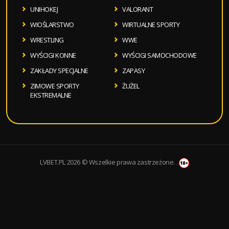
UNIHOKEJ
VALORANT
WIOŚLARSTWO
WIRTUALNE SPORTY
WRESTLING
WWE
WYŚCIGI KONNE
WYŚCIGI SAMOCHODOWE
ZAKŁADY SPECJALNE
ZAPASY
ZIMOWE SPORTY
ŻUŻEL
EKSTREMALNE
LVBET.PL 2026 © Wszelkie prawa zastrzeżone.