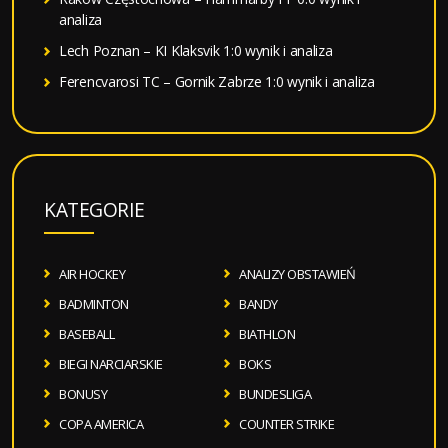
analiza
Lech Poznan – KI Klaksvik 1:0 wynik i analiza
Ferencvarosi TC – Gornik Zabrze 1:0 wynik i analiza
KATEGORIE
AIR HOCKEY
ANALIZY OBSTAWIEŃ
BADMINTON
BANDY
BASEBALL
BIATHLON
BIEGI NARCIARSKIE
BOKS
BONUSY
BUNDESLIGA
COPA AMERICA
COUNTER STRIKE