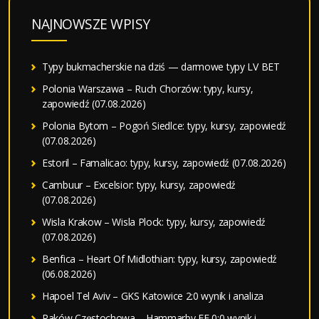
NAJNOWSZE WPISY
Typy bukmacherskie na dziś — darmowe typy LV BET
Polonia Warszawa – Ruch Chorzów: typy, kursy,
zapowiedź (07.08.2026)
Polonia Bytom – Pogoń Siedlce: typy, kursy, zapowiedź
(07.08.2026)
Estoril – Famalicao: typy, kursy, zapowiedź (07.08.2026)
Cambuur – Excelsior: typy, kursy, zapowiedź
(07.08.2026)
Wisla Krakow – Wisla Plock: typy, kursy, zapowiedź
(07.08.2026)
Benfica – Heart Of Midlothian: typy, kursy, zapowiedź
(06.08.2026)
Hapoel Tel Aviv – GKS Katowice 2:0 wynik i analiza
Raków Częstochowa – Hammarby FF 0:0 wynik i