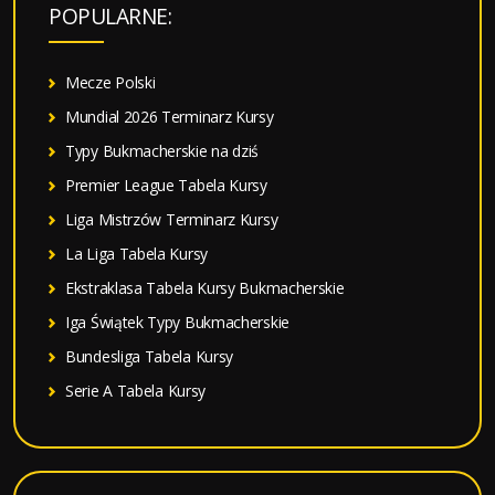
a
POPULARNE:
j
:
Mecze Polski
Mundial 2026 Terminarz Kursy
Typy Bukmacherskie na dziś
Premier League Tabela Kursy
Liga Mistrzów Terminarz Kursy
La Liga Tabela Kursy
Ekstraklasa Tabela Kursy Bukmacherskie
Iga Świątek Typy Bukmacherskie
Bundesliga Tabela Kursy
Serie A Tabela Kursy