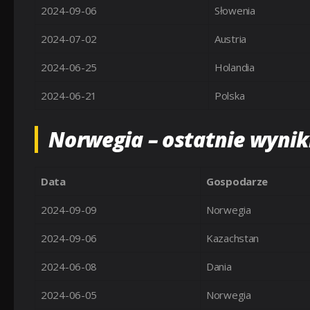
2024-09-06
Słowenia
2024-07-02
Austria
2024-06-25
Holandia
2024-06-21
Polska
Norwegia – ostatnie wynik
Data
Gospodarze
2024-09-09
Norwegia
2024-09-06
Kazachstan
2024-06-08
Dania
2024-06-05
Norwegia