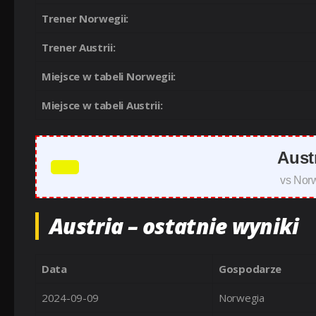
Trener Norwegii:
Trener Austrii:
Miejsce w tabeli Norwegii:
Miejsce w tabeli Austrii:
Aust
vs Nor
Austria – ostatnie wyniki
Data
Gospodarze
2024-09-09
Norwegia