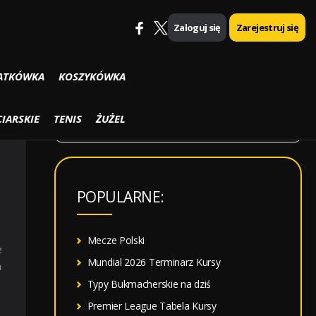
Zaloguj się
Zarejestruj się
SZUKAJ
ATKÓWKA
KOSZYKÓWKA
S
IARSKIE
TENIS
ŻUŻEL
z
u
k
POPULARNE:
a
j
:
Mecze Polski
e
Mundial 2026 Terminarz Kursy
a
Typy Bukmacherskie na dziś
Premier League Tabela Kursy