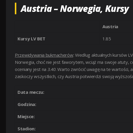
Austria – Norwegia, Kursy
Austria
Kursy LV BET
1.85
Przewidywania bukmacherów
: Według aktualnych kursów L
Norwegia, choć nie jest faworytem, wciąż ma swoje atuty, c
oceniany jest na
3.40
. Warto zwrócić uwagę na te wartości,
zaskoczy wszystkich, czy Austria potwierdzi swoją wyższo
Data meczu:
Godzina:
Miejsce:
Stadion: