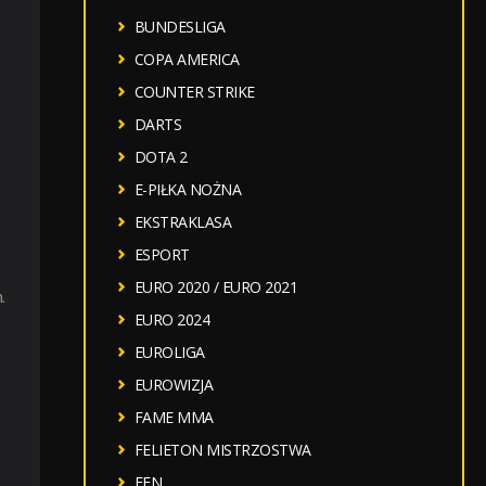
BUNDESLIGA
COPA AMERICA
COUNTER STRIKE
DARTS
DOTA 2
E-PIŁKA NOŻNA
EKSTRAKLASA
ESPORT
EURO 2020 / EURO 2021
.
EURO 2024
EUROLIGA
EUROWIZJA
FAME MMA
FELIETON MISTRZOSTWA
FEN