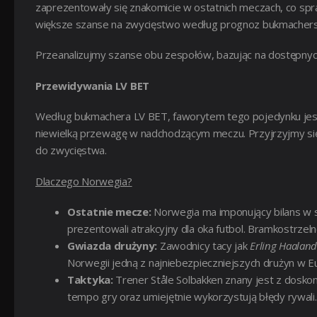
zaprezentowały się znakomicie w ostatnich meczach, co spra
większe szanse na zwycięstwo według prognoz bukmachers
Przeanalizujmy szanse obu zespołów, bazując na dostępnych 
Przewidywania LV BET
Według bukmachera LV BET, faworytem tego pojedynku je
niewielką przewagę w nadchodzącym meczu. Przyjrzyjmy się
do zwycięstwa.
Dlaczego Norwegia?
Ostatnie mecze:
Norwegia ma imponujący bilans w sw
prezentowali atrakcyjny dla oka futbol. Bramkostrzeln
Gwiazda drużyny:
Zawodnicy tacy jak
Erling Haalan
Norwegii jedną z najniebezpieczniejszych drużyn w Eu
Taktyka:
Trener Ståle Solbakken znany jest z dosk
tempo gry oraz umiejętnie wykorzystują błędy rywali.