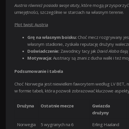
Austria również posiada swoje atuty
, które mogą przysporzyć
umiejętności, szczególnie w starciach na własnym terenie.
Plot twist: Austria
Grę na własnym boisku:
Choć mecz rozgrywany jest 
własnym stadionie, zyskała reputację drużyny waleczn
Doświadczenie:
Zawodnicy tacy jak
David Alaba
dają 
Motywacja:
Austriacy są znani z ducha walki i też
Podsumowanie i tabela
Choć Norwegia jest niewielkim faworytem według LV BET, n
w formie tabeli, która pozwoli zobrazować kluczowe aspekt
Drużyna
Ostatnie mecze
Gwiazda
drużyny
Norwegia
5 wygranych na 6
Erling Haaland