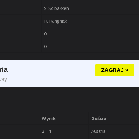
S. Solbakken
R. Rangnick
0
0
ria
ZAGRAJ »
way
Wynik
Goście
2 – 1
Austria