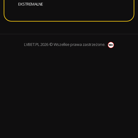
EKSTREMALNE
LVBET.PL 2026 © Wszelkie prawa zastrzeżone.