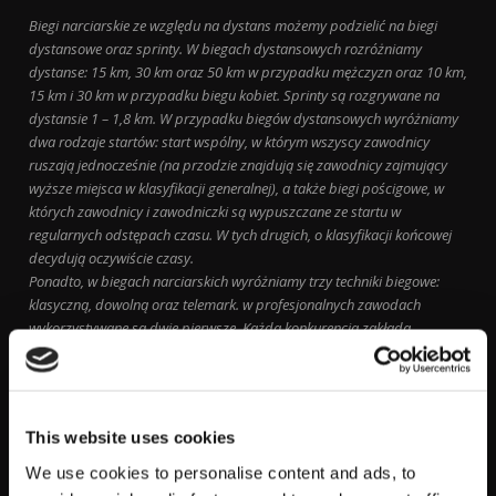
Biegi narciarskie ze względu na dystans możemy podzielić na biegi
dystansowe oraz sprinty. W biegach dystansowych rozróżniamy
dystanse: 15 km, 30 km oraz 50 km w przypadku mężczyzn oraz 10 km,
15 km i 30 km w przypadku biegu kobiet. Sprinty są rozgrywane na
dystansie 1 – 1,8 km. W przypadku biegów dystansowych wyróżniamy
dwa rodzaje startów: start wspólny, w którym wszyscy zawodnicy
ruszają jednocześnie (na przodzie znajdują się zawodnicy zajmujący
wyższe miejsca w klasyfikacji generalnej), a także biegi pościgowe, w
których zawodnicy i zawodniczki są wypuszczane ze startu w
regularnych odstępach czasu. W tych drugich, o klasyfikacji końcowej
decydują oczywiście czasy.
Ponadto, w biegach narciarskich wyróżniamy trzy techniki biegowe:
klasyczną, dowolną oraz telemark. w profesjonalnych zawodach
wykorzystywane są dwie pierwsze. Każda konkurencja zakłada
konkretny styl biegowy: np. 10 km stylem klasycznym lub 10 km stylem
dowolnym. Organizowane są również biegi łączone, w których połowę
dystansu pokonuje się jednym stylem, a pozostały dystans drugim.
Zawodnicy i zawodniczki poza nartami biegowymi są oczywiście
This website uses cookies
wyposażeni w kijki narciarskie.
We use cookies to personalise content and ads, to
Puchar Świata w biegach narciarskich