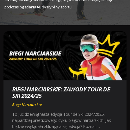
podczas oglądania tej dyscypliny sportu.
BIEGI NARCIARSKIE: ZAWODY TOUR DE
SKI 2024/25
Biegi Narciarskie
To już dziewiętnasta edycja Tour de Ski 2024/2025,
najbardziej prestiżowego cyklu biegów narciarskich. Jak
będzie wyglądała zbliżająca się edycja? Poznaj …