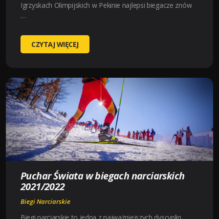
Igrzyskach Olimpijskich w Pekinie najlepsi biegacze znów
…
BIEGI
CZYTAJ WIĘCEJ
NARCIARSKIE
NA
ZIMOWYCH
IGRZYSKACH
OLIMPIJSKICH
W
PEKINIE
2022
Puchar Świata w biegach narciarskich
2021/2022
Biegi Narciarskie
Biegi narciarskie to jedna z najważniejszych dyscyplin