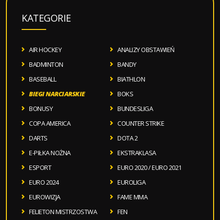
KATEGORIE
AIR HOCKEY
ANALIZY OBSTAWIEŃ
BADMINTON
BANDY
BASEBALL
BIATHLON
BIEGI NARCIARSKIE
BOKS
BONUSY
BUNDESLIGA
COPA AMERICA
COUNTER STRIKE
DARTS
DOTA 2
E-PIŁKA NOŻNA
EKSTRAKLASA
ESPORT
EURO 2020 / EURO 2021
EURO 2024
EUROLIGA
EUROWIZJA
FAME MMA
FELIETON MISTRZOSTWA
FEN