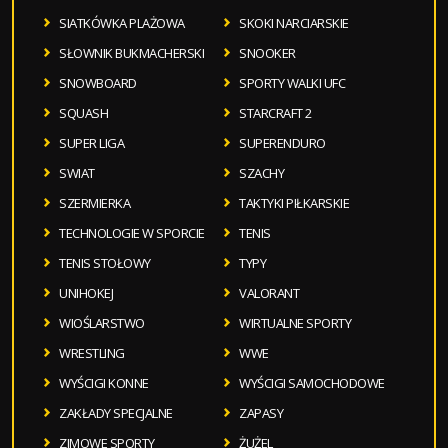
SIATKÓWKA PLAŻOWA
SKOKI NARCIARSKIE
SŁOWNIK BUKMACHERSKI
SNOOKER
SNOWBOARD
SPORTY WALKI UFC
SQUASH
STARCRAFT 2
SUPER LIGA
SUPERENDURO
SWIAT
SZACHY
SZERMIERKA
TAKTYKI PIŁKARSKIE
TECHNOLOGIE W SPORCIE
TENIS
TENIS STOŁOWY
TYPY
UNIHOKEJ
VALORANT
WIOŚLARSTWO
WIRTUALNE SPORTY
WRESTLING
WWE
WYŚCIGI KONNE
WYŚCIGI SAMOCHODOWE
ZAKŁADY SPECJALNE
ZAPASY
ZIMOWE SPORTY
ŻUŻEL