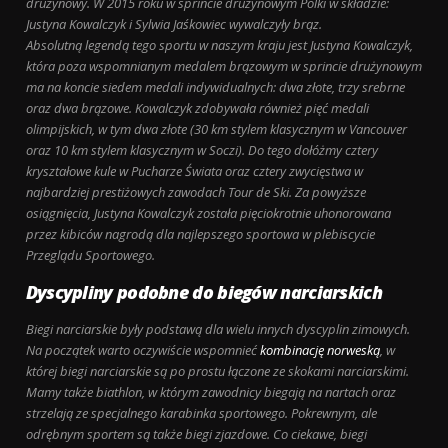
drużynowy. W 2015 roku w sprincie drużynowym Polki w składzie:
Justyna Kowalczyk i Sylwia Jaśkowiec wywalczyły brąz.
Absolutną legendą tego sportu w naszym kraju jest Justyna Kowalczyk,
która poza wspomnianym medalem brązowym w sprincie drużynowym
ma na koncie siedem medali indywidualnych: dwa złote, trzy srebrne
oraz dwa brązowe. Kowalczyk zdobywała również pięć medali
olimpijskich, w tym dwa złote (30 km stylem klasycznym w Vancouver
oraz 10 km stylem klasycznym w Soczi). Do tego dołóżmy cztery
kryształowe kule w Pucharze Świata oraz cztery zwycięstwa w
najbardziej prestiżowych zawodach Tour de Ski. Za powyższe
osiągnięcia, Justyna Kowalczyk została pięciokrotnie uhonorowana
przez kibiców nagrodą dla najlepszego sportowa w plebiscycie
Przeglądu Sportowego.
Dyscypliny podobne do biegów narciarskich
Biegi narciarskie były podstawą dla wielu innych dyscyplin zimowych.
Na początek warto oczywiście wspomnieć
kombinację norweską
, w
której biegi narciarskie są po prostu łączone ze skokami narciarskimi.
Mamy także biathlon, w którym zawodnicy biegają na nartach oraz
strzelają ze specjalnego karabinka sportowego. Pokrewnym, ale
odrębnym sportem są także biegi zjazdowe. Co ciekawe, biegi