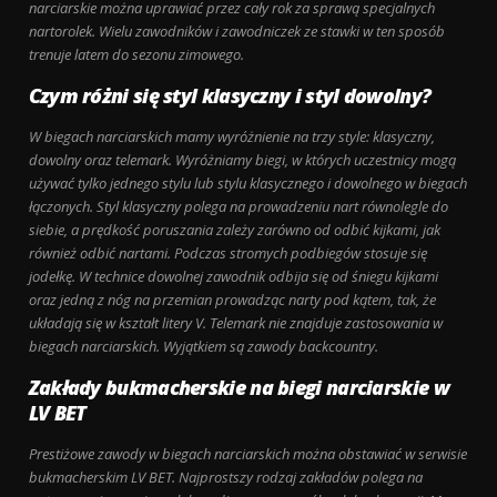
narciarskie można uprawiać przez cały rok za sprawą specjalnych
nartorolek. Wielu zawodników i zawodniczek ze stawki w ten sposób
trenuje latem do sezonu zimowego.
Czym różni się styl klasyczny i styl dowolny?
W biegach narciarskich mamy wyróżnienie na trzy style: klasyczny,
dowolny oraz telemark. Wyróżniamy biegi, w których uczestnicy mogą
używać tylko jednego stylu lub stylu klasycznego i dowolnego w biegach
łączonych. Styl klasyczny polega na prowadzeniu nart równolegle do
siebie, a prędkość poruszania zależy zarówno od odbić kijkami, jak
również odbić nartami. Podczas stromych podbiegów stosuje się
jodełkę. W technice dowolnej zawodnik odbija się od śniegu kijkami
oraz jedną z nóg na przemian prowadząc narty pod kątem, tak, że
układają się w kształt litery V. Telemark nie znajduje zastosowania w
biegach narciarskich. Wyjątkiem są zawody backcountry.
Zakłady bukmacherskie na biegi narciarskie w
LV BET
Prestiżowe zawody w biegach narciarskich można obstawiać w serwisie
bukmacherskim LV BET. Najprostszy rodzaj zakładów polega na