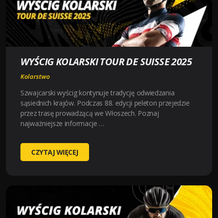
WYŚCIG KOLARSKI TOUR DE SUISSE 2025
Kolarstwo
Szwajcarski wyścig kontynuje tradycję odwiedzania
sąsiednich krajów. Podczas 88. edycji peleton przejedzie
przez trasę prowadzącą we Włoszech. Poznaj
najważniejsze informacje …
WYŚCIG
CZYTAJ WIĘCEJ
KOLARSKI
TOUR
DE
SUISSE
2025