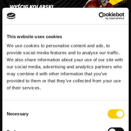
2025
This website uses cookies
WYŚCIG KOLARSKI TIRRENO – ADRIATICO
We use cookies to personalise content and ads, to
2025
provide social media features and to analyse our traffic.
Kolarstwo
We also share information about your use of our site with
our social media, advertising and analytics partners who
Włoski wyścig Titteno – Adriatico będzie jedną z
may combine it with other information that you’ve
najważniejszych wieloetapowych imprez początku sezonu.
Jak będzie wyglądała najbliższa edycja zmagań? Przygotuj
provided to them or that they’ve collected from your use
…
of their services.
WYŚCIG
CZYTAJ WIĘCEJ
Consent
KOLARSKI
Necessary
Selection
TIRRENO
–
ADRIATICO