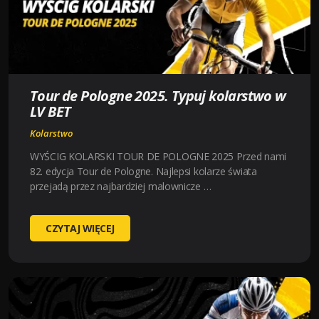
Tour de Pologne 2025. Typuj kolarstwo w
LV BET
Kolarstwo
WYŚCIG KOLARSKI TOUR DE POLOGNE 2025 Przed nami
82. edycja Tour de Pologne. Najlepsi kolarze świata
przejadą przez najbardziej malownicze …
TOUR
CZYTAJ WIĘCEJ
DE
POLOGNE
2025.
TYPUJ
KOLARSTWO