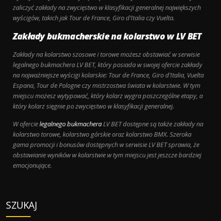
zaliczyć zakłady na zwycięstwo w klasyfikacji generalnej największych
wyścigów, takich jak Tour de France, Giro d’Italia czy Vuelta.
Zakłady bukmacherskie na kolarstwo w LV BET
Zakłady na kolarstwo szosowe i torowe możesz obstawiać w serwisie
legalnego bukmachera LV BET, który posiada w swojej ofercie zakłady
na najważniejsze wyścigi kolarskie: Tour de France, Giro d’Italia, Vuelta
Espana, Tour de Pologne czy mistrzostwa świata w kolarstwie. W tym
miejscu możesz wytypować, który kolarz wygra poszczególne etapy, a
który kolarz sięgnie po zwycięstwo w klasyfikacji generalnej.
W ofercie
legalnego bukmachera
LV BET dostępne są także zakłady na
kolarstwo torowe, kolarstwo górskie oraz kolarstwo BMX. Szeroka
gama promocji i bonusów dostępnych w serwisie LV BET sprawia, że
obstawianie wyników w kolarstwie w tym miejscu jest jeszcze bardziej
emocjonujące.
SZUKAJ