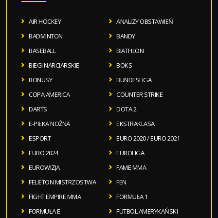
AIR HOCKEY
ANALIZY OBSTAWIEŃ
BADMINTON
BANDY
BASEBALL
BIATHLON
BIEGI NARCIARSKIE
BOKS
BONUSY
BUNDESLIGA
COPA AMERICA
COUNTER STRIKE
DARTS
DOTA 2
E-PIŁKA NOŻNA
EKSTRAKLASA
ESPORT
EURO 2020 / EURO 2021
EURO 2024
EUROLIGA
EUROWIZJA
FAME MMA
FELIETON MISTRZOSTWA
FEN
FIGHT EMPIRE MMA
FORMUŁA 1
FORMUŁA E
FUTBOL AMERYKAŃSKI