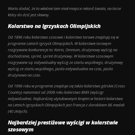
Warto dodać, że to właśnie tam miał miejsce rekord świata, na torze
który do dziś jest sławny.
Kolarstwo na Igrzyskach Olimpijskich
Od 1896 roku kolarstwo szosowe i kolarstwo torowe znajdują się w
programie Letnich Igrzysk Olimpijskich. W kolarstwie torowym
rozgrywane konkurencje to: Keirin, Omnium, drużynowy wyścig na
dochodzenie, sprint, sprint drużynowy. W kolarstwie szosowym
rozgrywane są: indywidualny wyścig ze startu wspólnego, drużynowy
wyścig ze startu wspólnego, jazda indywidualna na czas, jazda
drużynowa na czas.
Od 1996 roku w programie znajduje się także kolarstwo górskie (Cross
Country) natomiast od 2008 roku kolarstwo BMX (wyścigi
indywidualne). Najbardziej utytułowanym krajem w historii kolarstwa
na Letnich Igrzyskach Olimpijskich jest Francja z dorobkiem 86 medali
(40 złotych).
Najbardziej prestiżowe wyścigi w kolarstwie
szosowym