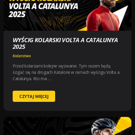
WYŚCIG KOLARSKI VOLTA A CATALUNYA
2025
Kolarstwo
Przed kolarzami kolejne wyzwanie. Tym razem będą
ścigać się na drogach Katalonii w ramach wyścigu Volta a
Catalunya. Kto ma …
WYŚCIG
CZYTAJ WIĘCEJ
KOLARSKI
VOLTA
A
CATALUNYA
2025