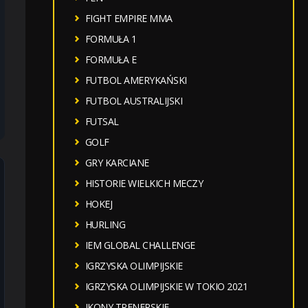
FIGHT EMPIRE MMA
FORMUŁA 1
FORMUŁA E
FUTBOL AMERYKAŃSKI
FUTBOL AUSTRALIJSKI
FUTSAL
GOLF
GRY KARCIANE
HISTORIE WIELKICH MECZY
HOKEJ
HURLING
IEM GLOBAL CHALLENGE
IGRZYSKA OLIMPIJSKIE
IGRZYSKA OLIMPIJSKIE W TOKIO 2021
IKONY TRENERSKIE