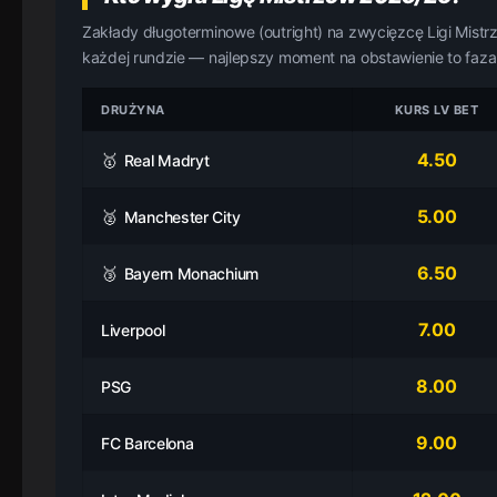
Zakłady długoterminowe (outright) na zwycięzcę Ligi Mistrz
każdej rundzie — najlepszy moment na obstawienie to faz
DRUŻYNA
KURS LV BET
4.50
🥇
Real Madryt
5.00
🥈
Manchester City
6.50
🥉
Bayern Monachium
7.00
Liverpool
8.00
PSG
9.00
FC Barcelona