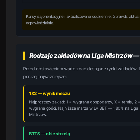
Kursy są orientacyjne i aktualizowane codziennie. Sprawdź aktua
odpowiedzialnie.
Rodzaje zakładów na Liga Mistrzów 
Przed obstawieniem warto znać dostępne rynki zakładów. L
poniżej najważniejsze:
1X2 — wynik meczu
Najprostszy zakład: 1 = wygrana gospodarzy, X = remis, 2 
wygrana gości. Najniższa marża w LV BET — 1,80% na Liga
Mistrzów.
BTTS — obie strzelą