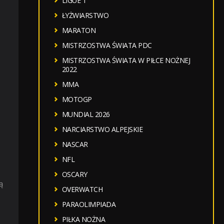
LIGUE 1
ŁYŻWIARSTWO
MARATON
MISTRZOSTWA ŚWIATA PDC
MISTRZOSTWA ŚWIATA W PIŁCE NOŻNEJ
2022
MMA
MOTOGP
MUNDIAL 2026
NARCIARSTWO ALPEJSKIE
NASCAR
NFL
OSCARY
ą
OVERWATCH
PARAOLIMPIADA
PIŁKA NOŻNA