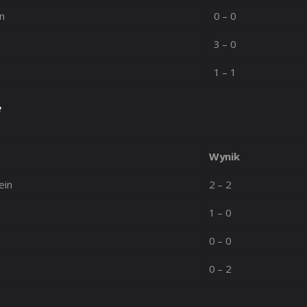
in
0 – 0
3 – 0
1 – 1
i
Wynik
ein
2 – 2
1 – 0
0 – 0
0 – 2