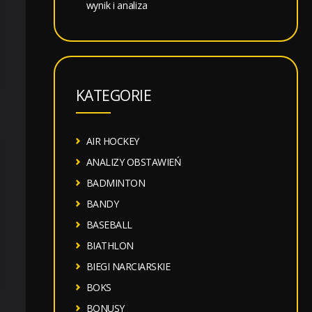
wynik i analiza
KATEGORIE
AIR HOCKEY
ANALIZY OBSTAWIEŃ
BADMINTON
BANDY
BASEBALL
BIATHLON
BIEGI NARCIARSKIE
BOKS
BONUSY