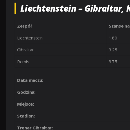
Liechtenstein – Gibraltar, 
Zespół
Szanse na
Liechtenstein
1.80
Gibraltar
3.25
Remis
3.75
Data meczu:
Godzina:
Miejsce:
Stadion:
Trener Gibraltar: