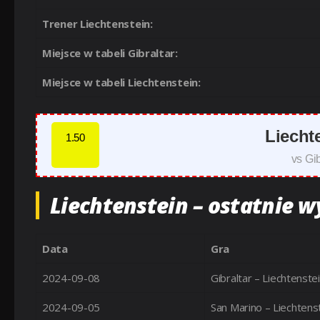
Trener Liechtenstein:
Miejsce w tabeli Gibraltar:
Miejsce w tabeli Liechtenstein:
Liecht
1.50
vs Gib
Liechtenstein – ostatnie w
Data
Gra
2024-09-08
Gibraltar – Liechtenste
2024-09-05
San Marino – Liechtens