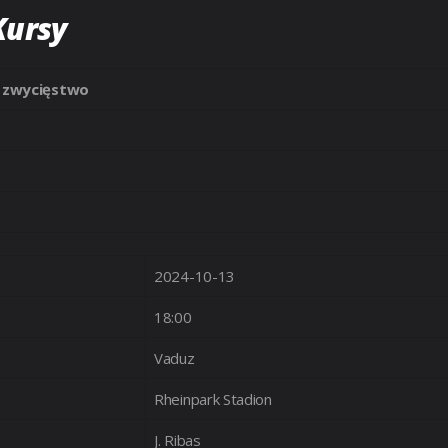
Kursy
 zwycięstwo
2024-10-13
18:00
Vaduz
Rheinpark Stadion
J. Ribas