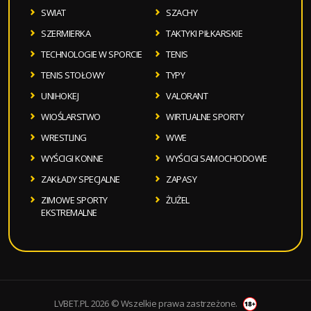
SWIAT
SZACHY
SZERMIERKA
TAKTYKI PIŁKARSKIE
TECHNOLOGIE W SPORCIE
TENIS
TENIS STOŁOWY
TYPY
UNIHOKEJ
VALORANT
WIOŚLARSTWO
WIRTUALNE SPORTY
WRESTLING
WWE
WYŚCIGI KONNE
WYŚCIGI SAMOCHODOWE
ZAKŁADY SPECJALNE
ZAPASY
ZIMOWE SPORTY
ŻUŻEL
EKSTREMALNE
LVBET.PL 2026 © Wszelkie prawa zastrzeżone.