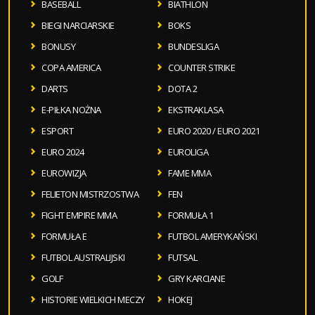
BASEBALL
BIATHLON
BIEGI NARCIARSKIE
BOKS
BONUSY
BUNDESLIGA
COPA AMERICA
COUNTER STRIKE
DARTS
DOTA 2
E-PIŁKA NOŻNA
EKSTRAKLASA
ESPORT
EURO 2020 / EURO 2021
EURO 2024
EUROLIGA
EUROWIZJA
FAME MMA
FELIETON MISTRZOSTWA
FEN
FIGHT EMPIRE MMA
FORMUŁA 1
FORMUŁA E
FUTBOL AMERYKAŃSKI
FUTBOL AUSTRALIJSKI
FUTSAL
GOLF
GRY KARCIANE
HISTORIE WIELKICH MECZY
HOKEJ