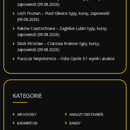
zapowiedź (09.08.2026)
Lech Poznan – Piast Gliwice: typy, kursy, zapowiedź
(09.08.2026)
Raków Częstochowa – Zaglebie Lubin: typy, kursy,
zapowiedź (09.08.2026)
Slask Wroclaw – Cracovia Krakow: typy, kursy,
zapowiedź (09.08.2026)
Puszcza Niepołomice – Odra Opole 3:1 wynik i analiza
KATEGORIE
AIR HOCKEY
ANALIZY OBSTAWIEŃ
BADMINTON
BANDY