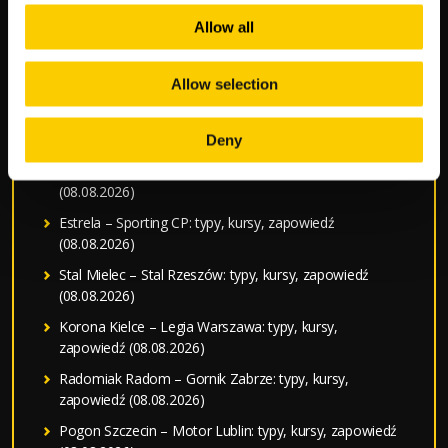
NAJNOWSZE WPISY
Allow all
PSV Eindhoven – Fortuna Sittard: typy, kursy,
Allow selection
zapowiedź (08.08.2026)
NEC Nijmegen – Telstar: typy, kursy, zapowiedź
(08.08.2026)
Deny
Podbeskidzie – Lechia Gdansk: typy, kursy, zapowiedź
(08.08.2026)
Estrela – Sporting CP: typy, kursy, zapowiedź
(08.08.2026)
Stal Mielec – Stal Rzeszów: typy, kursy, zapowiedź
(08.08.2026)
Korona Kielce – Legia Warszawa: typy, kursy,
zapowiedź (08.08.2026)
Radomiak Radom – Gornik Zabrze: typy, kursy,
zapowiedź (08.08.2026)
Pogon Szczecin – Motor Lublin: typy, kursy, zapowiedź