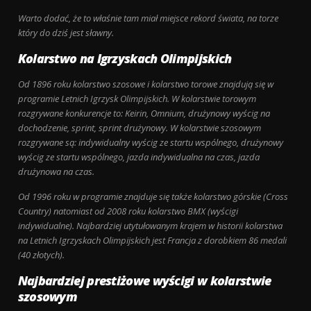
Warto dodać, że to właśnie tam miał miejsce rekord świata, na torze
który do dziś jest sławny.
Kolarstwo na Igrzyskach Olimpijskich
Od 1896 roku kolarstwo szosowe i kolarstwo torowe znajdują się w
programie Letnich Igrzysk Olimpijskich. W kolarstwie torowym
rozgrywane konkurencje to: Keirin, Omnium, drużynowy wyścig na
dochodzenie, sprint, sprint drużynowy. W kolarstwie szosowym
rozgrywane są: indywidualny wyścig ze startu wspólnego, drużynowy
wyścig ze startu wspólnego, jazda indywidualna na czas, jazda
drużynowa na czas.
Od 1996 roku w programie znajduje się także kolarstwo górskie (Cross
Country) natomiast od 2008 roku kolarstwo BMX (wyścigi
indywidualne). Najbardziej utytułowanym krajem w historii kolarstwa
na Letnich Igrzyskach Olimpijskich jest Francja z dorobkiem 86 medali
(40 złotych).
Najbardziej prestiżowe wyścigi w kolarstwie
szosowym