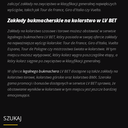
zaliczyć zakłady na zwycięstwo w klasyfikacji generalnej największych
wyścigów, takich jak Tour de France, Giro d’Italia czy Vuelta.
Zakłady bukmacherskie na kolarstwo w LV BET
Zakłady na kolarstwo szosowe i torowe możesz obstawiać w serwisie
legalnego bukmachera LV BET, który posiada w swojej ofercie zakłady
na najważniejsze wyścigi kolarskie: Tour de France, Giro d’Italia, Vuelta
Espana, Tour de Pologne czy mistrzostwa świata w kolarstwie. W tym
miejscu możesz wytypować, który kolarz wygra poszczególne etapy, a
który kolarz sięgnie po zwycięstwo w klasyfikacji generalnej.
W ofercie
legalnego bukmachera
LV BET dostępne są także zakłady na
kolarstwo torowe, kolarstwo górskie oraz kolarstwo BMX. Szeroka
gama promocji i bonusów dostępnych w serwisie LV BET sprawia, że
obstawianie wyników w kolarstwie w tym miejscu jest jeszcze bardziej
emocjonujące.
SZUKAJ