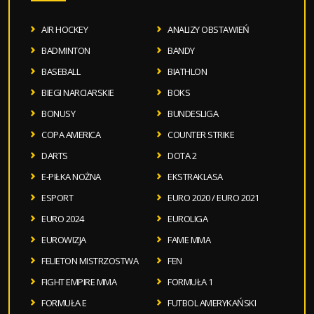
AIR HOCKEY
ANALIZY OBSTAWIEŃ
BADMINTON
BANDY
BASEBALL
BIATHLON
BIEGI NARCIARSKIE
BOKS
BONUSY
BUNDESLIGA
COPA AMERICA
COUNTER STRIKE
DARTS
DOTA 2
E-PIŁKA NOŻNA
EKSTRAKLASA
ESPORT
EURO 2020 / EURO 2021
EURO 2024
EUROLIGA
EUROWIZJA
FAME MMA
FELIETON MISTRZOSTWA
FEN
FIGHT EMPIRE MMA
FORMUŁA 1
FORMUŁA E
FUTBOL AMERYKAŃSKI