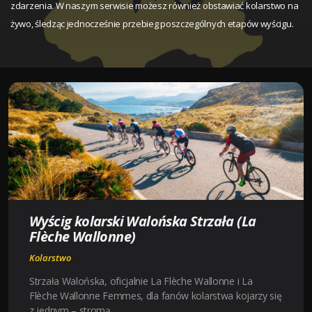
zdarzenia. W naszym serwisie możesz również obstawiać kolarstwo na
żywo, śledząc jednocześnie przebieg poszczególnych etapów wyścigu.
Wyścig kolarski Walońska Strzała (La
Flèche Wallonne)
Kolarstwo
Strzała Walońska, oficjalnie La Flèche Wallonne i La
Flèche Wallonne Femmes, dla fanów kolarstwa kojarzy się
z jednym – stromą …