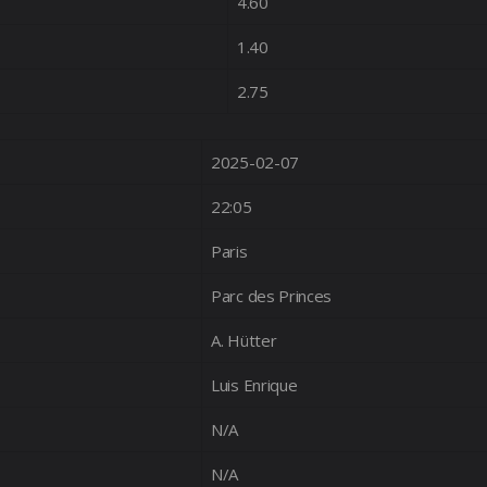
4.60
1.40
2.75
2025-02-07
22:05
Paris
Parc des Princes
A. Hütter
Luis Enrique
N/A
N/A