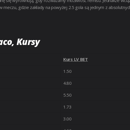
nę się wyrównują, gdy rozważamy możliwość remisu. Jednakże wcią
i w meczu, gdzie zakłady na powyżej 2.5 gola są jednym z absolutnyc
aco, Kursy
Kurs LV BET
1.50
4.80
5.50
1.73
3.00