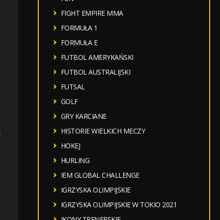
FIGHT EMPIRE MMA
FORMUŁA 1
FORMUŁA E
FUTBOL AMERYKAŃSKI
FUTBOL AUSTRALIJSKI
FUTSAL
GOLF
GRY KARCIANE
HISTORIE WIELKICH MECZY
z
HOKEJ
HURLING
IEM GLOBAL CHALLENGE
IGRZYSKA OLIMPIJSKIE
IGRZYSKA OLIMPIJSKIE W TOKIO 2021
IKONY TRENERSKIE