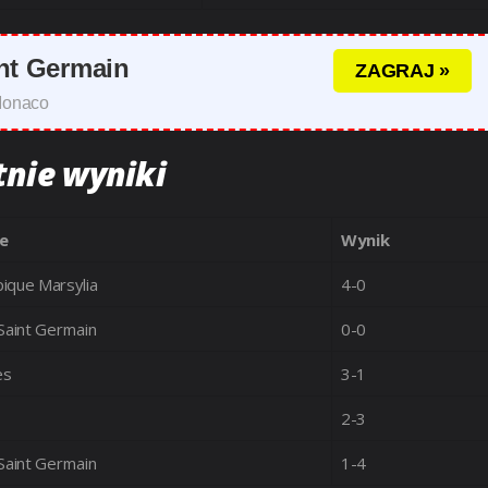
int Germain
ZAGRAJ »
Monaco
tnie wyniki
e
Wynik
ique Marsylia
4-0
 Saint Germain
0-0
es
3-1
2-3
 Saint Germain
1-4