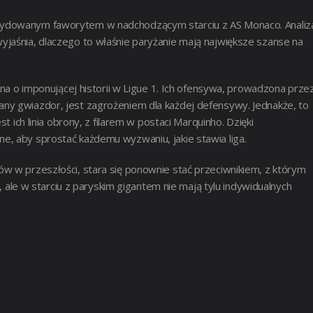
cydowanym faworytem w nadchodzącym starciu z AS Monaco. Analiz
yjaśnia, dlaczego to właśnie paryżanie mają największe szanse na
yna o imponującej historii w Ligue 1. Ich ofensywa, prowadzona prze
ny gwiazdor, jest zagrożeniem dla każdej defensywy. Jednakże, to
t ich linia obrony, z filarem w postaci Marquinho. Dzięki
e, aby sprostać każdemu wyzwaniu, jakie stawia liga.
w w przeszłości, stara się ponownie stać przeciwnikiem, z którym
w, ale w starciu z paryskim gigantem nie mają tylu indywidualnych