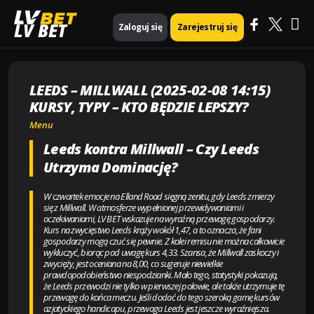
Ma
Strona główna
Menu
LV BET
Zaloguj się
Zarejestruj się
Leeds – Millwall (2025-02-08 14:15) Kursy, Typy – Kto będzie lepszy?
Me
LEEDS – MILLWALL (2025-02-08 14:15)
KURSY, TYPY – KTO BĘDZIE LEPSZY?
Menu
Leeds kontra Millwall – Czy Leeds
Utrzyma Dominację?
W czwartek emocje na Elland Road sięgną zenitu, gdy Leeds zmierzy
się z Millwall. W atmosferze wypełnionej przewidywaniami i
oczekiwaniami, LV BET wskazuje na wyraźną przewagę gospodarzy.
Kurs na zwycięstwo Leeds krąży wokół 1,47, a to oznacza, że fani
gospodarzy mogą czuć się pewnie. Z kolei remisu nie można całkowicie
wykluczyć, biorąc pod uwagę kurs 4,33. Szansa, że Millwall zaskoczy i
zwycięży, jest oceniana na 8,00, co sugeruje niewielkie
prawdopodobieństwo niespodzianki. Mało tego, statystyki pokazują,
że Leeds przewodzi nie tylko w pierwszej połowie, ale także utrzymuje tę
przewagę do końca meczu. Jeśli dodać do tego szeroką gamę kursów
azjatyckiego handicapu, przewaga Leeds jest jeszcze wyraźniejsza.