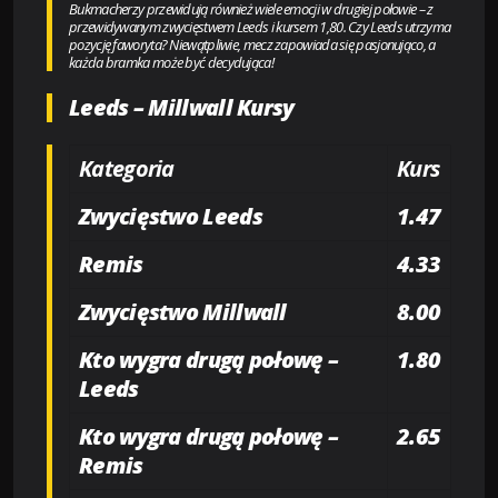
Bukmacherzy przewidują również wiele emocji w drugiej połowie – z
przewidywanym zwycięstwem Leeds i kursem 1,80. Czy Leeds utrzyma
pozycję faworyta? Niewątpliwie, mecz zapowiada się pasjonująco, a
każda bramka może być decydująca!
Leeds – Millwall Kursy
Kategoria
Kurs
Zwycięstwo Leeds
1.47
Remis
4.33
Zwycięstwo Millwall
8.00
Kto wygra drugą połowę –
1.80
Leeds
Kto wygra drugą połowę –
2.65
Remis