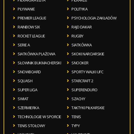
PIŁKARSKA ELITA
PILKARZE
PŁYWANIE
POLITYKA
PREMIER LEAGUE
PSYCHOLOGIA ZAKŁADÓW
RAINBOW SIX
RAJD DAKAR
ROCKET LEAGUE
RUGBY
SERIE A
SIATKÓWKA
SIATKÓWKA PLAŻOWA
SKOKI NARCIARSKIE
SŁOWNIK BUKMACHERSKI
SNOOKER
SNOWBOARD
SPORTY WALKI UFC
SQUASH
STARCRAFT 2
SUPER LIGA
SUPERENDURO
SWIAT
SZACHY
SZERMIERKA
TAKTYKI PIŁKARSKIE
TECHNOLOGIE W SPORCIE
TENIS
TENIS STOŁOWY
TYPY