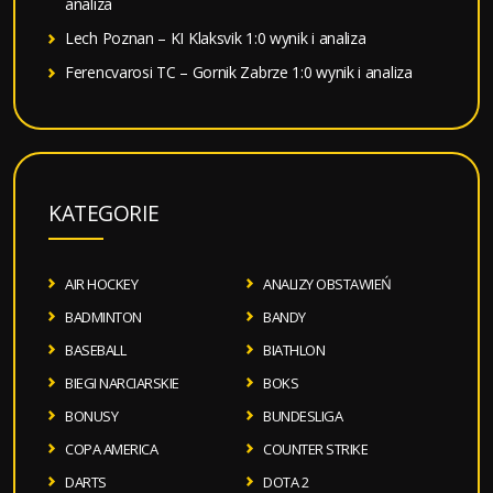
analiza
Lech Poznan – KI Klaksvik 1:0 wynik i analiza
Ferencvarosi TC – Gornik Zabrze 1:0 wynik i analiza
KATEGORIE
AIR HOCKEY
ANALIZY OBSTAWIEŃ
BADMINTON
BANDY
BASEBALL
BIATHLON
BIEGI NARCIARSKIE
BOKS
BONUSY
BUNDESLIGA
COPA AMERICA
COUNTER STRIKE
DARTS
DOTA 2