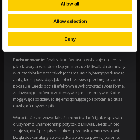
Allow all
Wynik
Kurs
Zwycięstwo Leeds
1.40
Allow selection
Remis
4.20
Deny
Zwycięstwo Millwall
8.00
Podsumowanie:
Analiza kursów jasno wskazuje na Leeds
jako faworyta w nadchodzącym meczu z Millwall. Ich dominacja
w kursach bukmacherskich jest zrozumiała, biorąc pod uwagę
atuty, które posiadają. Jak dotychczasowy przebieg sezonu
pokazuje, Leeds potrafi efektywnie wykorzystać swoją formę,
zachwycając zarówno w ofensywie, jak i defensywie. Kibice
mogą więc spodziewać się emocjonującego spotkania z dużą
dawką ofensywnej piłki.
Warto także zauważyć fakt, że mimo trudności, jakie sprawia
drużynom z Championship potyczki z Millwall, Leeds United
zdaje się mieć przepis na sukces przeciwko temu rywalowi.
Dzięki doskonałej grze w środku pola oraz pewnej obronie,