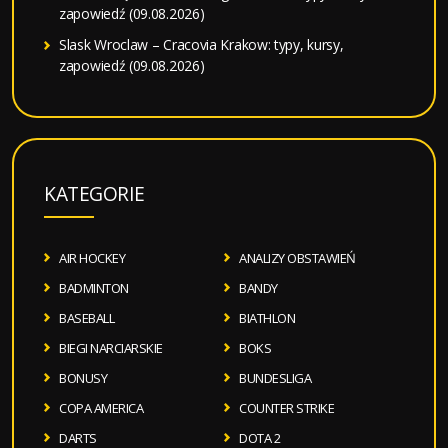
zapowiedź (09.08.2026)
Slask Wroclaw – Cracovia Krakow: typy, kursy,
zapowiedź (09.08.2026)
KATEGORIE
AIR HOCKEY
ANALIZY OBSTAWIEŃ
BADMINTON
BANDY
BASEBALL
BIATHLON
BIEGI NARCIARSKIE
BOKS
BONUSY
BUNDESLIGA
COPA AMERICA
COUNTER STRIKE
DARTS
DOTA 2