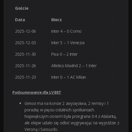
Goście
Data
Mecz
2025-12-06
Inter 4 – 0 Como
2025-12-03
Inter 5 – 1 Venezia
2025-11-30
Pisa 0 – 2 Inter
2025-11-26
Atletico Madrid 2 – 1 Inter
2025-11-23
Inter 0 – 1 AC Milan
Podsumowanie dla LV BET
Genoa
ma na koncie 2 zwycięstwa, 2 remisy i 1
porażkę w pięciu ostatnich spotkaniach.
Największym ciosem była przegrana 0:4 z Atalantą,
ale ekipie udało się odbić wygrywając na wyjeździe z
Veroną i Sassuolo.