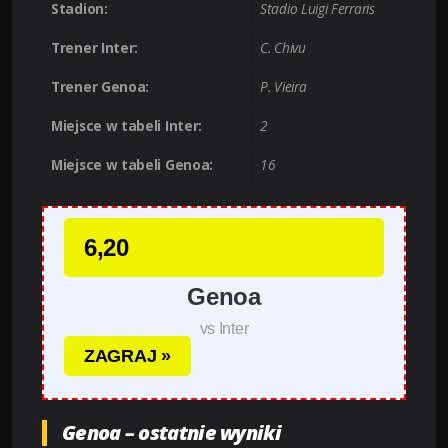
Stadion:
Stadio Luigi Ferraris
Trener Inter:
C. Chivu
Trener Genoa:
P. Vieira
Miejsce w tabeli Inter:
2
Miejsce w tabeli Genoa:
16
6,20
Genoa
vs Inter
ZAGRAJ »
Genoa – ostatnie wyniki