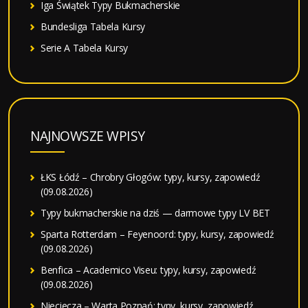
Iga Świątek Typy Bukmacherskie
Bundesliga Tabela Kursy
Serie A Tabela Kursy
NAJNOWSZE WPISY
ŁKS Łódź – Chrobry Głogów: typy, kursy, zapowiedź
(09.08.2026)
Typy bukmacherskie na dziś — darmowe typy LV BET
Sparta Rotterdam – Feyenoord: typy, kursy, zapowiedź
(09.08.2026)
Benfica – Academico Viseu: typy, kursy, zapowiedź
(09.08.2026)
Nieciecza – Warta Poznań: typy, kursy, zapowiedź