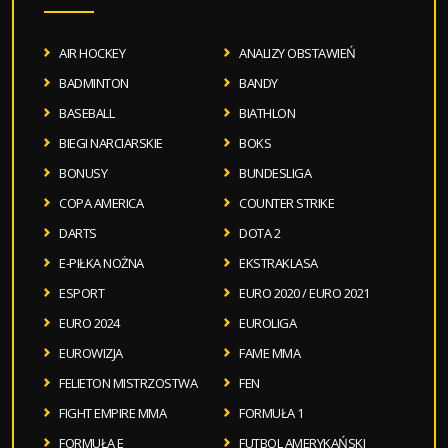
AIR HOCKEY
ANALIZY OBSTAWIEŃ
BADMINTON
BANDY
BASEBALL
BIATHLON
BIEGI NARCIARSKIE
BOKS
BONUSY
BUNDESLIGA
COPA AMERICA
COUNTER STRIKE
DARTS
DOTA 2
E-PIŁKA NOŻNA
EKSTRAKLASA
ESPORT
EURO 2020 / EURO 2021
EURO 2024
EUROLIGA
EUROWIZJA
FAME MMA
FELIETON MISTRZOSTWA
FEN
FIGHT EMPIRE MMA
FORMUŁA 1
FORMUŁA E
FUTBOL AMERYKAŃSKI