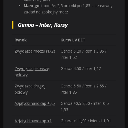
Mało goli:
poniżej 2,5 bramki po 1,83 – sensowny
zakład na spokojny mecz
Genoa – Inter, Kursy
Rynek
Kursy LV BET
Zwycięzca meczu (1X2)
Genoa 6,20 / Remis 3,95 /
Inter 1,52
Zwycięzca pierwszej
Genoa 4,50 / Inter 1,17
połowy
Zwycięzca drugiej
Genoa 5,50 / Remis 2,55 /
połowy
Inter 1,85
Azjatycki handicap +0,5
Genoa +0,5 2,50 / Inter -0,5
1,53
Azjatycki handicap +1
Genoa +1 1,90 / Inter -1 1,91