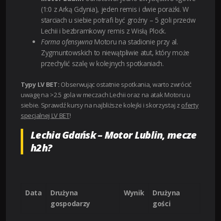
(1:0 z Arką Gdynia), jeden remis i dwie porażki. W
starciach u siebie potrafi być groźny – 5 goli przeciw
Lechii i bezbramkowy remis z Wisłą Plock.
Forma ofensywna
Motoru na stadionie przy al.
Zygmuntowskich to niewątpliwie atut, który może
przechylić szalę w kolejnych spotkaniach.
Typy LV BET:
Obserwując ostatnie spotkania, warto zwrócić
uwagę na >2.5 gola w meczach Lechii oraz na atak Motoru u
siebie. Sprawdź kursy na najbliższe kolejki i skorzystaj z
oferty
specjalnej LV BET
!
Lechia Gdańsk – Motor Lublin, mecze
h2h?
Data
Drużyna
Wynik
Drużyna
gospodarzy
gości