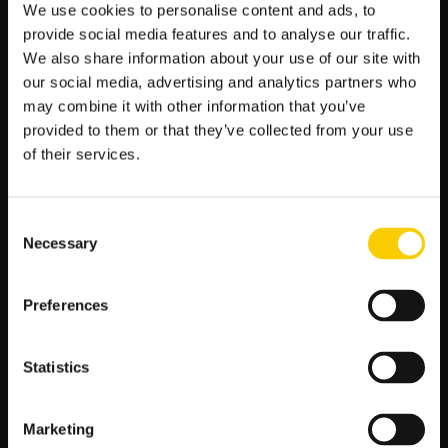
We use cookies to personalise content and ads, to
Motorem.
Stabilność kadrowa
: Brak kontuzji kluczowych
provide social media features and to analyse our traffic.
zawodników pozwala trenerowi na realizację
We also share information about your use of our site with
optymalnego ustawienia.
our social media, advertising and analytics partners who
may combine it with other information that you’ve
Motor Lublin, choć ambitny i charakterny, częściej gubi punkty
provided to them or that they’ve collected from your use
na tak wymagających stadionach jak gdański. Ich gra opiera się
of their services.
na szybkich kontratakach i pojedynczych przebłyskach
Klimenta Barei, ale to może nie wystarczyć na zorganizowaną
obronę Lechii. Kurs 3.45 na wygraną gości jasno pokazuje, że
Consent
ekspertom LV BET bardziej opłaca się stawiać na gospodarzy
Necessary
niż ryzykować atut Motoru.
Selection
Warto zwrócić uwagę
na linię Over/Under 2.5 gola –
Preferences
bukmacherzy wycenili ją na 1.95 dla opcji powyżej. To sygnał, że
oczekują meczu z kilkoma trafieniami. Również kurs na Over
1.5 (1.33) sugeruje, iż obie ekipy nie przyjadą do Gdańska z
Statistics
defensywną taktyką na niską ilość bramek.
Podsumowanie kursów LV BET
Marketing