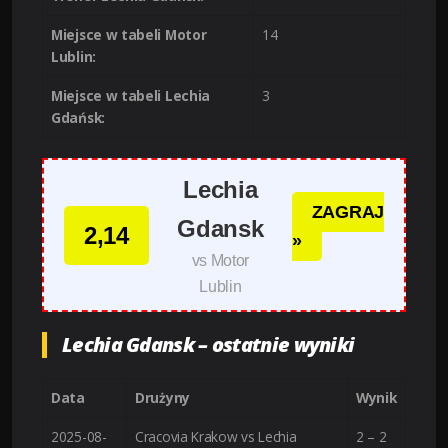
Miejsce w tabeli Motor
14
Lublin:
Miejsce w tabeli Lechia
3
Gdańsk:
Lechia
ZAGRAJ
Gdansk
2,14
»
vs Motor
Lublin
Lechia Gdansk – ostatnie wyniki
Data
Drużyny
Wynik
2025-08-
Cracovia Krakow vs Lechia
2 – 2