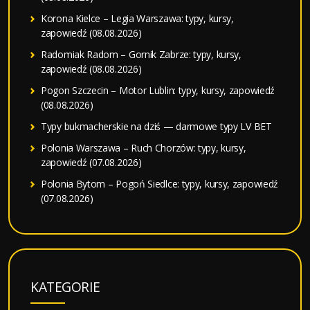
Korona Kielce – Legia Warszawa: typy, kursy,
zapowiedź (08.08.2026)
Radomiak Radom – Gornik Zabrze: typy, kursy,
zapowiedź (08.08.2026)
Pogon Szczecin – Motor Lublin: typy, kursy, zapowiedź
(08.08.2026)
Typy bukmacherskie na dziś — darmowe typy LV BET
Polonia Warszawa – Ruch Chorzów: typy, kursy,
zapowiedź (07.08.2026)
Polonia Bytom – Pogoń Siedlce: typy, kursy, zapowiedź
(07.08.2026)
KATEGORIE