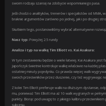
swoim rodzaju szansę na zdobycie wspomnianego pasa.
Jeśli chodzi o analityków, trenerów i specjalistów od MMA, 
braknie argumentów zarówno po jednej, jak i po drugiej stro
Skutkiem tego, postanowiliśmy wybrać alternatywne rozwiąza
Nasz typ:
Powyżej 2.5 rundy
Analiza i typ na walkę Tim Elliott vs. Kai Asakura:
W tym zestawieniu będzie o wiele łatwiej. Kai Asakura jest
Japończyk świetnie kontroluje walkę właściwie na każdej pł
ostatniej minuty pojedynku. Co prawda więcej walk wygrywa
swoich przeciwników przez duszenie, czy też wygrywając na
Z kolei Tim Elliott preferuje walki na dłuższym dystansie, 
mu, ponieważ Tim Elliott ma aż 10 walk wygranych w pełny
punkty. Biorąc pod uwagę to z jakiego kalibru przeciwnikie
sukcesu.