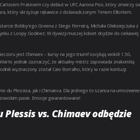
arlosem Pratesem czy debiut w UFC Aarona Pico, który zmierzy si
ura, który skrzyżuje rękawice z doświadczonym Timem Elliottem.
 starcie Bobby’ego Greena z Diego Ferreirą, Michała Oleksiejczuka z
nku z Loopy Godinez. W dywizji muszej kobiet dojdzie do ciekawej
oru jest Chimaev – kursy na jego triumf oscylują wokół 1.50,
 Warto jednak zaznaczyć, że aktualny mistrz zapowiada znakomitą
dnik wyznaczony został Caio Borralho, który w razie kontuzji
 du Plessisa, jak i Chimaeva. Dla jednego to szansa na umocnienie
strzowskim pasie. Emocje gwarantowane!
u Plessis vs. Chimaev odbędzie
)