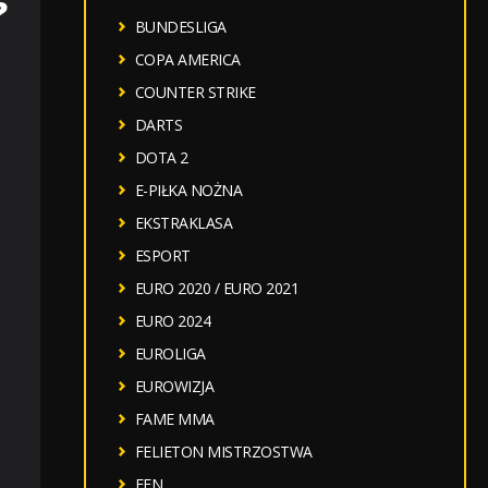
?
BUNDESLIGA
COPA AMERICA
COUNTER STRIKE
DARTS
DOTA 2
E-PIŁKA NOŻNA
EKSTRAKLASA
ESPORT
EURO 2020 / EURO 2021
EURO 2024
EUROLIGA
EUROWIZJA
FAME MMA
FELIETON MISTRZOSTWA
FEN