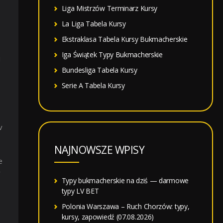
Liga Mistrzów Terminarz Kursy
La Liga Tabela Kursy
Ekstraklasa Tabela Kursy Bukmacherskie
Iga Świątek Typy Bukmacherskie
j
Bundesliga Tabela Kursy
Serie A Tabela Kursy
v
NAJNOWSZE WPISY
e
y
Typy bukmacherskie na dziś — darmowe
typy LV BET
Polonia Warszawa – Ruch Chorzów: typy,
kursy, zapowiedź (07.08.2026)