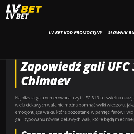
Strona główna
MMA
Zapowiedź UFC 319: Du Plessis vs. Chimaev
LV BET
LV BET KOD PROMOCYJNY
SŁOWNIK B
ZAPOWIEDŹ UFC 319: DU PLE
MMA
Zapowiedź gali UFC 3
Chimaev
Najbliższa gala numerowana, czyli UFC 319 to świetna okazja
wielu ciekawych walk, nie można pominąć walki wieczoru, jak
emocjonująca walka, która pozostanie w pamięci fanów i wi
gali i typowaniu równie ciekawych walk, które będą mieć mie