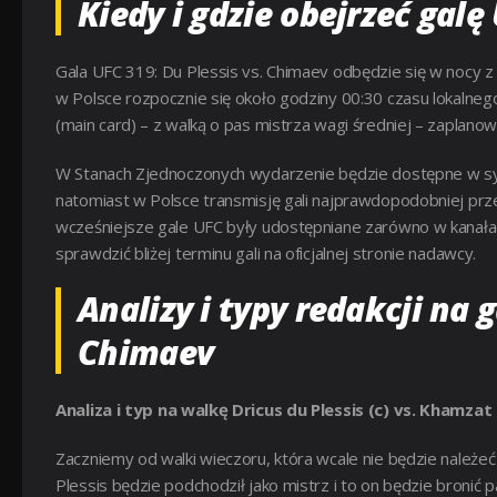
Kiedy i gdzie obejrzeć galę
Gala UFC 319: Du Plessis vs. Chimaev odbędzie się w nocy z
w Polsce rozpocznie się około godziny 00:30 czasu lokalnego
(main card) – z walką o pas mistrza wagi średniej – zaplano
W Stanach Zjednoczonych wydarzenie będzie dostępne w s
natomiast w Polsce transmisję gali najprawdopodobniej prz
wcześniejsze gale UFC były udostępniane zarówno w kanałac
sprawdzić bliżej terminu gali na oficjalnej stronie nadawcy.
Analizy i typy redakcji na g
Chimaev
Analiza i typ na walkę Dricus du Plessis (c) vs. Khamza
Zaczniemy od walki wieczoru, która wcale nie będzie należeć 
Plessis będzie podchodził jako mistrz i to on będzie bronić 