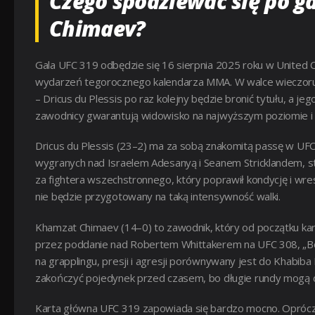
Czego spodziewać się po gal
Chimaev?
Gala UFC 319 odbędzie się 16 sierpnia 2025 roku w United C
wydarzeń tegorocznego kalendarza MMA. W walce wieczoru d
– Dricus du Plessis po raz kolejny będzie bronić tytułu, a
zawodnicy gwarantują widowisko na najwyższym poziomie i
Dricus du Plessis (23–2) ma za sobą znakomitą passę w UFC 
wygranych nad Israelem Adesanyą i Seanem Stricklandem, st
za fightera wszechstronnego, który poprawił kondycję i wre
nie będzie przygotowany na taką intensywność walki.
Khamzat Chimaev (14–0) to zawodnik, który od początku k
przez poddanie nad Robertem Whittakerem na UFC 308, „Borz
na grapplingu, presji i agresji porównywany jest do Khab
zakończyć pojedynek przed czasem, bo długie rundy mogą dz
Karta główna UFC 319 zapowiada się bardzo mocno. Oprócz 