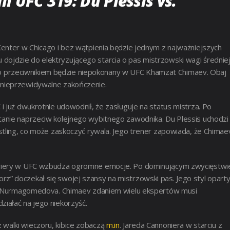
i UFC 319: Du Plessis vs.
enter w Chicago i bez wątpienia będzie jednym z najważniejszych
ojdzie do elektryzującego starcia o pas mistrzowski wagi średnie
 jego przeciwnikiem będzie niepokonany w UFC Khamzat Chimaev. Obaj
 nieprzewidywalne zakończenie.
i już dwukrotnie udowodnił, że zasługuje na status mistrza. Po
anie naprzeciw kolejnego wybitnego zawodnika. Du Plessis uchodzi
stling, co może zaskoczyć rywala. Jego trener zapowiada, że Chimae
ariery w UFC wzbudza ogromne emocje. Po dominującym zwycięstwi
” doczekał się swojej szansy na mistrzowski pas. Jego styl opart
iba Nurmagomedova. Chimaev zdaniem wielu ekspertów musi
iałać na jego niekorzyść.
walki wieczoru, kibice zobaczą
m.in
. Jareda Cannoniera w starciu z