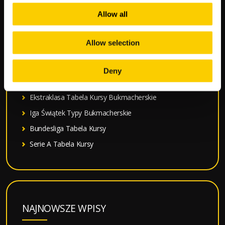
Mecze Polski
Allow all
Mundial 2026 Terminarz Kursy
Typy Bukmacherskie na dziś
Allow selection
Premier League Tabela Kursy
Liga Mistrzów Terminarz Kursy
Deny
La Liga Tabela Kursy
Ekstraklasa Tabela Kursy Bukmacherskie
Iga Świątek Typy Bukmacherskie
Bundesliga Tabela Kursy
Serie A Tabela Kursy
NAJNOWSZE WPISY