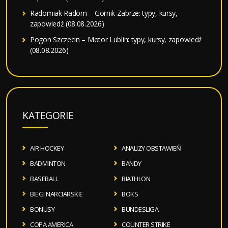
Radomiak Radom – Gornik Zabrze: typy, kursy,
zapowiedź (08.08.2026)
Pogon Szczecin – Motor Lublin: typy, kursy, zapowiedź
(08.08.2026)
KATEGORIE
AIR HOCKEY
ANALIZY OBSTAWIEŃ
BADMINTON
BANDY
BASEBALL
BIATHLON
BIEGI NARCIARSKIE
BOKS
BONUSY
BUNDESLIGA
COPA AMERICA
COUNTER STRIKE