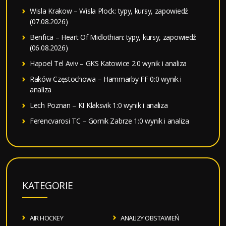
Wisla Krakow – Wisla Plock: typy, kursy, zapowiedź
(07.08.2026)
Benfica – Heart Of Midlothian: typy, kursy, zapowiedź
(06.08.2026)
Hapoel Tel Aviv – GKS Katowice 2:0 wynik i analiza
Raków Częstochowa – Hammarby FF 0:0 wynik i
analiza
Lech Poznan – KI Klaksvik 1:0 wynik i analiza
Ferencvarosi TC – Gornik Zabrze 1:0 wynik i analiza
KATEGORIE
AIR HOCKEY
ANALIZY OBSTAWIEŃ