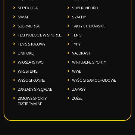
SUPER LIGA
SUPERENDURO
SWIAT
SZACHY
SZERMIERKA
TAKTYKI PIŁKARSKIE
TECHNOLOGIE W SPORCIE
TENIS
TENIS STOŁOWY
TYPY
UNIHOKEJ
VALORANT
WIOŚLARSTWO
WIRTUALNE SPORTY
WRESTLING
WWE
WYŚCIGI KONNE
WYŚCIGI SAMOCHODOWE
ZAKŁADY SPECJALNE
ZAPASY
ZIMOWE SPORTY
ŻUŻEL
EKSTREMALNE