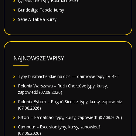
Iga Świątek Typy Bukmacherskie
Bundesliga Tabela Kursy
Serie A Tabela Kursy
NAJNOWSZE WPISY
Typy bukmacherskie na dziś — darmowe typy LV BET
Polonia Warszawa – Ruch Chorzów: typy, kursy,
zapowiedź (07.08.2026)
Polonia Bytom – Pogoń Siedlce: typy, kursy, zapowiedź
(07.08.2026)
Estoril – Famalicao: typy, kursy, zapowiedź (07.08.2026)
Cambuur – Excelsior: typy, kursy, zapowiedź
(07.08.2026)