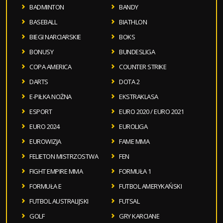
BADMINTON
BANDY
BASEBALL
BIATHLON
BIEGI NARCIARSKIE
BOKS
BONUSY
BUNDESLIGA
COPA AMERICA
COUNTER STRIKE
DARTS
DOTA 2
E-PIŁKA NOŻNA
EKSTRAKLASA
ESPORT
EURO 2020 / EURO 2021
EURO 2024
EUROLIGA
EUROWIZJA
FAME MMA
FELIETON MISTRZOSTWA
FEN
FIGHT EMPIRE MMA
FORMUŁA 1
FORMUŁA E
FUTBOL AMERYKAŃSKI
FUTBOL AUSTRALIJSKI
FUTSAL
GOLF
GRY KARCIANE