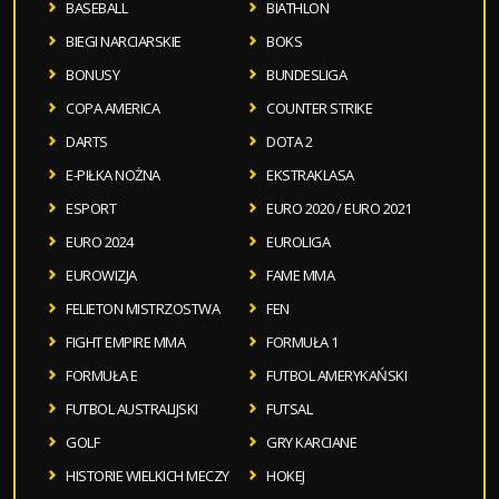
BASEBALL
BIATHLON
BIEGI NARCIARSKIE
BOKS
BONUSY
BUNDESLIGA
COPA AMERICA
COUNTER STRIKE
DARTS
DOTA 2
E-PIŁKA NOŻNA
EKSTRAKLASA
ESPORT
EURO 2020 / EURO 2021
EURO 2024
EUROLIGA
EUROWIZJA
FAME MMA
FELIETON MISTRZOSTWA
FEN
FIGHT EMPIRE MMA
FORMUŁA 1
FORMUŁA E
FUTBOL AMERYKAŃSKI
FUTBOL AUSTRALIJSKI
FUTSAL
GOLF
GRY KARCIANE
HISTORIE WIELKICH MECZY
HOKEJ