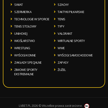
SWIAT
SZACHY
SZERMIERKA
TAKTYKI PIŁKARSKIE
TECHNOLOGIE W SPORCIE
TENIS
TENIS STOŁOWY
TYPY
UNIHOKEJ
VALORANT
WIOŚLARSTWO
WIRTUALNE SPORTY
WRESTLING
WWE
WYŚCIGI KONNE
WYŚCIGI SAMOCHODOWE
ZAKŁADY SPECJALNE
ZAPASY
ZIMOWE SPORTY
ŻUŻEL
EKSTREMALNE
LVBET.PL 2026 © Wszelkie prawa zastrzeżone.