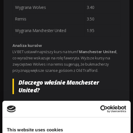
Wygrana Wolves
3.40
Remis
3.50
Wygrana Manchester United
1.95
Analiza kursów
LV BET ustawił najniższy kurs na triumf
Manchester United
,
co wyraźnie wskazuje na rolę faworyta. Wyższe kursy na
zwycięstwo Wolves i na remis sugerują, że bukmacherzy
przyznają większe szanse gościom z Old Trafford.
Dlaczego właśnie Manchester
United?
Redakcja LV BET,
osiągając dostęp do rozbudowanych danych
,
zwraca uwagę na następujące atuty „Czerwonych Diabłów”:
Historia klubu i doświadczenie
– Manchester
United to jeden z najbardziej utytułowanych
This website uses cookies