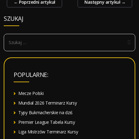
Zobacz
←
Poprzedni artykuł
Następny artykuł
→
wpisy
SZUKAJ
S
z
u
k
a
POPULARNE:
j
:
Mecze Polski
Mundial 2026 Terminarz Kursy
Typy Bukmacherskie na dziś
Premier League Tabela Kursy
Liga Mistrzów Terminarz Kursy