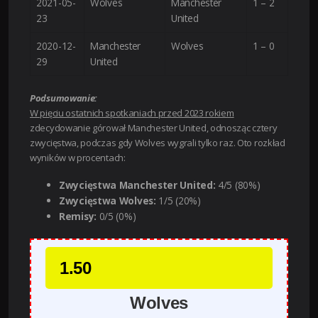
2021-05-
Wolves
Manchester
1 – 2
23
United
2020-12-
Manchester
Wolves
1 – 0
29
United
Podsumowanie:
W pięciu ostatnich spotkaniach przed 2023 rokiem
zdecydowanie górował Manchester United, odnosząc cztery
zwycięstwa, podczas gdy Wolves wygrali tylko raz. Oto rozkład
wyników w procentach:
Zwycięstwa Manchester United:
4/5 (80%)
Zwycięstwa Wolves:
1/5 (20%)
Remisy:
0/5 (0%)
1.50
Wolves