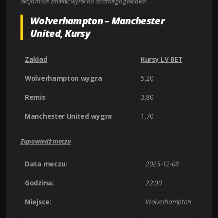
akcja może zmienić wynik do ostatniego gwizdka!
Wolverhampton – Manchester
United, Kursy
Zakład
Kursy LV BET
Wolverhampton wygra
5,20
Remis
3,80
Manchester United wygra
1,70
Zapowiedź meczu
Data meczu:
2025-12-08
Godzina:
22:00
Miejsce:
Wolverhampton