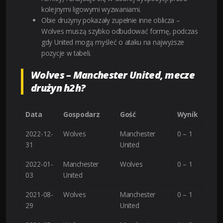
kolejnymi ligowymi wyzwaniami.
Obie drużyny pokazały zupełnie inne oblicza –
Wolves muszą szybko odbudować formę, podczas
gdy United mogą myśleć o ataku na najwyższe
pozycje w tabeli.
Wolves – Manchester United, mecze
drużyn h2h?
Data
Gospodarz
Gość
Wynik
2022-12-
Wolves
Manchester
0 – 1
31
United
2022-01-
Manchester
Wolves
0 – 1
03
United
2021-08-
Wolves
Manchester
0 – 1
29
United