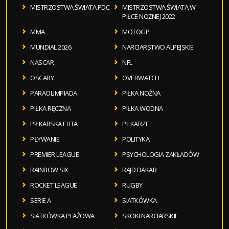
MISTRZOSTWA ŚWIATA PDC
MISTRZOSTWA ŚWIATA W
PIŁCE NOŻNEJ 2022
MMA
MOTOGP
MUNDIAL 2026
NARCIARSTWO ALPEJSKIE
NASCAR
NFL
OSCARY
OVERWATCH
PARAOLIMPIADA
PIŁKA NOŻNA
PIŁKA RĘCZNA
PIŁKA WODNA
PIŁKARSKA ELITA
PILKARZE
PŁYWANIE
POLITYKA
PREMIER LEAGUE
PSYCHOLOGIA ZAKŁADÓW
RAINBOW SIX
RAJD DAKAR
ROCKET LEAGUE
RUGBY
SERIE A
SIATKÓWKA
SIATKÓWKA PLAŻOWA
SKOKI NARCIARSKIE