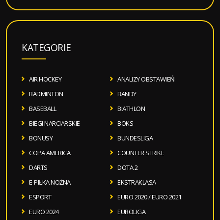
KATEGORIE
AIR HOCKEY
ANALIZY OBSTAWIEŃ
BADMINTON
BANDY
BASEBALL
BIATHLON
BIEGI NARCIARSKIE
BOKS
BONUSY
BUNDESLIGA
COPA AMERICA
COUNTER STRIKE
DARTS
DOTA 2
E-PIŁKA NOŻNA
EKSTRAKLASA
ESPORT
EURO 2020 / EURO 2021
EURO 2024
EUROLIGA