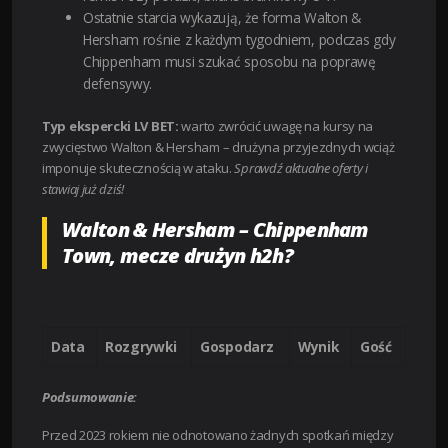
Ostatnie starcia wykazują, że forma Walton &
Hersham rośnie z każdym tygodniem, podczas gdy
Chippenham musi szukać sposobu na poprawę
defensywy.
Typ ekspercki LV BET:
warto zwrócić uwagę na kursy na
zwycięstwo Walton & Hersham – drużyna przyjezdnych wciąż
imponuje skutecznością w ataku.
Sprawdź aktualne oferty i
stawiaj już dziś!
Walton & Hersham – Chippenham
Town, mecze drużyn h2h?
Data
Rozgrywki
Gospodarz
Wynik
Gość
Podsumowanie:
Przed 2023 rokiem nie odnotowano żadnych spotkań między