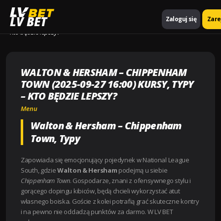
Strona główna
Menu
LV BET
Zaloguj się
Zare
Walton & Hersham – Chippenham Town (2025-09-27 16:00) Kursy, Typy –
Kto będzie lepszy?
WALTON & HERSHAM – CHIPPENHAM
TOWN (2025-09-27 16:00) KURSY, TYPY
– KTO BĘDZIE LEPSZY?
Menu
Walton & Hersham – Chippenham
Town, Typy
Zapowiada się emocjonujący pojedynek w National League
South, gdzie
Walton & Hersham
podejmą u siebie
Chippenham Town
. Gospodarze, znani z ofensywnego stylu i
gorącego dopingu kibiców, będą chcieli wykorzystać atut
własnego boiska. Goście z kolei potrafią grać skuteczne kontry
i na pewno nie oddadzą punktów za darmo. W LV BET