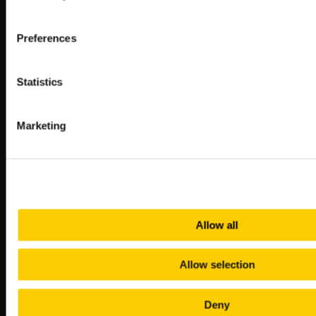
Liga Mistrzów Terminarz Kursy
La Liga Tabela Kursy
Preferences
Ekstraklasa Tabela Kursy Bukmacherskie
Iga Świątek Typy Bukmacherskie
Statistics
Bundesliga Tabela Kursy
Serie A Tabela Kursy
Marketing
NAJNOWSZE WPISY
Allow all
Sparta Rotterdam – Feyenoord: typy, kursy, zapowiedź
Allow selection
(09.08.2026)
Benfica – Academico Viseu: typy, kursy, zapowiedź
Deny
(09.08.2026)