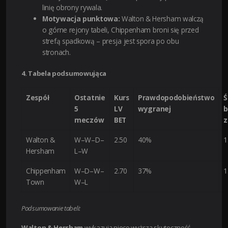
linię obrony rywala.
Motywacja punktowa:
Walton & Hersham walczą
o górne rejony tabeli, Chippenham broni się przed
strefą spadkową – presja jest spora po obu
stronach.
4. Tabela podsumowująca
Zespół
Ostatnie
Kurs
Prawdopodobieństwo
Ś
5
LV
wygranej
b
meczów
BET
z
Walton &
W–W–D–
2.50
40%
1
Hersham
L–W
Chippenham
W–D–W–
2.70
37%
1
Town
W–L
Podsumowanie tabeli:
Walton & Hersham
wykazują nieco wyższą skuteczność