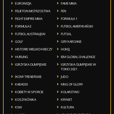
EUROWIZJA
FAME MMA
FELIETON MISTRZOSTWA
FEN
FIGHT EMPIRE MMA
FORMUŁA 1
FORMUŁA E
FUTBOL AMERYKAŃSKI
FUTBOL AUSTRALIJSKI
FUTSAL
GOLF
GRY KARCIANE
HISTORIE WIELKICH MECZY
HOKEJ
HURLING
IEM GLOBAL CHALLENGE
IGRZYSKA OLIMPIJSKIE
IGRZYSKA OLIMPIJSKIE W
TOKIO 2021
IKONY TRENERSKIE
JUDO
KABADDI
KING OF GLORY
KOBIETY W SPORCIE
KOLARSTWO
KOSZYKÓWKA
KRYKIET
KSW
KULTURA