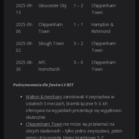
2025-09-
Gloucester City
1 – 2
Chippenham
13
Town
2025-09-
Chippenham
1 – 1
Hampton &
06
Town
Richmond
2025-09-
Slough Town
3 – 2
Chippenham
02
Town
2025-08-
AFC
3 – 0
Chippenham
30
Hornchurch
Town
Podsumowanie dla fanów LV BET
Walton & Hersham
zanotowali 4 zwycięstwa w
ostatnich 5 meczach, bramki łącznie 9-3. Ich
ofensywa na wyjazdach prezentuje się wyjątkowo
skutecznie.
Chippenham Town
nie może się przełamać na
obcych stadionach – tylko jedno zwycięstwo, jeden
remis i trzy porażki, bilans bramkowy 5-7.