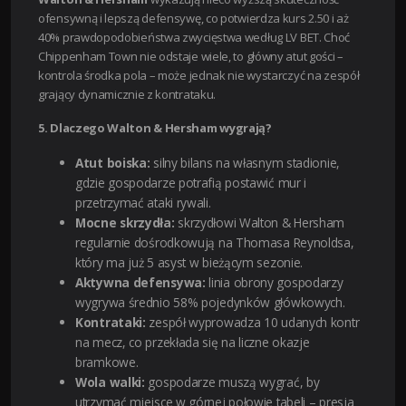
ofensywną i lepszą defensywę, co potwierdza kurs 2.50 i aż
40% prawdopodobieństwa zwycięstwa według LV BET. Choć
Chippenham Town nie odstaje wiele, to główny atut gości –
kontrola środka pola – może jednak nie wystarczyć na zespół
grający dynamicznie z kontrataku.
5. Dlaczego Walton & Hersham wygrają?
Atut boiska:
silny bilans na własnym stadionie,
gdzie gospodarze potrafią postawić mur i
przetrzymać ataki rywali.
Mocne skrzydła:
skrzydłowi Walton & Hersham
regularnie dośrodkowują na Thomasa Reynoldsa,
który ma już 5 asyst w bieżącym sezonie.
Aktywna defensywa:
linia obrony gospodarzy
wygrywa średnio 58% pojedynków główkowych.
Kontrataki:
zespół wyprowadza 10 udanych kontr
na mecz, co przekłada się na liczne okazje
bramkowe.
Wola walki:
gospodarze muszą wygrać, by
utrzymać miejsce w górnej połowie tabeli – presja