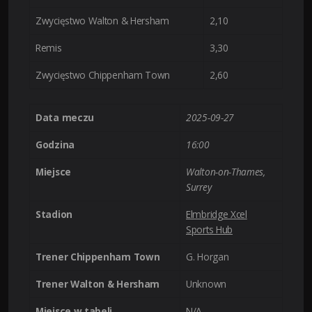
Zwycięstwo Walton & Hersham
2,10
Remis
3,30
Zwycięstwo Chippenham Town
2,60
Data meczu
2025-09-27
Godzina
16:00
Miejsce
Walton-on-Thames,
Surrey
Stadion
Elmbridge Xcel
Sports Hub
Trener Chippenham Town
G. Horgan
Trener Walton & Hersham
Unknown
Miejsce w tabeli
N/A