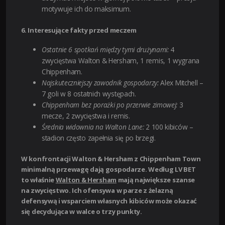
motywuje ich do maksimum.
6. Interesujące fakty przed meczem
Ostatnie 6 spotkań między tymi drużynami:
4
zwycięstwa Walton & Hersham, 1 remis, 1 wygrana
Chippenham.
Najskuteczniejszy zawodnik gospodarzy:
Alex Mitchell –
7 goli w 8 ostatnich występach.
Chippenham bez porażki po przerwie zimowej:
3
mecze, 2 zwycięstwa i remis.
Średnia widownia na Walton Lane:
2 100 kibiców –
stadion często zapełnia się po brzegi.
W konfrontacji Walton & Hersham z Chippenham Town
minimalną przewagę dają gospodarze. Według LV BET
to właśnie
Walton & Hersham
mają największe szanse
na zwycięstwo. Ich ofensywa w parze z żelazną
defensywą i wsparciem własnych kibiców może okazać
się decydująca w walce o trzy punkty.