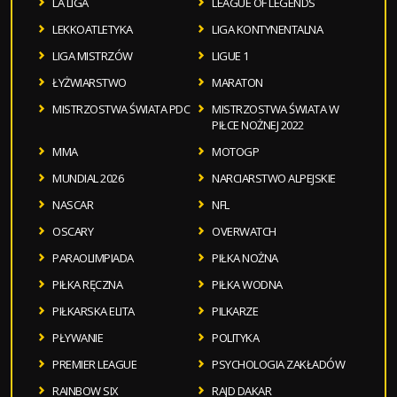
LA LIGA
LEAGUE OF LEGENDS
LEKKOATLETYKA
LIGA KONTYNENTALNA
LIGA MISTRZÓW
LIGUE 1
ŁYŻWIARSTWO
MARATON
MISTRZOSTWA ŚWIATA PDC
MISTRZOSTWA ŚWIATA W
PIŁCE NOŻNEJ 2022
MMA
MOTOGP
MUNDIAL 2026
NARCIARSTWO ALPEJSKIE
NASCAR
NFL
OSCARY
OVERWATCH
PARAOLIMPIADA
PIŁKA NOŻNA
PIŁKA RĘCZNA
PIŁKA WODNA
PIŁKARSKA ELITA
PILKARZE
PŁYWANIE
POLITYKA
PREMIER LEAGUE
PSYCHOLOGIA ZAKŁADÓW
RAINBOW SIX
RAJD DAKAR