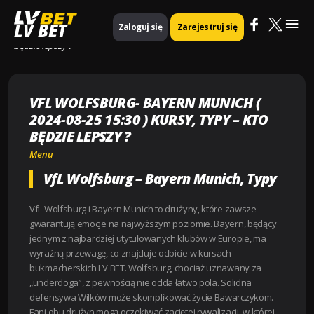
Mai
Strona główna
Menu
LV BET
Zaloguj się
Zarejestruj się
VfL Wolfsburg- Bayern Munich ( 2024-08-25 15:30 ) Kursy, Typy – Kto
będzie lepszy ?
Me
VFL WOLFSBURG- BAYERN MUNICH (
2024-08-25 15:30 ) KURSY, TYPY – KTO
BĘDZIE LEPSZY ?
Menu
VfL Wolfsburg – Bayern Munich, Typy
VfL Wolfsburg i Bayern Munich to drużyny, które zawsze
gwarantują emocje na najwyższym poziomie. Bayern, będący
jednym z najbardziej utytułowanych klubów w Europie, ma
wyraźną przewagę, co znajduje odbicie w kursach
bukmacherskich LV BET. Wolfsburg, chociaż uznawany za
„underdoga”, z pewnością nie odda łatwo pola. Solidna
defensywa Wilków może skomplikować życie Bawarczykom.
Fani obu drużyn mogą oczekiwać zaciętej rywalizacji, w której