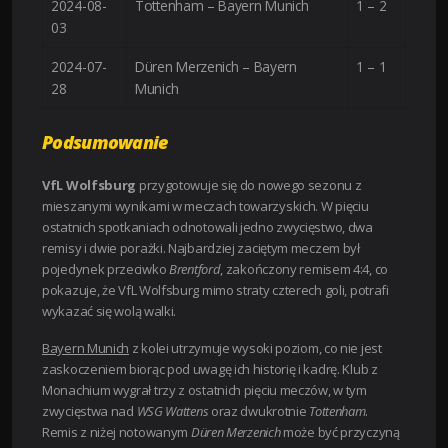
2024-08-
Tottenham – Bayern Munich
1 – 2
03
2024-07-
Düren Merzenich – Bayern
1 – 1
28
Munich
Podsumowanie
VfL Wolfsburg
przygotowuje się do nowego sezonu z
mieszanymi wynikami w meczach towarzyskich. W pięciu
ostatnich spotkaniach odnotowali jedno zwycięstwo, dwa
remisy i dwie porażki. Najbardziej zaciętym meczem był
pojedynek przeciwko
Brentford
, zakończony remisem 4:4, co
pokazuje, że VfL Wolfsburg mimo straty czterech goli, potrafi
wykazać się wolą walki.
Bayern Munich
z kolei utrzymuje wysoki poziom, co nie jest
zaskoczeniem biorąc pod uwagę ich historię i kadrę. Klub z
Monachium wygrał trzy z ostatnich pięciu meczów, w tym
zwycięstwa nad
WSG Wattens
oraz dwukrotnie
Tottenham
.
Remis z niżej notowanym
Düren Merzenich
może być przyczyną