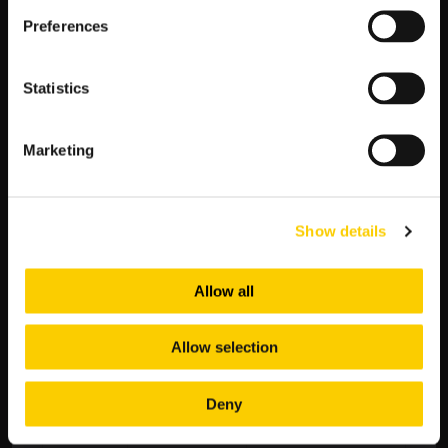
bardzo skutecznych zawodników jak Wout
Preferences
Weghorst, który często trafia do siatki rywali.
Motywacja:
Każde spotkanie z tak dużym rywalem
jak Bayern to dodatkowa motywacja dla
Statistics
zawodników, by pokazać się z jak najlepszej strony.
Marketing
Podsumowanie:
Zespół
Kurs według
Główne atuty
LV BET
Show details
Bayern
1.70
Forma
Munich
zawodników
Allow all
Historia spotkań
Efektywność
Allow selection
ofensywy
Siła obrony
Szeroki skład
Deny