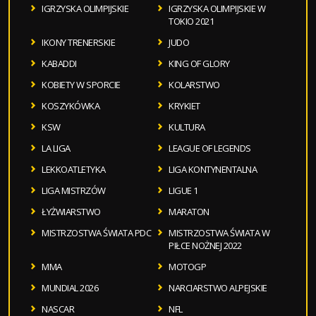
IGRZYSKA OLIMPIJSKIE
IGRZYSKA OLIMPIJSKIE W
TOKIO 2021
IKONY TRENERSKIE
JUDO
KABADDI
KING OF GLORY
KOBIETY W SPORCIE
KOLARSTWO
KOSZYKÓWKA
KRYKIET
KSW
KULTURA
LA LIGA
LEAGUE OF LEGENDS
LEKKOATLETYKA
LIGA KONTYNENTALNA
LIGA MISTRZÓW
LIGUE 1
ŁYŻWIARSTWO
MARATON
MISTRZOSTWA ŚWIATA PDC
MISTRZOSTWA ŚWIATA W
PIŁCE NOŻNEJ 2022
MMA
MOTOGP
MUNDIAL 2026
NARCIARSTWO ALPEJSKIE
NASCAR
NFL