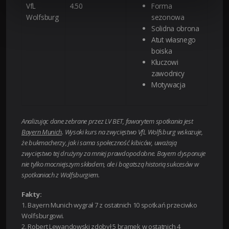
VfL
4.50
Forma
Wolfsburg
sezonowa
Solidna obrona
Atut własnego
boiska
Kluczowi
zawodnicy
Motywacja
Analizując dane zebrane przez LV BET, faworytem spotkania jest
Bayern Munich
. Wysoki kurs na zwycięstwo VfL Wolfsburg wskazuje,
że bukmacherzy, jak i sama społeczność kibiców, uważają
zwycięstwo tej drużyny za mniej prawdopodobne. Bayern dysponuje
nie tylko mocniejszym składem, ale i bogatszą historią sukcesów w
spotkaniach z Wolfsburgiem.
Fakty:
1. Bayern Munich wygrał 7 z ostatnich 10 spotkań przeciwko
Wolfsburgowi.
2. Robert Lewandowski zdobył 5 bramek w ostatnich 4