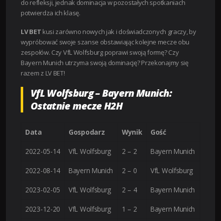
do refleksji, jednak dominacja w pozostałych spotkaniach
potwierdza ich klasę.
LV BET
kusi zarówno nowych jak i doświadczonych graczy, by
wypróbować swoje szanse obstawiając kolejne mecze obu
zespołów. Czy VfL Wolfsburg poprawi swoją formę? Czy
Bayern Munich utrzyma swoją dominację? Przekonajmy się
razem z LV BET!
VfL Wolfsburg – Bayern Munich:
Ostatnie mecze H2H
Data
Gospodarz
Wynik
Gość
2022-05-14
VfL Wolfsburg
2 – 2
Bayern Munich
2022-08-14
Bayern Munich
2 – 0
VfL Wolfsburg
2023-02-05
VfL Wolfsburg
2 – 4
Bayern Munich
2023-12-20
VfL Wolfsburg
1 – 2
Bayern Munich