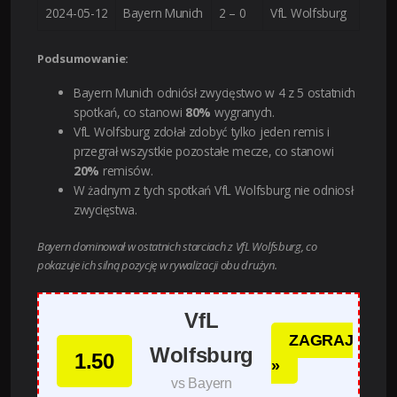
2024-05-12
Bayern Munich
2 – 0
VfL Wolfsburg
Podsumowanie:
Bayern Munich odniósł zwycięstwo w 4 z 5 ostatnich
spotkań, co stanowi
80%
wygranych.
VfL Wolfsburg zdołał zdobyć tylko jeden remis i
przegrał wszystkie pozostałe mecze, co stanowi
20%
remisów.
W żadnym z tych spotkań VfL Wolfsburg nie odniosł
zwycięstwa.
Bayern dominował w ostatnich starciach z VfL Wolfsburg, co
pokazuje ich silną pozycję w rywalizacji obu drużyn.
VfL
ZAGRAJ
Wolfsburg
1.50
»
vs Bayern