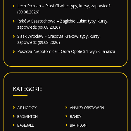
Lech Poznan – Piast Gliwice: typy, kursy, zapowiedź
(09.08.2026)
Raków Częstochowa – Zaglebie Lubin: typy, kursy,
zapowiedź (09.08.2026)
Slask Wroclaw – Cracovia Krakow: typy, kursy,
zapowiedź (09.08.2026)
Puszcza Niepołomice – Odra Opole 3:1 wynik i analiza
KATEGORIE
AIR HOCKEY
ANALIZY OBSTAWIEŃ
BADMINTON
BANDY
BASEBALL
BIATHLON