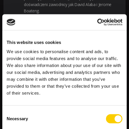
doświadczeni zawodnicy jak David Alaba i Jerome
Boateng.
Szeroki skład:
Nawet w przypadku kontuzji
kluczowych zawodników, Bayern dysponuje
szerokim składem pełnym utalentowanych
rezerwowych.
This website uses cookies
VfL Wolfsburg:
We use cookies to personalise content and ads, to
provide social media features and to analyse our traffic.
Forma Sezonowa:
Wolfsburg znajduje się w
We also share information about your use of our site with
naprawdę dobrej formie w tym sezonie. Regularnie
zdobywają punkty i sprawiają niespodzianki,
our social media, advertising and analytics partners who
pokonując silnych rywali.
may combine it with other information that you’ve
Solidna obrona:
Dzięki graczom takim jak John
provided to them or that they’ve collected from your use
Brooks i Maxence Lacroix, defensywa Wolfsburga
of their services.
jest jedną z najlepszych w lidze.
Atut własnego boiska:
Grają na własnym
stadionie, gdzie często prezentują się znacznie
Consent
lepiej, mając za sobą energię i wsparcie swoich
Necessary
Selection
kibiców.
Kluczowi zawodnicy:
W ofensywie Wolfsburg ma