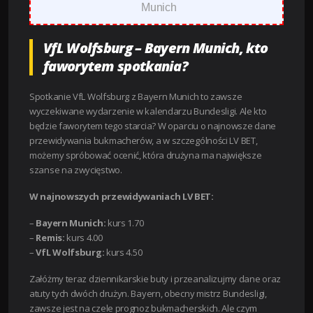
Munich
VfL Wolfsburg – Bayern Munich, kto
faworytem spotkania?
Spotkanie VfL Wolfsburg z Bayern Munich to zawsze
wyczekiwane wydarzenie w kalendarzu Bundesligi. Ale kto
będzie faworytem tego starcia? W oparciu o najnowsze dane
przewidywania bukmacherów, a w szczególności LV BET,
możemy spróbować ocenić, która drużyna ma największe
szanse na zwycięstwo.
W najnowszych przewidywaniach LV BET:
–
Bayern Munich:
kurs 1.70
–
Remis:
kurs 4.00
–
VfL Wolfsburg:
kurs 4.50
Załóżmy teraz dziennikarskie buty i przeanalizujmy dane oraz
atuty tych dwóch drużyn. Bayern, obecny mistrz Bundesligi,
zawsze jest na czele prognoz bukmacherskich. Ale czym