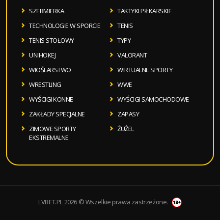
SZERMIERKA
TAKTYKI PIŁKARSKIE
TECHNOLOGIE W SPORCIE
TENIS
TENIS STOŁOWY
TYPY
UNIHOKEJ
VALORANT
WIOŚLARSTWO
WIRTUALNE SPORTY
WRESTLING
WWE
WYŚCIGI KONNE
WYŚCIGI SAMOCHODOWE
ZAKŁADY SPECJALNE
ZAPASY
ZIMOWE SPORTY
ŻUŻEL
EKSTREMALNE
LVBET.PL 2026 © Wszelkie prawa zastrzeżone.