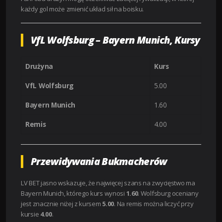
każdy gol może zmienić układ sił na boisku.
VfL Wolfsburg – Bayern Munich, Kursy
Drużyna
Kurs
VfL Wolfsburg
5.00
Bayern Munich
1.60
Remis
4.00
Przewidywania Bukmacherów
LV BET jasno wskazuje, że najwięcej szans na zwycięstwo ma
Bayern Munich, którego kurs wynosi
1.60
. Wolfsburg oceniany
jest znacznie niżej z kursem
5.00
. Na remis można liczyć przy
kursie
4.00
.