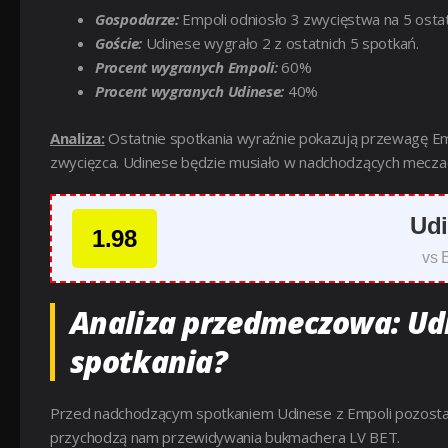
Gospodarze:
Empoli odniosło 3 zwycięstwa na 5 osta
Goście:
Udinese wygrało 2 z ostatnich 5 spotkań.
Procent wygranych Empoli:
60%
Procent wygranych Udinese:
40%
Analiza:
Ostatnie spotkania wyraźnie pokazują przewagę Empol
zwycięzca. Udinese będzie musiało w nadchodzących mecza
Ud
1.98
vs 
Analiza przedmeczowa: Udi
spotkania?
Przed nadchodzącym spotkaniem Udinese z Empoli pozostaj
przychodzą nam przewidywania bukmachera LV BET.