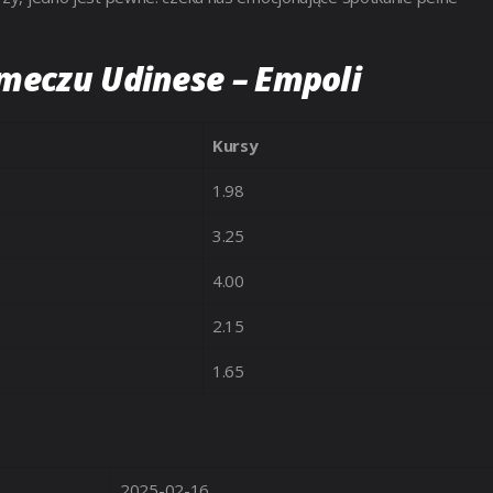
meczu Udinese – Empoli
Kursy
1.98
3.25
4.00
2.15
1.65
2025-02-16