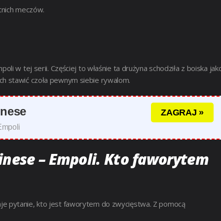
tnich meczów.
i w tej serii. Częściej to właśnie ta drużyna schodziła z boiska jak
ch stawić czoła pewnym siebie rywalom.
inese
ZAGRAJ »
Empoli
nese – Empoli. Kto faworytem
e pytanie, kto jest faworytem do zwycięstwa. Z pomocą