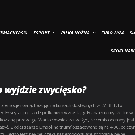
o będzie lepszy?
UKMACHERSKI
ESPORT
PIŁKA NOŻNA
EURO 2024
SI
 16:00) KURSY, TYPY – KTO
SKOKI NARC
o wyjdzie zwycięsko?
, a emocje rosną. Bazując na kursach dostępnych w LV BET, to
y. Ekscytacja przed spotkaniem wzrasta, gdy analizujemy, że kursy
kowaną przewagę. Warto również zauważyć, że remis oceniany jest
ażyć. Z kolei szanse Empoli na triumf oszacowane są na 4.00, co czyn
arzy, jedno jest pewne: czeka nas emocjonujące spotkanie pełne