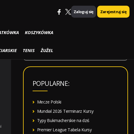
Zaloguj się
Zarejestruj się
SZUKAJ
ATKÓWKA
KOSZYKÓWKA
S
IARSKIE
TENIS
ŻUŻEL
z
u
k
POPULARNE:
a
j
:
Mecze Polski
Mundial 2026 Terminarz Kursy
Typy Bukmacherskie na dziś
i
Premier League Tabela Kursy