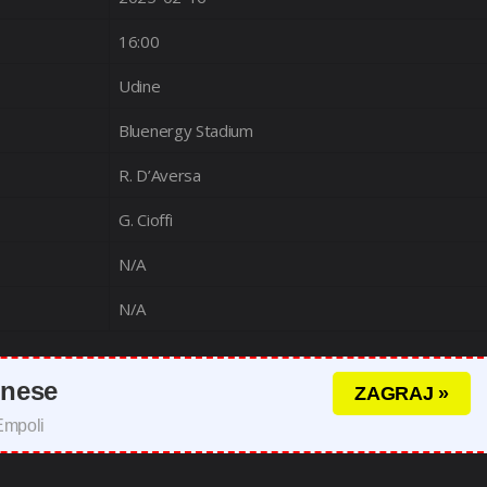
16:00
Udine
Bluenergy Stadium
R. D’Aversa
G. Cioffi
N/A
N/A
inese
ZAGRAJ »
Empoli