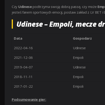
Czy
Udinese
podtrzyma swoją dobrą passę, czy może
Emp
jesteś fanem sportowych emocji, postaw zakład z LV BET i b
Udinese – Empoli, mecze d
Data
Gospodarz
2022-04-16
Udinese
2021-12-06
Empoli
2019-04-07
Udinese
2018-11-11
Empoli
2017-01-22
Empoli
Podsumowanie gier: