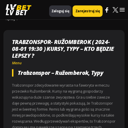
Ma
Strona główna
Menu
LV BET
Zaloguj się
Zarejestruj się
Trabzonspor- Ružomberok ( 2024-08-01 19:30 ) Kursy, Typy – Kto będzie
lepszy ?
Me
TRABZONSPOR- RUŽOMBEROK ( 2024-
08-01 19:30 ) KURSY, TYPY – KTO BĘDZIE
LEPSZY ?
Menu
Trabzonspor – Ružomberok, Typy
Trabzonspor zdecydowanie wyrasta na faworyta w meczu
przeciwko Ružomberok. Kursy na wygraną gospodarzy
wskazują na duże szanse zwycięstwa. Gra u siebie zawsze
daje pewną przewagę, a statystyki pokazują, że Trabzonspor
jest w świetnej formie. Remis lub wygrana gości są znacznie
mniej prawdopodobne, co podkreślają wysokie kursy na takie
rozwiązania. Według przewidywań ekspertów, to Trabzonspor
dominuje i ma największe szanse na zgarnięcie trzech