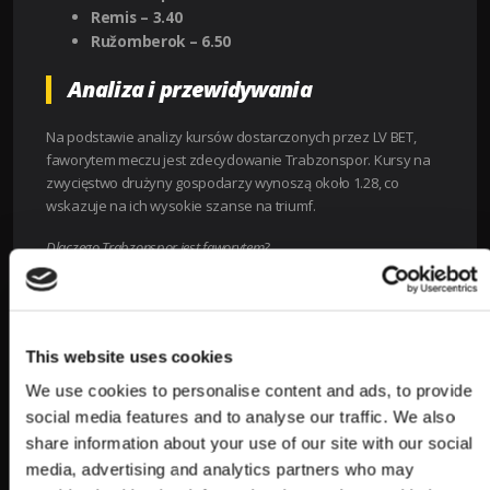
Remis – 3.40
Ružomberok – 6.50
Analiza i przewidywania
Na podstawie analizy kursów dostarczonych przez LV BET,
faworytem meczu jest zdecydowanie Trabzonspor. Kursy na
zwycięstwo drużyny gospodarzy wynoszą około 1.28, co
wskazuje na ich wysokie szanse na triumf.
Dlaczego Trabzonspor jest faworytem?
Trabzonspor jest drużyną z bogatą historią i silną
pozycją w tureckim futbolu.
Zespół ma solidną formę i silną linię ofensywną, co
This website uses cookies
czyni go groźnym przeciwnikiem.
Ružomberok z kolei nie ma takich osiągnięć na
We use cookies to personalise content and ads, to provide
międzynarodowej scenie piłkarskiej, co stawia go w
social media features and to analyse our traffic. We also
roli underdoga.
share information about your use of our site with our social
Mecz rozegrany na własnym stadionie daje
media, advertising and analytics partners who may
Trabzonsporowi dodatkową przewagę w postaci