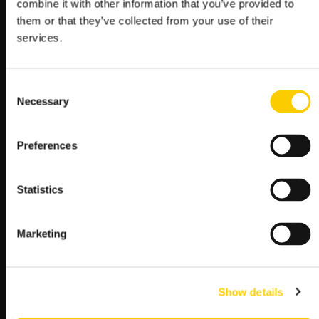
combine it with other information that you’ve provided to
wsparcia kibiców.
them or that they’ve collected from your use of their
services.
Podsumowanie
Trends wskazują wyraźnie na dominację Trabzonsporu
,
Consent
który jest uważany za zdecydowanego faworyta w
Necessary
nadchodzącym meczu przeciwko Ružomberokowi. Analizując
Selection
kursy bukmacherskie, widzimy, że Trabzonspor ma znacznie
większe szanse na wygraną, a bukmacherzy, w tym LV BET,
Preferences
oferują znacznie niższe kursy na ich zwycięstwo.
Kluczowe atuty Trabzonsporu:
Statistics
Mocna kadra z doświadczonymi zawodnikami.
Solidna forma zarówno w lidze krajowej, jak i na
arenie międzynarodowej.
Marketing
Wsparcie kibiców na własnym stadionie.
Zdecydowanie większa liczba strzelonych bramek w
ostatnich meczach w porównaniu do Ružomberoka.
Show details
Prognoza: