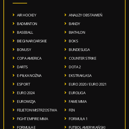
AIR HOCKEY
ANALIZY OBSTAWIEŃ
BADMINTON
BANDY
BASEBALL
BIATHLON
BIEGI NARCIARSKIE
BOKS
BONUSY
BUNDESLIGA
COPA AMERICA
COUNTER STRIKE
DARTS
DOTA 2
E-PIŁKA NOŻNA
EKSTRAKLASA
ESPORT
EURO 2020 / EURO 2021
EURO 2024
EUROLIGA
EUROWIZJA
FAME MMA
FELIETON MISTRZOSTWA
FEN
FIGHT EMPIRE MMA
FORMUŁA 1
FORMUŁA E
FUTBOL AMERYKAŃSKI