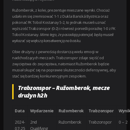
Ružomberok, z kolei, prezentuje mieszane wyniki. Chociaż
udało im się zremisować 1-1 z Dukla Banská Bystrica oraz
pokonać FK Tobol Kostanay 5-2, to jednak musieli uznać
wyższość Trabzonspor (0-2) i również ponieśli porażkę 1-0 z FK
Tobol Kostanay.
Mimo tego, że posiadają potencjał, będą musieli
wykazać się większą konsekwencją na boisku.
Obie drużyny z pewnością dostarczą wielu emocji w
nadchodzących meczach. Trabzonspor zdaje się iść od
zwycięstwa do zwycięstwa, natomiast Ružomberok będzie
musiał skupić się na poprawie skuteczności defensywnej, aby
stać się bardziej konkurencyjnym zespołem.
Trabzonspor – Ružomberok, mecze
drużyn h2h
Data
Wydarzenie
Ružomberok
Trabzonspor
Wyni
2024-
2nd
Ružomberok
Trabzonspor
0 – 2
07-25
Qualifying