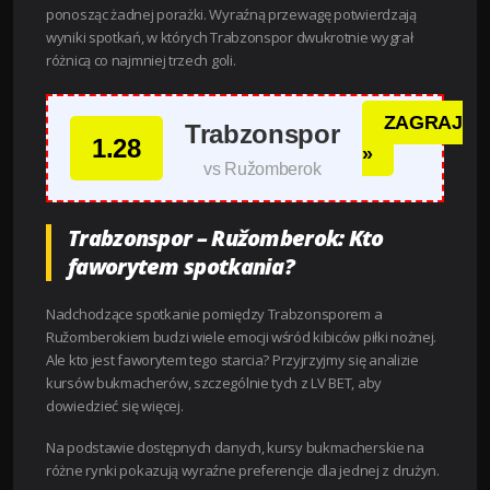
ponosząc żadnej porażki. Wyraźną przewagę potwierdzają
wyniki spotkań, w których Trabzonspor dwukrotnie wygrał
różnicą co najmniej trzech goli.
ZAGRAJ
Trabzonspor
1.28
»
vs Ružomberok
Trabzonspor – Ružomberok: Kto
faworytem spotkania?
Nadchodzące spotkanie pomiędzy Trabzonsporem a
Ružomberokiem budzi wiele emocji wśród kibiców piłki nożnej.
Ale kto jest faworytem tego starcia? Przyjrzyjmy się analizie
kursów bukmacherów, szczególnie tych z LV BET, aby
dowiedzieć się więcej.
Na podstawie dostępnych danych, kursy bukmacherskie na
różne rynki pokazują wyraźne preferencje dla jednej z drużyn.