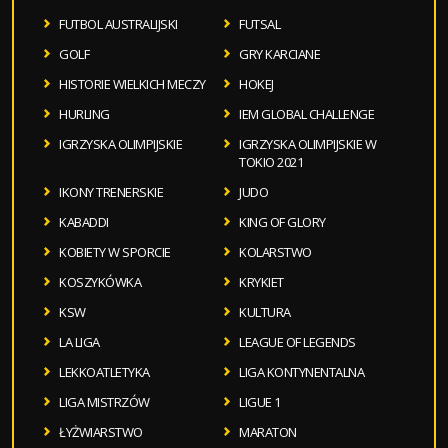
FUTBOL AUSTRALIJSKI
FUTSAL
GOLF
GRY KARCIANE
HISTORIE WIELKICH MECZY
HOKEJ
HURLING
IEM GLOBAL CHALLENGE
IGRZYSKA OLIMPIJSKIE
IGRZYSKA OLIMPIJSKIE W
TOKIO 2021
IKONY TRENERSKIE
JUDO
KABADDI
KING OF GLORY
KOBIETY W SPORCIE
KOLARSTWO
KOSZYKÓWKA
KRYKIET
KSW
KULTURA
LA LIGA
LEAGUE OF LEGENDS
LEKKOATLETYKA
LIGA KONTYNENTALNA
LIGA MISTRZÓW
LIGUE 1
ŁYŻWIARSTWO
MARATON