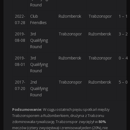
Round
2022-
Club
Ružomberok
Trabzonspor
1 – 1
07-28
Friendlies
2019-
3rd
Trabzonspor
Ružomberok
3 – 2
08-08
Qualifying
Round
2019-
3rd
Ružomberok
Trabzonspor
0 – 4
08-01
Qualifying
Round
2017-
2nd
Trabzonspor
Ružomberok
5 – 0
07-20
Qualifying
Round
Podsumowanie:
W ciągu ostatnich pięciu spotkań między
Trabzonsporem a Ružomberkiem, drużyna z Trabzonu
zdominowała rywalizację. Trabzonspor zwyciężył w
80%
meczów (cztery zwycięstwa) i zremisował jeden (20%), nie