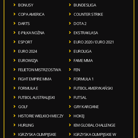
BONUSY
BUNDESLIGA
COPA AMERICA
COUNTER STRIKE
DARTS
DOTA 2
E-PIŁKA NOŻNA
EKSTRAKLASA
ESPORT
EURO 2020 / EURO 2021
EURO 2024
EUROLIGA
EUROWIZJA
FAME MMA
FELIETON MISTRZOSTWA
FEN
FIGHT EMPIRE MMA
FORMUŁA 1
FORMUŁA E
FUTBOL AMERYKAŃSKI
FUTBOL AUSTRALIJSKI
FUTSAL
GOLF
GRY KARCIANE
HISTORIE WIELKICH MECZY
HOKEJ
HURLING
IEM GLOBAL CHALLENGE
IGRZYSKA OLIMPIJSKIE
IGRZYSKA OLIMPIJSKIE W