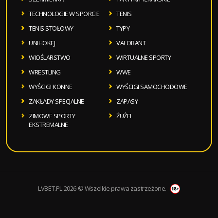
TECHNOLOGIE W SPORCIE
TENIS
TENIS STOŁOWY
TYPY
UNIHOKEJ
VALORANT
WIOŚLARSTWO
WIRTUALNE SPORTY
WRESTLING
WWE
WYŚCIGI KONNE
WYŚCIGI SAMOCHODOWE
ZAKŁADY SPECJALNE
ZAPASY
ZIMOWE SPORTY
ŻUŻEL
EKSTREMALNE
LVBET.PL 2026 © Wszelkie prawa zastrzeżone.