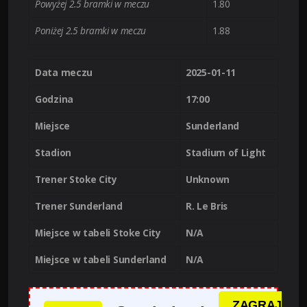
Powyżej 2.5 bramki w meczu
1.80
Poniżej 2.5 bramki w meczu
1.88
Data meczu
2025-01-11
Godzina
17:00
Miejsce
Sunderland
Stadion
Stadium of Light
Trener Stoke City
Unknown
Trener Sunderland
R. Le Bris
Miejsce w tabeli Stoke City
N/A
Miejsce w tabeli Sunderland
N/A
ZAGRAJ