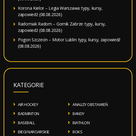
Korona Kielce – Legia Warszawa: typy, kursy,
zapowiedź (08.08.2026)
Radomiak Radom – Gornik Zabrze: typy, kursy,
zapowiedź (08.08.2026)
Pogon Szczecin – Motor Lublin: typy, kursy, zapowiedź
(08.08.2026)
KATEGORIE
AIR HOCKEY
ANALIZY OBSTAWIEŃ
BADMINTON
BANDY
BASEBALL
BIATHLON
BIEGI NARCIARSKIE
BOKS