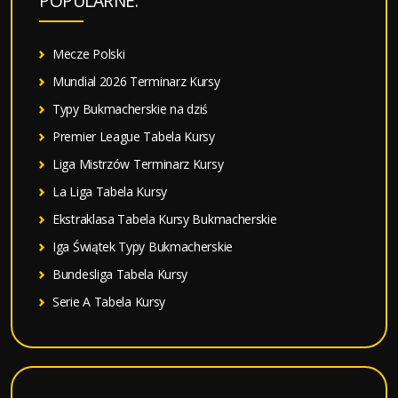
POPULARNE:
j
:
Mecze Polski
Mundial 2026 Terminarz Kursy
Typy Bukmacherskie na dziś
Premier League Tabela Kursy
Liga Mistrzów Terminarz Kursy
La Liga Tabela Kursy
Ekstraklasa Tabela Kursy Bukmacherskie
Iga Świątek Typy Bukmacherskie
Bundesliga Tabela Kursy
Serie A Tabela Kursy