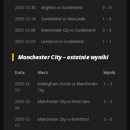
2025-12-20
Brighton vs Sunderland
0 – 0
2025-12-14
Sunderland vs Newcastle
1 – 0
2025-12-06
Manchester City vs Sunderland
3 – 0
2025-12-03
Liverpool vs Sunderland
1 – 1
Manchester City – ostatnie wyniki
Data
Mecz
Wynik
2025-12-
Nottingham Forest vs Manchester
1 – 2
27
City
2025-12-
Manchester City vs West Ham
3 – 0
20
2025-12-
Manchester City vs Brentford
2 – 0
17