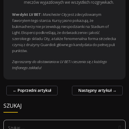
meczów wyjazdowych we wszystkich rozgrywkach.
Werdykt LV BET:
Manchester City
jest zdecydowanym
faworytem tego starcia. Kursy jasno pokazują, że
bukmacherzy nie przewidują niespodzianki na Stadium of
Light. Eksperci podkreślają, że doświadczenie i jakość
szerokiego składu City, a także fenomenalna forma strzelecka
czynią z drużyny Guardioli głównego kandydata do pełnej puli
punktów.
Zapraszamy do obstawiania w LV BET i cieszenia się z każdego
trafionego zakładu!
Zobacz
←
Poprzedni artykuł
Następny artykuł
→
wpisy
SZUKAJ
S