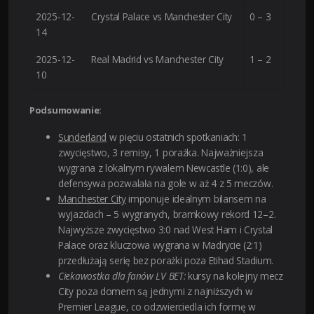
2025-12-
Crystal Palace vs Manchester City
0 – 3
14
2025-12-
Real Madrid vs Manchester City
1 – 2
10
Podsumowanie:
Sunderland
w pięciu ostatnich spotkaniach: 1
zwycięstwo, 3 remisy, 1 porażka. Najważniejsza
wygrana z lokalnym rywalem Newcastle (1:0), ale
defensywa pozwalała na gole w aż 4 z 5 meczów.
Manchester City
imponuje idealnym bilansem na
wyjazdach – 5 wygranych, bramkowy rekord 12–2.
Najwyższe zwycięstwo 3:0 nad West Ham i Crystal
Palace oraz kluczowa wygrana w Madrycie (2:1)
przedłużają serię bez porażki poza Etihad Stadium.
Ciekawostka dla fanów LV BET:
kursy na kolejny mecz
City poza domem są jednymi z najniższych w
Premier League, co odzwierciedla ich formę w