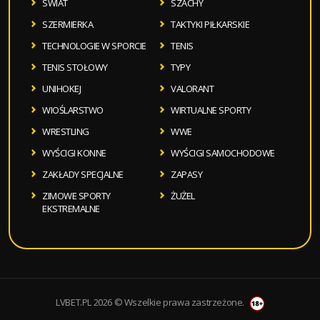
SWIAT
SZACHY
SZERMIERKA
TAKTYKI PIŁKARSKIE
TECHNOLOGIE W SPORCIE
TENIS
TENIS STOŁOWY
TYPY
UNIHOKEJ
VALORANT
WIOŚLARSTWO
WIRTUALNE SPORTY
WRESTLING
WWE
WYŚCIGI KONNE
WYŚCIGI SAMOCHODOWE
ZAKŁADY SPECJALNE
ZAPASY
ZIMOWE SPORTY
ŻUŻEL
EKSTREMALNE
LVBET.PL 2026 © Wszelkie prawa zastrzeżone.