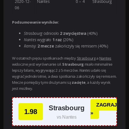
2020-12-
Nantes
0 – 4
Strasbourg
06
Podsumowanie wyników:
Strasbourg
odniosło
2 zwycięstwa
(40%)
Nantes
wygrało
1 raz
(20%)
Remisy
:
2 mecze
zakończyły się remisem (40%)
W ostatnich pięciu spotkaniach między
Strasbourg
a
Nantes
widoczne jest wyrównanie sił.
Strasbourg
miało minimalnie
lepszy bilans, wygrywając 2 z 5 meczów.
Nantes
udało się
wygrać jednokrotnie, a dwa spotkania zakończyły się remisem.
Mecze pomiędzy tymi drużynami są
zacięte
, a każdy wynik
jest możliwy.
ZAGRAJ
Strasbourg
1.98
»
vs Nantes