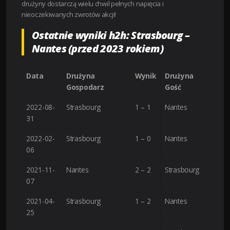
drużyny dostarczą wielu chwil pełnych napięcia i
nieoczekiwanych zwrotów akcji!
Ostatnie wyniki h2h: Strasbourg –
Nantes (przed 2023 rokiem)
Data
Drużyna
Wynik
Drużyna
Gospodarz
Gość
2022-08-
Strasbourg
1 – 1
Nantes
31
2022-02-
Strasbourg
1 – 0
Nantes
06
2021-11-
Nantes
2 – 2
Strasbourg
07
2021-04-
Strasbourg
1 – 2
Nantes
25