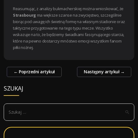
Reasumując, z analizy bukmacherskiej można wnioskować, że
Strasbourg
ma większe szanse na zwycięstwo, szczególnie
biorąc pod uwagę ich świetną formę na własnym stadionie oraz
taktyczne przygotowanie na tego typu mecze. Wszystko
wskazuje na to, że będziemy świadkami fascynującego starcia,
które na pewno dostarczy mnóstwo emocji wszystkim fanom
piłki nożnej.
Zobacz
←
Poprzedni artykuł
Następny artykuł
→
wpisy
SZUKAJ
S
z
u
k