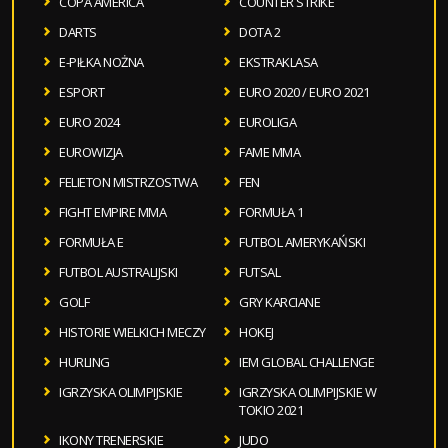
COPA AMERICA
COUNTER STRIKE
DARTS
DOTA 2
E-PIŁKA NOŻNA
EKSTRAKLASA
ESPORT
EURO 2020 / EURO 2021
EURO 2024
EUROLIGA
EUROWIZJA
FAME MMA
FELIETON MISTRZOSTWA
FEN
FIGHT EMPIRE MMA
FORMUŁA 1
FORMUŁA E
FUTBOL AMERYKAŃSKI
FUTBOL AUSTRALIJSKI
FUTSAL
GOLF
GRY KARCIANE
HISTORIE WIELKICH MECZY
HOKEJ
HURLING
IEM GLOBAL CHALLENGE
IGRZYSKA OLIMPIJSKIE
IGRZYSKA OLIMPIJSKIE W
TOKIO 2021
IKONY TRENERSKIE
JUDO