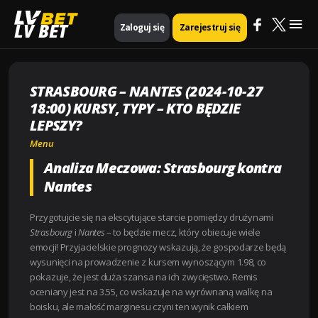
Mai
Strona główna
Menu
LV BET
Zaloguj się
Zarejestruj się
Strasbourg – Nantes (2024-10-27 18:00) Kursy, Typy – Kto będzie lepszy?
Me
STRASBOURG – NANTES (2024-10-27
18:00) KURSY, TYPY – KTO BĘDZIE
LEPSZY?
Menu
Analiza Meczowa: Strasbourg kontra
Nantes
Przygotujcie się na ekscytujące starcie pomiędzy drużynami
Strasbourg
i
Nantes
– to będzie mecz, który obiecuje wiele
emocji! Przyjacielskie prognozy wskazują, że gospodarze będą
wysunięci na prowadzenie z kursem wynoszącym 1.98, co
pokazuje, że jest duża szansa na ich zwycięstwo. Remis
oceniany jest na 3.55, co wskazuje na wyrównaną walkę na
boisku, ale małość marginesu czyni ten wynik całkiem