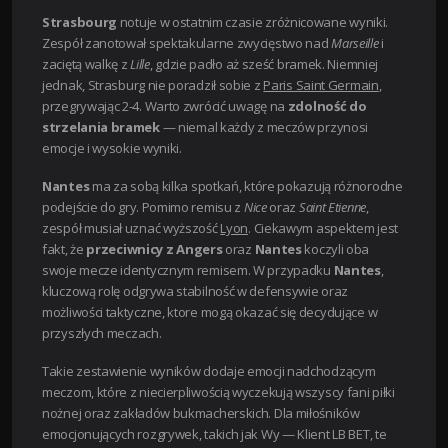
Strasbourg
notuje w ostatnim czasie zróżnicowane wyniki.
Zespół zanotował spektakularne zwycięstwo nad
Marseille
i
zaciętą walkę z
Lille
, gdzie padło aż sześć bramek. Niemniej
jednak, Strasburg nie poradził sobie z
Paris Saint Germain
,
przegrywając 2-4. Warto zwrócić uwagę na
zdolność do
strzelania bramek
— niemal każdy z meczów przynosi
emocje i wysokie wyniki.
Nantes
ma za sobą kilka spotkań, które pokazują różnorodne
podejście do gry. Pomimo remisu z
Nice
oraz
Saint Etienne
,
zespół musiał uznać wyższość
Lyon
. Ciekawym aspektem jest
fakt, że
przeciwnicy z Angers
oraz
Nantes
koczyli oba
swoje mecze identycznym remisem. W przypadku
Nantes
,
kluczową rolę odgrywa stabilność w defensywie oraz
możliwości taktyczne, ktore mogą okazać się decydujące w
przyszłych meczach.
Takie zestawienie wyników dodaje emocji nadchodzącym
meczom, które z niecierpliwością wyczekują wszyscy fani piłki
nożnej oraz zakładów bukmacherskich. Dla miłośników
emocjonujących rozgrywek, takich jak Wy — Klient LB BET, te