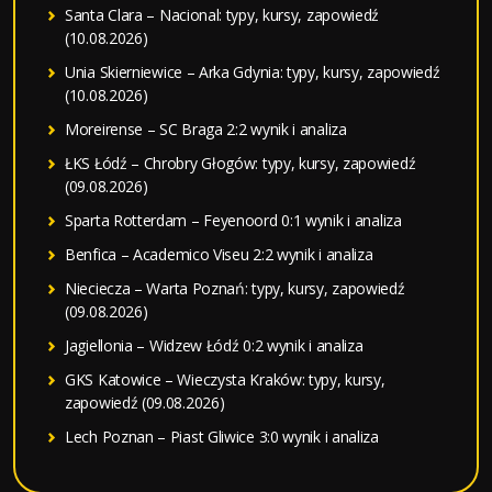
Santa Clara – Nacional: typy, kursy, zapowiedź
(10.08.2026)
Unia Skierniewice – Arka Gdynia: typy, kursy, zapowiedź
(10.08.2026)
Moreirense – SC Braga 2:2 wynik i analiza
ŁKS Łódź – Chrobry Głogów: typy, kursy, zapowiedź
(09.08.2026)
Sparta Rotterdam – Feyenoord 0:1 wynik i analiza
Benfica – Academico Viseu 2:2 wynik i analiza
Nieciecza – Warta Poznań: typy, kursy, zapowiedź
(09.08.2026)
Jagiellonia – Widzew Łódź 0:2 wynik i analiza
GKS Katowice – Wieczysta Kraków: typy, kursy,
zapowiedź (09.08.2026)
Lech Poznan – Piast Gliwice 3:0 wynik i analiza