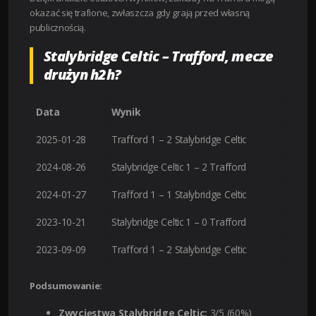
okazać się trafione, zwłaszcza gdy grają przed własną
publicznością.
Stalybridge Celtic – Trafford, mecze
drużyn h2h?
Data
Wynik
2025-01-28
Trafford 1 – 2 Stalybridge Celtic
2024-08-26
Stalybridge Celtic 1 – 2 Trafford
2024-01-27
Trafford 1 – 1 Stalybridge Celtic
2023-10-21
Stalybridge Celtic 1 – 0 Trafford
2023-09-09
Trafford 1 – 2 Stalybridge Celtic
Podsumowanie:
Zwycięstwa Stalybridge Celtic:
3/5 (
60%
)