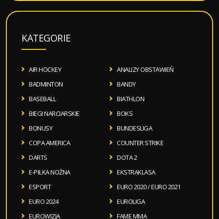
KATEGORIE
AIR HOCKEY
ANALIZY OBSTAWIEŃ
BADMINTON
BANDY
BASEBALL
BIATHLON
BIEGI NARCIARSKIE
BOKS
BONUSY
BUNDESLIGA
COPA AMERICA
COUNTER STRIKE
DARTS
DOTA 2
E-PIŁKA NOŻNA
EKSTRAKLASA
ESPORT
EURO 2020 / EURO 2021
EURO 2024
EUROLIGA
EUROWIZJA
FAME MMA