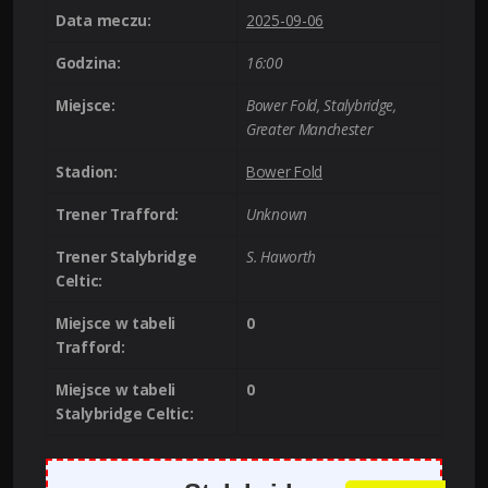
Data meczu:
2025-09-06
Godzina:
16:00
Miejsce:
Bower Fold, Stalybridge,
Greater Manchester
Stadion:
Bower Fold
Trener Trafford:
Unknown
Trener Stalybridge
S. Haworth
Celtic:
Miejsce w tabeli
0
Trafford:
Miejsce w tabeli
0
Stalybridge Celtic: