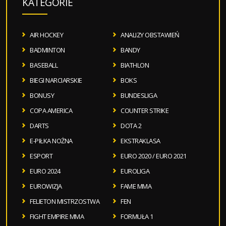
KATEGORIE
AIR HOCKEY
ANALIZY OBSTAWIEŃ
BADMINTON
BANDY
BASEBALL
BIATHLON
BIEGI NARCIARSKIE
BOKS
BONUSY
BUNDESLIGA
COPA AMERICA
COUNTER STRIKE
DARTS
DOTA 2
E-PIŁKA NOŻNA
EKSTRAKLASA
ESPORT
EURO 2020 / EURO 2021
EURO 2024
EUROLIGA
EUROWIZJA
FAME MMA
FELIETON MISTRZOSTWA
FEN
FIGHT EMPIRE MMA
FORMUŁA 1