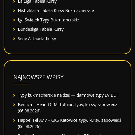
La Liga Tabela Kursy
Ekstraklasa Tabela Kursy Bukmacherskie
Iga Świątek Typy Bukmacherskie
Bundesliga Tabela Kursy
Serie A Tabela Kursy
NAJNOWSZE WPISY
Typy bukmacherskie na dziś — darmowe typy LV BET
Benfica – Heart Of Midlothian: typy, kursy, zapowiedź
(06.08.2026)
Hapoel Tel Aviv – GKS Katowice: typy, kursy, zapowiedź
(06.08.2026)