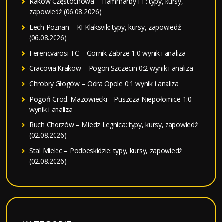
Raków Częstochowa – Hammarby FF: typy, kursy,
zapowiedź (06.08.2026)
Lech Poznan – KI Klaksvik: typy, kursy, zapowiedź
(06.08.2026)
Ferencvarosi TC – Gornik Zabrze 1:0 wynik i analiza
Cracovia Krakow – Pogon Szczecin 0:2 wynik i analiza
Chrobry Głogów – Odra Opole 0:1 wynik i analiza
Pogoń Grod. Mazowiecki – Puszcza Niepołomice 1:0
wynik i analiza
Ruch Chorzów – Miedz Legnica: typy, kursy, zapowiedź
(02.08.2026)
Stal Mielec – Podbeskidzie: typy, kursy, zapowiedź
(02.08.2026)