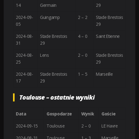
14
Germain
29
2024-09-
Guingamp
2 – 2
Stade Brestois
05
29
2024-08-
Stade Brestois
4 – 0
Saint Etienne
31
29
2024-08-
Lens
2 – 0
Stade Brestois
25
29
2024-08-
Stade Brestois
1 – 5
Marseille
17
29
Toulouse – ostatnie wyniki
Data
Gospodarze
Wynik
Goście
2024-09-15
Toulouse
2 – 0
LE Havre
2024-08-31
Toulouse
1 – 3
Marseille