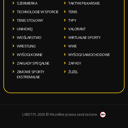
SZERMIERKA
TAKTYKI PIŁKARSKIE
TECHNOLOGIE W SPORCIE
TENIS
TENIS STOŁOWY
TYPY
UNIHOKEJ
VALORANT
WIOŚLARSTWO
WIRTUALNE SPORTY
WRESTLING
WWE
WYŚCIGI KONNE
WYŚCIGI SAMOCHODOWE
ZAKŁADY SPECJALNE
ZAPASY
ZIMOWE SPORTY
ŻUŻEL
EKSTREMALNE
LVBET.PL 2026 © Wszelkie prawa zastrzeżone.