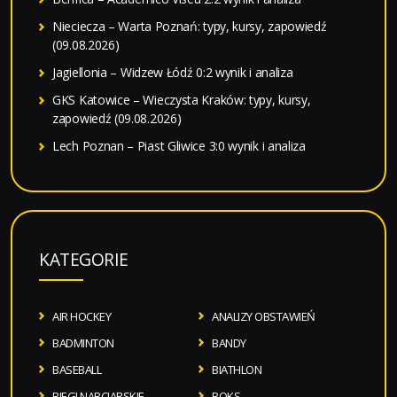
Nieciecza – Warta Poznań: typy, kursy, zapowiedź
(09.08.2026)
Jagiellonia – Widzew Łódź 0:2 wynik i analiza
GKS Katowice – Wieczysta Kraków: typy, kursy,
zapowiedź (09.08.2026)
Lech Poznan – Piast Gliwice 3:0 wynik i analiza
KATEGORIE
AIR HOCKEY
ANALIZY OBSTAWIEŃ
BADMINTON
BANDY
BASEBALL
BIATHLON
BIEGI NARCIARSKIE
BOKS