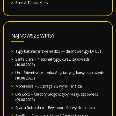
Serie A Tabela Kursy
NAJNOWSZE WPISY
Typy bukmacherskie na dziś — darmowe typy LV BET
Santa Clara – Nacional: typy, kursy, zapowiedź
(10.08.2026)
Unia Skierniewice – Arka Gdynia: typy, kursy, zapowiedź
(10.08.2026)
Moreirense – SC Braga 2:2 wynik i analiza
ŁKS Łódź – Chrobry Głogów: typy, kursy, zapowiedź
(09.08.2026)
Sparta Rotterdam – Feyenoord 0:1 wynik i analiza
Benfica – Academico Viseu 2:2 wynik i analiza