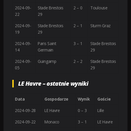
2024-09-
Stade Brestois
2 – 0
Toulouse
22
29
2024-09-
Stade Brestois
2 – 1
Sturm Graz
19
29
2024-09-
Paris Saint
3 – 1
Stade Brestois
14
Germain
29
2024-09-
Guingamp
2 – 2
Stade Brestois
05
29
LE Havre – ostatnie wyniki
Data
Gospodarze
Wynik
Goście
2024-09-28
LE Havre
0 – 3
Lille
2024-09-22
Monaco
3 – 1
LE Havre