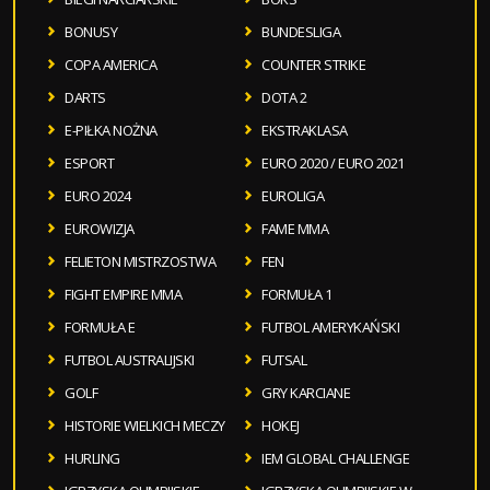
BONUSY
BUNDESLIGA
COPA AMERICA
COUNTER STRIKE
DARTS
DOTA 2
E-PIŁKA NOŻNA
EKSTRAKLASA
ESPORT
EURO 2020 / EURO 2021
EURO 2024
EUROLIGA
EUROWIZJA
FAME MMA
FELIETON MISTRZOSTWA
FEN
FIGHT EMPIRE MMA
FORMUŁA 1
FORMUŁA E
FUTBOL AMERYKAŃSKI
FUTBOL AUSTRALIJSKI
FUTSAL
GOLF
GRY KARCIANE
HISTORIE WIELKICH MECZY
HOKEJ
HURLING
IEM GLOBAL CHALLENGE