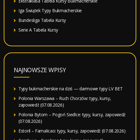
Ekstraklasa Tabela Kursy Bukmacherskie
Iga Świątek Typy Bukmacherskie
Bundesliga Tabela Kursy
Serie A Tabela Kursy
NAJNOWSZE WPISY
Typy bukmacherskie na dziś — darmowe typy LV BET
Polonia Warszawa – Ruch Chorzów: typy, kursy,
zapowiedź (07.08.2026)
Polonia Bytom – Pogoń Siedlce: typy, kursy, zapowiedź
(07.08.2026)
Estoril – Famalicao: typy, kursy, zapowiedź (07.08.2026)