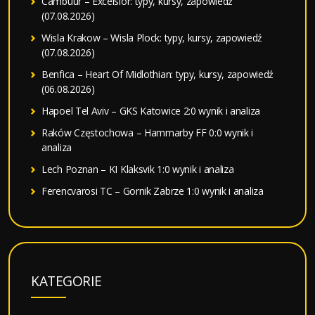
Cambuur – Excelsior: typy, kursy, zapowiedź
(07.08.2026)
Wisla Krakow – Wisla Plock: typy, kursy, zapowiedź
(07.08.2026)
Benfica – Heart Of Midlothian: typy, kursy, zapowiedź
(06.08.2026)
Hapoel Tel Aviv – GKS Katowice 2:0 wynik i analiza
Raków Częstochowa – Hammarby FF 0:0 wynik i
analiza
Lech Poznan – KI Klaksvik 1:0 wynik i analiza
Ferencvarosi TC – Gornik Zabrze 1:0 wynik i analiza
KATEGORIE