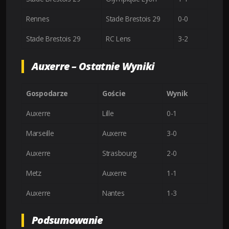
Rennes
Stade Brestois 29
0-0
Stade Brestois 29
RC Lens
3-2
Auxerre – Ostatnie Wyniki
Gospodarze
Goście
Wynik
Auxerre
Lille
0-1
Marseille
Auxerre
3-0
Auxerre
Strasbourg
2-0
Metz
Auxerre
1-1
Auxerre
Nantes
1-3
Podsumowanie