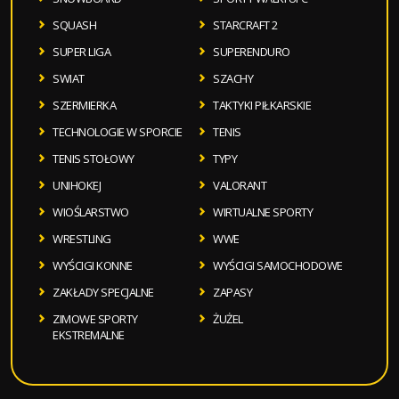
SQUASH
STARCRAFT 2
SUPER LIGA
SUPERENDURO
SWIAT
SZACHY
SZERMIERKA
TAKTYKI PIŁKARSKIE
TECHNOLOGIE W SPORCIE
TENIS
TENIS STOŁOWY
TYPY
UNIHOKEJ
VALORANT
WIOŚLARSTWO
WIRTUALNE SPORTY
WRESTLING
WWE
WYŚCIGI KONNE
WYŚCIGI SAMOCHODOWE
ZAKŁADY SPECJALNE
ZAPASY
ZIMOWE SPORTY
ŻUŻEL
EKSTREMALNE