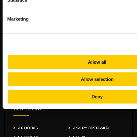
Wisla Krakow – Wisla Plock: typy, kursy, zapowiedź
(07.08.2026)
Benfica – Heart Of Midlothian: typy, kursy, zapowiedź
Marketing
(06.08.2026)
Hapoel Tel Aviv – GKS Katowice 2:0 wynik i analiza
Raków Częstochowa – Hammarby FF 0:0 wynik i
analiza
Lech Poznan – KI Klaksvik 1:0 wynik i analiza
Allow all
Ferencvarosi TC – Gornik Zabrze 1:0 wynik i analiza
Allow selection
Deny
KATEGORIE
AIR HOCKEY
ANALIZY OBSTAWIEŃ
BADMINTON
BANDY