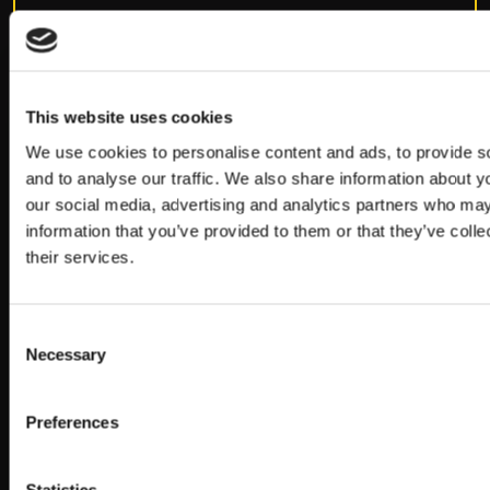
Bundesliga Tabela Kursy
Serie A Tabela Kursy
This website uses cookies
We use cookies to personalise content and ads, to provide s
and to analyse our traffic. We also share information about yo
NAJNOWSZE WPISY
our social media, advertising and analytics partners who may
information that you’ve provided to them or that they’ve coll
their services.
Typy bukmacherskie na dziś — darmowe typy LV BET
Polonia Warszawa – Ruch Chorzów: typy, kursy,
zapowiedź (07.08.2026)
Consent
Polonia Bytom – Pogoń Siedlce: typy, kursy, zapowiedź
Necessary
Selection
(07.08.2026)
Estoril – Famalicao: typy, kursy, zapowiedź (07.08.2026)
Preferences
Cambuur – Excelsior: typy, kursy, zapowiedź
(07.08.2026)
Statistics