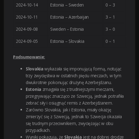
2024-10-14
Estonia – Sweden
0 – 3
2024-10-11
Estonia – Azerbaijan
3 – 1
2024-09-08
Sweden – Estonia
3 – 0
2024-09-05
Estonia – Slovakia
0 – 1
Podsumowanie:
Slovakia
wykazała się imponującą formą, notując
trzy zwycięstwa w ostatnich pięciu meczach, w tym
dwukrotnie pokonując drużynę Azerbejdżanu.
Estonia
zmagała się z trudniejszymi meczami,
przegrywając znacząco ze Szwecją, jednak potrafiła
zebrać siły i osiągnąć remis z Azerbejdżanem.
Zarówno Slovakia, jak i Estonia, miały okazję
zmierzyć się z Szwecją, jednak to Szwecja okazała
się trudnym przeciwnikiem, zwyciężając w obu
przypadkach.
Wyniki pokazują, że
Slovakia
jest na dobrej drodze