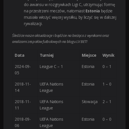
do awansu w rozgrywkach Ligi C, utrzymując formę
na przestrzeni meczów, natomiast
Estonia
będzie
musiała włożyć więcej wysiłku, by liczyć się w dalszej
rywalizacji.
Śledźcie nasze aktualizacje i bądźcie na bieżąco z wynikami oraz
analizami zespołów futbolowych na blogu LV BET!
Data
Turniej
Miejsce
Wynik
2024-09-
League C – 1
Estonia
0 – 1
05
2018-11-
UEFA Nations
Estonia
1 – 0
14
League
2018-11-
UEFA Nations
Słowacja
2 – 1
11
League
2018-09-
UEFA Nations
Estonia
0 – 0
06
League