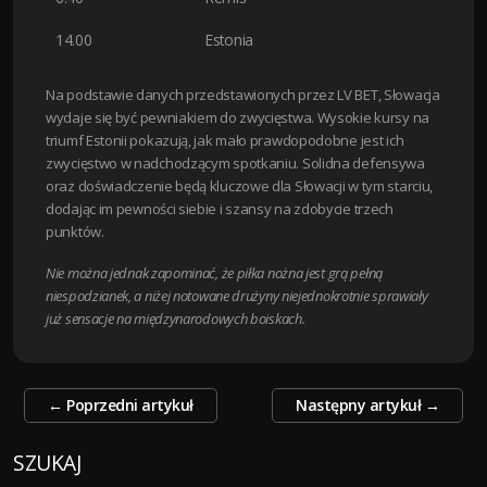
14.00
Estonia
Na podstawie danych przedstawionych przez LV BET, Słowacja
wydaje się być pewniakiem do zwycięstwa. Wysokie kursy na
triumf Estonii pokazują, jak mało prawdopodobne jest ich
zwycięstwo w nadchodzącym spotkaniu. Solidna defensywa
oraz doświadczenie będą kluczowe dla Słowacji w tym starciu,
dodając im pewności siebie i szansy na zdobycie trzech
punktów.
Nie można jednak zapominać, że piłka nożna jest grą pełną
niespodzianek, a niżej notowane drużyny niejednokrotnie sprawiały
już sensacje na międzynarodowych boiskach.
Zobacz
←
Poprzedni artykuł
Następny artykuł
→
wpisy
SZUKAJ