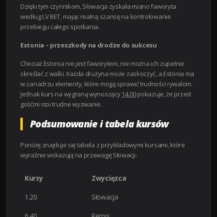
Dzięki tym czynnikom, Słowacja zyskała miano faworyta
według LV BET, mając realną szansę na kontrolowanie
przebiegu całego spotkania.
Estonia – przeszkody na drodze do sukcesu
Chociaż Estonia nie jest faworytem, nie można ich zupełnie
skreślać z walki. Każda drużyna może zaskoczyć, a Estonia ma
w zanadrzu elementy, które mogą sprawić trudności rywalom.
Jednak kurs na wygraną wynoszący
14.00
pokazuje, że przed
gośćmi stoi trudne wyzwanie.
Podsumowanie i tabela kursów
Poniżej znajduje się tabela z przykładowymi kursami, które
wyraźnie wskazują na przewagę Słowacji:
Kursy
Zwycięzca
1.20
Słowacja
6.40
Remis