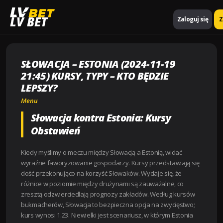
Strona główna
Menu
LV BET
Zaloguj się
Z
Słowacja – Estonia (2024-11-19 21:45) Kursy, Typy – Kto będzie lepszy?
SŁOWACJA – ESTONIA (2024-11-19
21:45) KURSY, TYPY – KTO BĘDZIE
LEPSZY?
Menu
Słowacja kontra Estonia: Kursy
Obstawień
Kiedy myślimy o meczu między Słowacją a Estonią, widać
wyraźne faworyzowanie gospodarzy. Kursy przedstawiają się
dość przekonująco na korzyść Słowaków. Wydaje się, że
różnice w poziomie między drużynami są zauważalne, co
zresztą odzwierciedlają prognozy zakładów. Według kursów
bukmacherów, Słowacja to bezpieczna opcja na zwycięstwo;
kurs wynosi 1.23. Niewielki jest scenariusz, w którym Estonia