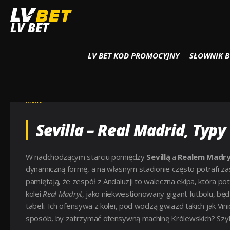
Strona główna
Menu
Sevilla – Real Madrid (18.05.2025 19:00) Kursy, Typy
LV BET
LV BET KOD PROMOCYJNY
SŁOWNIK 
SEVILLA – REAL MADRID (18.0
KTO BĘDZIE LEPSZY?
Menu
Sevilla – Real Madrid, Typy
W nadchodzącym starciu pomiędzy
Sevillą
a
Realem Madr
dynamiczną formę, a na własnym stadionie często potrafi z
pamiętają, że zespół z Andaluzji to waleczna ekipa, która p
kolei
Real Madryt
, jako niekwestionowany gigant futbolu, bę
tabeli. Ich ofensywa z kolei, pod wodzą gwiazd takich jak Vin
sposób, by zatrzymać ofensywną machinę Królewskich? Szyku