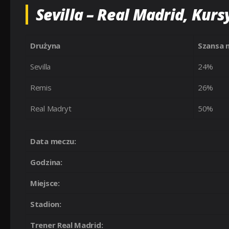
Sevilla – Real Madrid, Kurs
Drużyna
Szansa 
Sevilla
24%
Remis
26%
Real Madryt
50%
Data meczu:
Godzina:
Miejsce:
Stadion:
Trener Real Madrid: