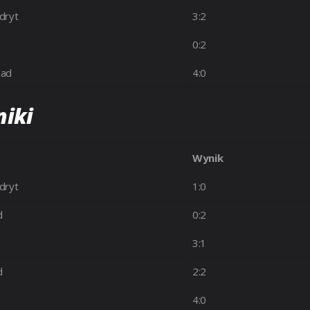
dryt
3:2
0:2
dad
4:0
niki
Wynik
dryt
1:0
d
0:2
3:1
d
2:2
4:0