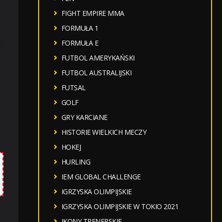
FIGHT EMPIRE MMA
FORMUŁA 1
FORMUŁA E
FUTBOL AMERYKAŃSKI
FUTBOL AUSTRALIJSKI
FUTSAL
GOLF
GRY KARCIANE
HISTORIE WIELKICH MECZY
HOKEJ
HURLING
IEM GLOBAL CHALLENGE
IGRZYSKA OLIMPIJSKIE
IGRZYSKA OLIMPIJSKIE W TOKIO 2021
IKONY TRENERSKIE