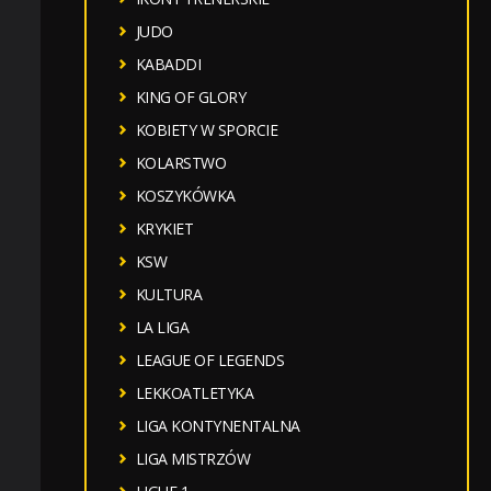
JUDO
KABADDI
KING OF GLORY
KOBIETY W SPORCIE
KOLARSTWO
KOSZYKÓWKA
KRYKIET
KSW
KULTURA
LA LIGA
LEAGUE OF LEGENDS
LEKKOATLETYKA
LIGA KONTYNENTALNA
LIGA MISTRZÓW