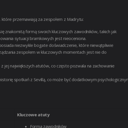
, które przemawiają za zespołem z Madrytu:
ię znakomitą formą swoich kluczowych zawodników, takich jak
reowania sytuacji bramkowych jest nieoceniona.
 posiada niezwykle bogate doświadczenie, które niewątpliwie
arządzania zespołem w kluczowych momentach jest nie do
 z jej największych atutów, co często pozwala na zachowanie
istorię spotkań z Sevillą, co może być dodatkowym psychologiczny
Kluczowe atuty
Forma zawodników