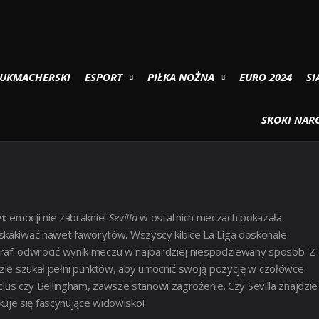
 – Kto będzie lepszy?
BUKMACHERSKI
ESPORT
PIŁKA NOŻNA
EURO 2024
SI
5.2025 19:00) KURSY, TYPY –
SKOKI NARC
yt
emocji nie zabraknie!
Sevilla
w ostatnich meczach pokazała
askakiwać nawet faworytów. Wszyscy kibice La Liga doskonale
otrafi odwrócić wynik meczu w najbardziej niespodziewany sposób. Z
dzie szukał pełni punktów, aby umocnić swoją pozycję w czołówce
icius czy Bellingham, zawsze stanowi zagrożenie. Czy Sevilla znajdzie
je się fascynujące widowisko!