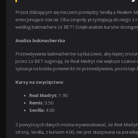
Przed zbliżającym się meczem pomiędzy Sevillą a Realem Madr
emocjonujące starcie. Oba zespoły przystępują do niego z ró
według bukmachera LV BET? Dzięki analizie kursów dostępn
Analiza bukmacherska
Przewidywania bukmacherów są kluczowe, aby lepiej zrozumi
przez LV BET sugerują, że Real Madryt ma większe szanse n
sytuacja na boisku potwierdzi te przewidywania, pozostaje 
Kursy na zwycięstwo:
Real Madryt:
1.90
Remis:
3.50
Sevilla:
4.00
Z powyższych danych można wywnioskować, że
Real Madryt
strony, Sevilla, z kursem 4.00, nie jest skazywana na porażkę