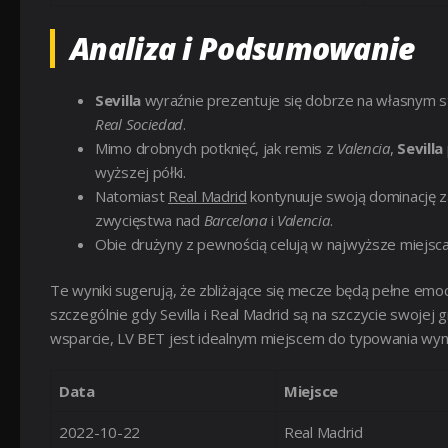
Analiza i Podsumowanie
Sevilla
wyraźnie prezentuje się dobrze na własnym s
Real Sociedad
.
Mimo drobnych potknięć, jak remis z
Valencia
,
Sevilla
wyższej półki.
Natomiast
Real Madrid
kontynuuje swoją dominację z
zwycięstwa nad
Barcelona
i
Valencia
.
Obie drużyny z pewnością celują w najwyższe miejsc
Te wyniki sugerują, że zbliżające się mecze będą pełne emocj
szczególnie gdy Sevilla i Real Madrid są na szczycie swojej 
wsparcie, LV BET jest idealnym miejscem do typowania wyn
Data
Miejsce
2022-10-22
Real Madrid