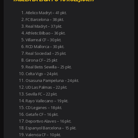
Atlelico Madryt – 41 pkt.
FC Barcelona – 38 pkt.
Real Madryt – 37 pkt.
Athletic Bilbao – 36 pkt.
Villarreal CF – 30 pkt.
RCD Mallorca – 30 pkt.
Real Sociedad – 25 pkt.
Girona CF – 25 pkt
Real Betis Sewilla – 25 pkt.
Celta Vigo – 24 pkt.
Osasuna Pampeluna – 24 pkt.
UD Las Palmas – 22 pkt.
Sevilla FC – 22 pkt.
Rayo Vallecano – 19 pkt.
CD Leganes – 18 pkt.
Getafe CF – 16 pkt.
Deportivo Alaves – 16 pkt.
Espanyol Barcelona – 15 pkt.
Valencia CF – 10 pkt.