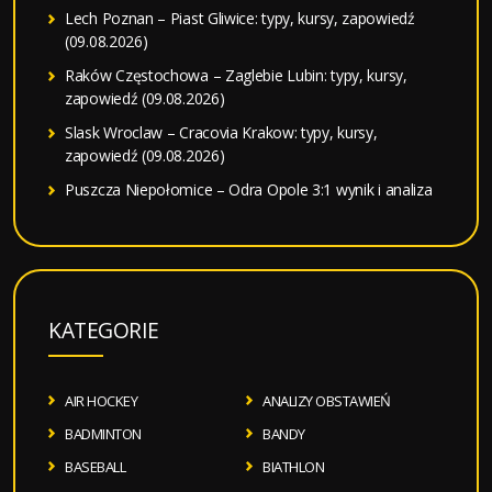
Lech Poznan – Piast Gliwice: typy, kursy, zapowiedź
(09.08.2026)
Raków Częstochowa – Zaglebie Lubin: typy, kursy,
zapowiedź (09.08.2026)
Slask Wroclaw – Cracovia Krakow: typy, kursy,
zapowiedź (09.08.2026)
Puszcza Niepołomice – Odra Opole 3:1 wynik i analiza
KATEGORIE
AIR HOCKEY
ANALIZY OBSTAWIEŃ
BADMINTON
BANDY
BASEBALL
BIATHLON