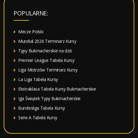
k
a
POPULARNE:
j
:
Mecze Polski
Mundial 2026 Terminarz Kursy
Typy Bukmacherskie na dziś
Premier League Tabela Kursy
Liga Mistrzów Terminarz Kursy
La Liga Tabela Kursy
Ekstraklasa Tabela Kursy Bukmacherskie
Iga Świątek Typy Bukmacherskie
Bundesliga Tabela Kursy
Serie A Tabela Kursy