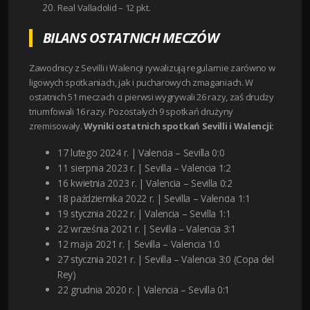
Real Valladolid – 12 pkt.
BILANS OSTATNICH MECZÓW
Zawodnicy z Sevilli i Walencji rywalizują regularnie zarówno w
ligowych spotkaniach, jak i pucharowych zmaganiach. W
ostatnich 51 meczach ci pierwsi wygrywali 26 razy, zaś drudzy
triumfowali 16 razy. Pozostałych 9 spotkań drużyny
zremisowały.
Wyniki ostatnich spotkań Sevilli i Walencji:
17 lutego 2024 r. | Valencia – Sevilla 0:0
11 sierpnia 2023 r. | Sevilla – Valencia 1:2
16 kwietnia 2023 r. | Valencia – Sevilla 0:2
18 października 2022 r. | Sevilla – Valencia 1:1
19 stycznia 2022 r. | Valencia – Sevilla 1:1
22 września 2021 r. | Sevilla – Valencia 3:1
12 maja 2021 r. | Sevilla – Valencia 1:0
27 stycznia 2021 r. | Sevilla – Valencia 3:0 (Copa del
Rey)
22 grudnia 2020 r. | Valencia – Sevilla 0:1