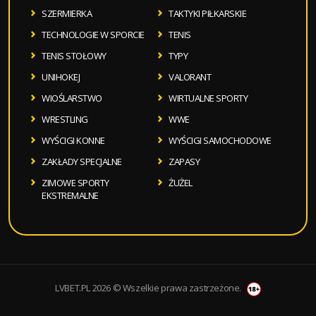
SZERMIERKA
TAKTYKI PIŁKARSKIE
TECHNOLOGIE W SPORCIE
TENIS
TENIS STOŁOWY
TYPY
UNIHOKEJ
VALORANT
WIOŚLARSTWO
WIRTUALNE SPORTY
WRESTLING
WWE
WYŚCIGI KONNE
WYŚCIGI SAMOCHODOWE
ZAKŁADY SPECJALNE
ZAPASY
ZIMOWE SPORTY
ŻUŻEL
EKSTREMALNE
LVBET.PL 2026 © Wszelkie prawa zastrzeżone.