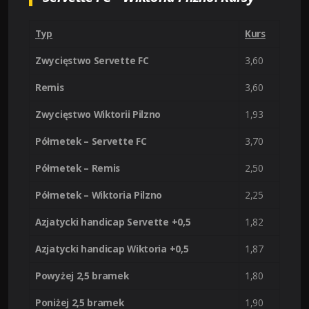
Typ
Kurs
Zwycięstwo Servette FC
3,60
Remis
3,60
Zwycięstwo Wiktorii Pilzno
1,93
Półmetek – Servette FC
3,70
Półmetek – Remis
2,50
Półmetek – Wiktoria Pilzno
2,25
Azjatycki handicap Servette +0,5
1,82
Azjatycki handicap Wiktoria +0,5
1,87
Powyżej 2,5 bramek
1,80
Poniżej 2,5 bramek
1,90