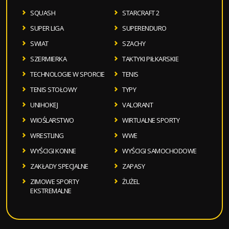
SQUASH
STARCRAFT 2
SUPER LIGA
SUPERENDURO
SWIAT
SZACHY
SZERMIERKA
TAKTYKI PIŁKARSKIE
TECHNOLOGIE W SPORCIE
TENIS
TENIS STOŁOWY
TYPY
UNIHOKEJ
VALORANT
WIOŚLARSTWO
WIRTUALNE SPORTY
WRESTLING
WWE
WYŚCIGI KONNE
WYŚCIGI SAMOCHODOWE
ZAKŁADY SPECJALNE
ZAPASY
ZIMOWE SPORTY
ŻUŻEL
EKSTREMALNE