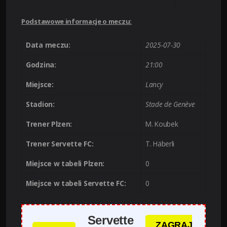
Podstawowe informacje o meczu:
Data meczu:
2025-07-30
Godzina:
21:00
Miejsce:
Lancy
Stadion:
Stade de Genève
Trener Plzen:
M. Koubek
Trener Servette FC:
T. Häberli
Miejsce w tabeli Plzen:
0
Miejsce w tabeli Servette FC:
0
Servette
ZAGRAJ