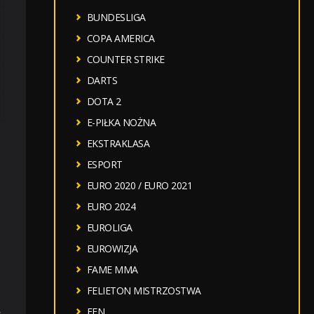
BUNDESLIGA
COPA AMERICA
COUNTER STRIKE
DARTS
DOTA 2
E-PIŁKA NOŻNA
EKSTRAKLASA
ESPORT
EURO 2020 / EURO 2021
EURO 2024
EUROLIGA
EUROWIZJA
FAME MMA
FELIETON MISTRZOSTWA
FEN