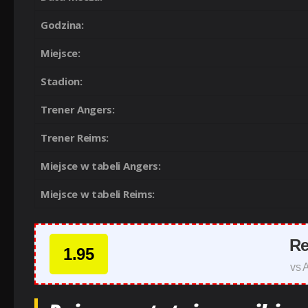
Godzina:
Miejsce:
Stadion:
Trener Angers:
Trener Reims:
Miejsce w tabeli Angers:
Miejsce w tabeli Reims:
R
1.95
vs 