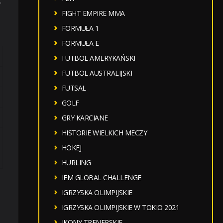
.
FIGHT EMPIRE MMA
FORMUŁA 1
FORMUŁA E
FUTBOL AMERYKAŃSKI
FUTBOL AUSTRALIJSKI
FUTSAL
GOLF
GRY KARCIANE
HISTORIE WIELKICH MECZY
HOKEJ
HURLING
IEM GLOBAL CHALLENGE
IGRZYSKA OLIMPIJSKIE
IGRZYSKA OLIMPIJSKIE W TOKIO 2021
IKONY TRENERSKIE