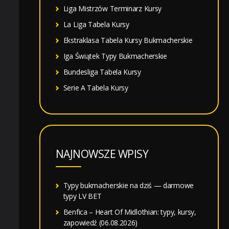
Liga Mistrzów Terminarz Kursy
La Liga Tabela Kursy
Ekstraklasa Tabela Kursy Bukmacherskie
Iga Świątek Typy Bukmacherskie
Bundesliga Tabela Kursy
Serie A Tabela Kursy
NAJNOWSZE WPISY
Typy bukmacherskie na dziś — darmowe
typy LV BET
Benfica – Heart Of Midlothian: typy, kursy,
zapowiedź (06.08.2026)