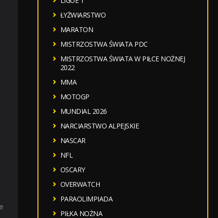
LIGUE 1
ŁYŻWIARSTWO
MARATON
MISTRZOSTWA ŚWIATA PDC
MISTRZOSTWA ŚWIATA W PIŁCE NOŻNEJ
2022
MMA
MOTOGP
MUNDIAL 2026
NARCIARSTWO ALPEJSKIE
NASCAR
NFL
OSCARY
OVERWATCH
PARAOLIMPIADA
e
PIŁKA NOŻNA