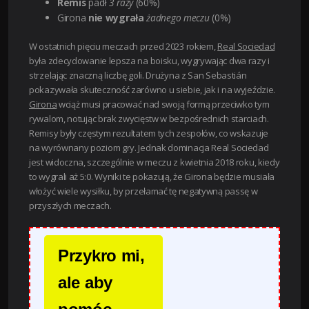
Remis
padł
3 razy
(60%)
Girona
nie wygrała
żadnego meczu
(0%)
W ostatnich pięciu meczach przed 2023 rokiem,
Real Sociedad
była zdecydowanie lepsza na boisku, wygrywając dwa razy i
strzelając znaczną liczbę goli. Drużyna z San Sebastián
pokazywała skuteczność zarówno u siebie, jak i na wyjeździe.
Girona
wciąż musi pracować nad swoją formą przeciwko tym
rywalom, notując brak zwycięstw w bezpośrednich starciach.
Remisy były częstym rezultatem tych zespołów, co wskazuje
na wyrównany poziom gry. Jednak dominacja Real Sociedad
jest widoczna, szczególnie w meczu z kwietnia 2018 roku, kiedy
to wygrali aż 5:0. Wyniki te pokazują, że Girona będzie musiała
włożyć wiele wysiłku, by przełamać tę negatywną passę w
przyszłych meczach.
Przykro mi,
ale aby