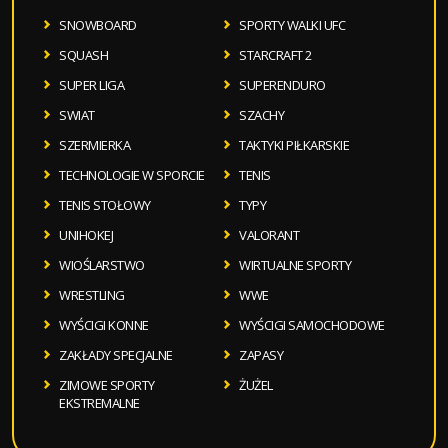
SNOWBOARD
SPORTY WALKI UFC
SQUASH
STARCRAFT 2
SUPER LIGA
SUPERENDURO
SWIAT
SZACHY
SZERMIERKA
TAKTYKI PIŁKARSKIE
TECHNOLOGIE W SPORCIE
TENIS
TENIS STOŁOWY
TYPY
UNIHOKEJ
VALORANT
WIOŚLARSTWO
WIRTUALNE SPORTY
WRESTLING
WWE
WYŚCIGI KONNE
WYŚCIGI SAMOCHODOWE
ZAKŁADY SPECJALNE
ZAPASY
ZIMOWE SPORTY
ŻUŻEL
EKSTREMALNE