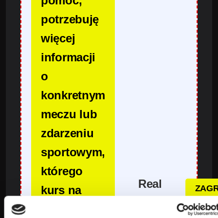
pomóc,
potrzebuję
więcej
informacji
o
konkretnym
meczu lub
zdarzeniu
sportowym,
którego
Real
ZAG
kurs na
Sociedad
»
gospodarza