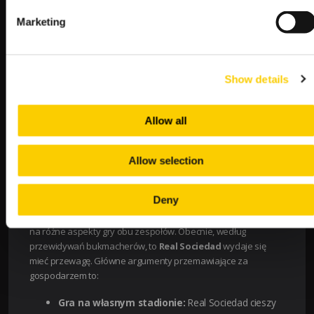
1.50.
Marketing
Real Sociedad vs Girona: Kto jest
faworytem spotkania?
Show details
Mecz pomiędzy
Real Sociedad
a
Girona
to jedno z
najbardziej wyczekiwanych wydarzeń nadchodzącego kolejki
Allow all
La Liga. Obie drużyny pokazały w ostatnich tygodniach swoją
siłę, tworząc emocjonujące widowisko dla fanów futbolu.
Allow selection
Jednak, kto ma większe szanse na triumf według
LV BET
?
Postaramy się odpowiedzieć na to pytanie, bazując na
analizach i kursach.
Deny
LV BET
, jako jeden z czołowych bukmacherów, zwraca uwagę
na różne aspekty gry obu zespołów. Obecnie, według
przewidywań bukmacherów, to
Real Sociedad
wydaje się
mieć przewagę. Główne argumenty przemawiające za
gospodarzem to:
Gra na własnym stadionie:
Real Sociedad cieszy