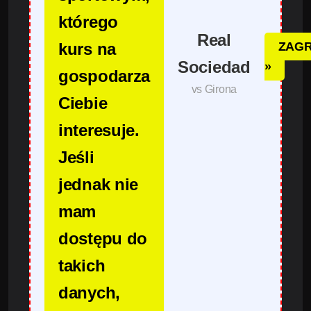
którego
Real
ZAG
kurs na
Sociedad
»
gospodarza
vs Girona
Ciebie
interesuje.
Jeśli
jednak nie
mam
dostępu do
takich
danych,