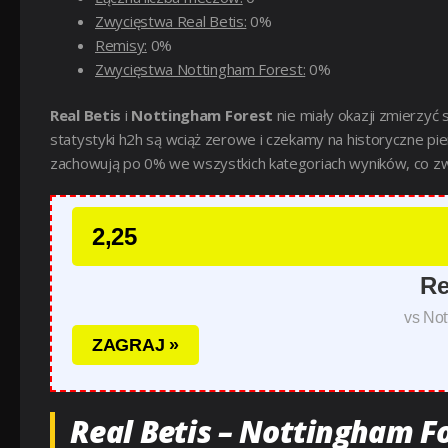
Zwycięstwa Real Betis:
0%
Remisy:
0%
Zwycięstwa Nottingham Forest:
0%
Real Betis
i
Nottingham Forest
nie miały okazji zmierzyć 
statystyki h2h są wciąż zerowe i czekamy na historyczne p
zachowują po 0% we wszystkich kategoriach wyników, co zwi
2,25
Re
vs Not
ZAGRAJ »
Real Betis – Nottingham F