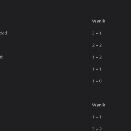
Wynik
edad
3 – 1
2 – 2
ub
1 – 2
1 – 1
1 – 0
Wynik
1 – 1
3 – 2