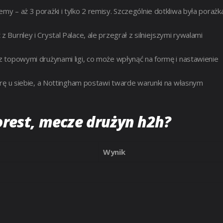
 – aż 3 porażki i tylko 2 remisy. Szczególnie dotkliwa była porażk
z Burnley i Crystal Palace, ale przegrał z silniejszymi rywalami
 topowymi drużynami ligi, co może wpłynąć na formę i nastawienie
rę u siebie, a Nottingham postawi twarde warunki na własnym
orest, mecze drużyn h2h?
Wynik