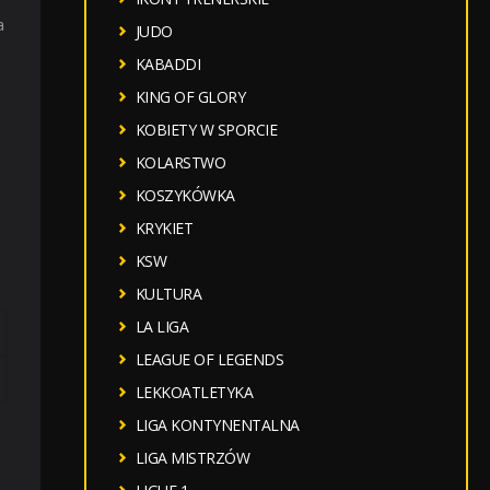
a
JUDO
KABADDI
KING OF GLORY
KOBIETY W SPORCIE
KOLARSTWO
KOSZYKÓWKA
KRYKIET
KSW
KULTURA
LA LIGA
LEAGUE OF LEGENDS
LEKKOATLETYKA
LIGA KONTYNENTALNA
LIGA MISTRZÓW