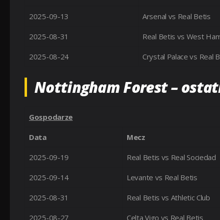
2025-09-13
Arsenal vs Real Betis
2025-08-31
Real Betis vs West Ha
2025-08-24
Crystal Palace vs Real B
Nottingham Forest – ostat
Gospodarze
Data
Mecz
2025-09-19
Real Betis vs Real Sociedad
2025-09-14
Levante vs Real Betis
2025-08-31
Real Betis vs Athletic Club
2025-08-27
Celta Vigo vs Real Betis