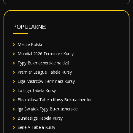
u
k
a
POPULARNE:
j
:
Mecze Polski
Mundial 2026 Terminarz Kursy
Typy Bukmacherskie na dziś
Premier League Tabela Kursy
Liga Mistrzów Terminarz Kursy
La Liga Tabela Kursy
Ekstraklasa Tabela Kursy Bukmacherskie
Iga Świątek Typy Bukmacherskie
Bundesliga Tabela Kursy
Serie A Tabela Kursy