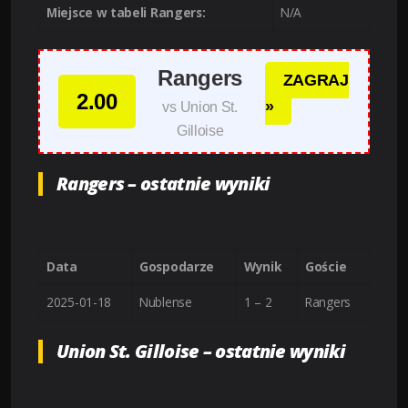
Miejsce w tabeli Rangers:
N/A
Rangers
ZAGRAJ
2.00
»
vs Union St.
Gilloise
Rangers – ostatnie wyniki
Data
Gospodarze
Wynik
Goście
2025-01-18
Nublense
1 – 2
Rangers
Union St. Gilloise – ostatnie wyniki