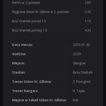
Remis w 2. połowie
2.65
Wygrana Union St. Gilloise w 2. połowie
3.30
Ilość bramek ponad 1.5
1.19
Ilość bramek poniżej 1.5
4.33
Data meczu:
2025-01-30
Godzina:
22:00
Miejsce:
Glasgow
Stadion:
Ibrox Stadium
Trener Union St. Gilloise:
S. Pocognoli
Trener Rangers:
H. Tapia
Miejsce w tabeli Union St. Gilloise:
N/A