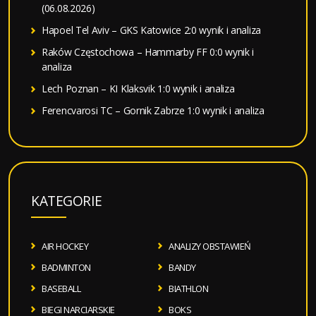
(06.08.2026)
Hapoel Tel Aviv – GKS Katowice 2:0 wynik i analiza
Raków Częstochowa – Hammarby FF 0:0 wynik i
analiza
Lech Poznan – KI Klaksvik 1:0 wynik i analiza
Ferencvarosi TC – Gornik Zabrze 1:0 wynik i analiza
KATEGORIE
AIR HOCKEY
ANALIZY OBSTAWIEŃ
BADMINTON
BANDY
BASEBALL
BIATHLON
BIEGI NARCIARSKIE
BOKS