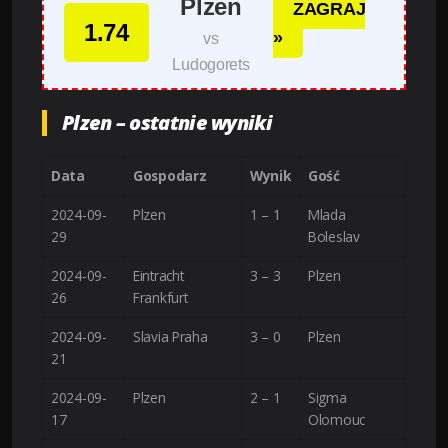
Plzen
ZAGRAJ
1.74
»
vs
Ludogorets
Plzen – ostatnie wyniki
Data
Gospodarz
Wynik
Gość
2024-09-
Plzen
1 – 1
Mlada
29
Boleslav
2024-09-
Eintracht
3 – 3
Plzen
26
Frankfurt
2024-09-
Slavia Praha
3 – 0
Plzen
21
2024-09-
Plzen
2 – 1
Sigma
17
Olomouc