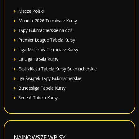
:
Mecze Polski
Mundial 2026 Terminarz Kursy
Typy Bukmacherskie na dziś
Premier League Tabela Kursy
Liga Mistrzów Terminarz Kursy
La Liga Tabela Kursy
Ekstraklasa Tabela Kursy Bukmacherskie
Iga Świątek Typy Bukmacherskie
Bundesliga Tabela Kursy
Serie A Tabela Kursy
NAJNOWSZE WPISY