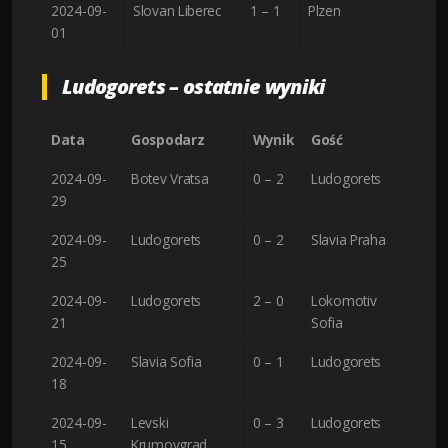
2024-09-
Slovan Liberec
1 – 1
Plzen
01
Ludogorets – ostatnie wyniki
Data
Gospodarz
Wynik
Gość
2024-09-
Botev Vratsa
0 – 2
Ludogorets
29
2024-09-
Ludogorets
0 – 2
Slavia Praha
25
2024-09-
Ludogorets
2 – 0
Lokomotiv
21
Sofia
2024-09-
Slavia Sofia
0 – 1
Ludogorets
18
2024-09-
Levski
0 – 3
Ludogorets
15
Krumovgrad