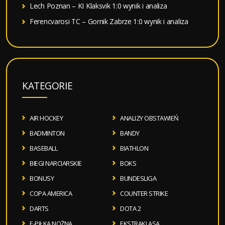
Lech Poznan – KI Klaksvik 1:0 wynik i analiza
Ferencvarosi TC – Gornik Zabrze 1:0 wynik i analiza
KATEGORIE
AIR HOCKEY
ANALIZY OBSTAWIEŃ
BADMINTON
BANDY
BASEBALL
BIATHLON
BIEGI NARCIARSKIE
BOKS
BONUSY
BUNDESLIGA
COPA AMERICA
COUNTER STRIKE
DARTS
DOTA 2
E-PIŁKA NOŻNA
EKSTRAKLASA