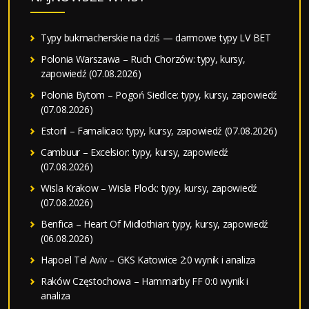
Typy bukmacherskie na dziś — darmowe typy LV BET
Polonia Warszawa – Ruch Chorzów: typy, kursy,
zapowiedź (07.08.2026)
Polonia Bytom – Pogoń Siedlce: typy, kursy, zapowiedź
(07.08.2026)
Estoril – Famalicao: typy, kursy, zapowiedź (07.08.2026)
Cambuur – Excelsior: typy, kursy, zapowiedź
(07.08.2026)
Wisla Krakow – Wisla Plock: typy, kursy, zapowiedź
(07.08.2026)
Benfica – Heart Of Midlothian: typy, kursy, zapowiedź
(06.08.2026)
Hapoel Tel Aviv – GKS Katowice 2:0 wynik i analiza
Raków Częstochowa – Hammarby FF 0:0 wynik i
analiza