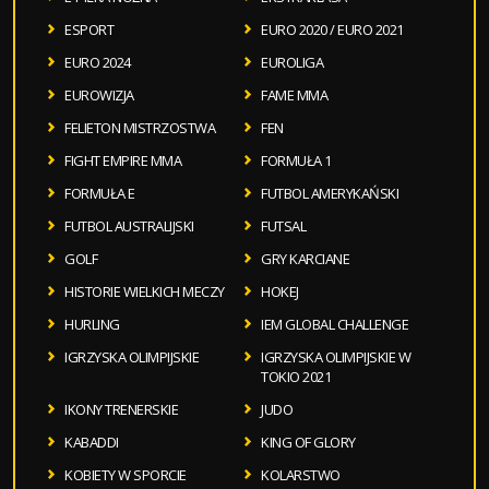
ESPORT
EURO 2020 / EURO 2021
EURO 2024
EUROLIGA
EUROWIZJA
FAME MMA
FELIETON MISTRZOSTWA
FEN
FIGHT EMPIRE MMA
FORMUŁA 1
FORMUŁA E
FUTBOL AMERYKAŃSKI
FUTBOL AUSTRALIJSKI
FUTSAL
GOLF
GRY KARCIANE
HISTORIE WIELKICH MECZY
HOKEJ
HURLING
IEM GLOBAL CHALLENGE
IGRZYSKA OLIMPIJSKIE
IGRZYSKA OLIMPIJSKIE W
TOKIO 2021
IKONY TRENERSKIE
JUDO
KABADDI
KING OF GLORY
KOBIETY W SPORCIE
KOLARSTWO