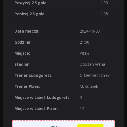
Powyżej 2.5 gola
1.93
Poniżej 2.5 gola
1.85
Data meczu:
2024-10-03
Godzina:
21:00
Miejsce:
Plzeň
Stadion:
Doosan Aréna
Trener Ludogorets:
G. Dermendzhiev
Trener Plzen:
M. Koubek
Miejsce w tabeli Ludogorets:
3
Miejsce w tabeli Plzen:
14