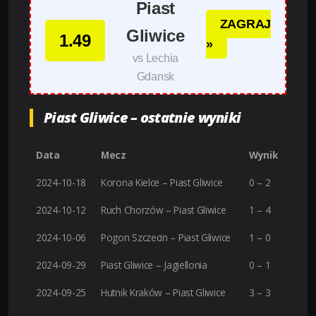
Piast
ZAGRAJ
Gliwice
1.49
»
vs Lechia
Gdansk
Piast Gliwice – ostatnie wyniki
Data
Mecz
Wynik
2024-10-18
Korona Kielce – Piast Gliwice
0 – 2
2024-10-12
Ruch Chorzów – Piast Gliwice
1 – 4
2024-10-06
Pogon Szczecin – Piast Gliwice
1 – 0
2024-09-29
Piast Gliwice – Jagiellonia
0 – 1
2024-09-25
Hutnik Kraków – Piast Gliwice
3 – 3