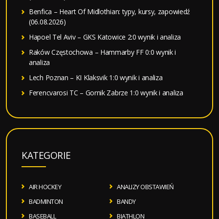
Benfica – Heart Of Midlothian: typy, kursy, zapowiedź
(06.08.2026)
Hapoel Tel Aviv – GKS Katowice 2:0 wynik i analiza
Raków Częstochowa – Hammarby FF 0:0 wynik i
analiza
Lech Poznan – KI Klaksvik 1:0 wynik i analiza
Ferencvarosi TC – Gornik Zabrze 1:0 wynik i analiza
KATEGORIE
AIR HOCKEY
ANALIZY OBSTAWIEŃ
BADMINTON
BANDY
BASEBALL
BIATHLON