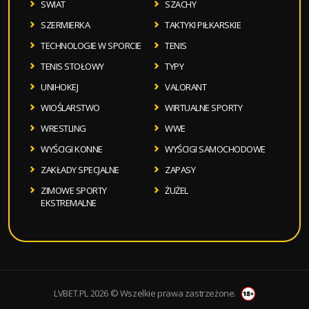
SWIAT
SZACHY
SZERMIERKA
TAKTYKI PIŁKARSKIE
TECHNOLOGIE W SPORCIE
TENIS
TENIS STOŁOWY
TYPY
UNIHOKEJ
VALORANT
WIOŚLARSTWO
WIRTUALNE SPORTY
WRESTLING
WWE
WYŚCIGI KONNE
WYŚCIGI SAMOCHODOWE
ZAKŁADY SPECJALNE
ZAPASY
ZIMOWE SPORTY
ŻUŻEL
EKSTREMALNE
LVBET.PL 2026 © Wszelkie prawa zastrzeżone.