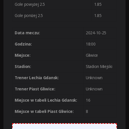
Gole powyżej 2.5
1.85
Gole poniżej 2.5
1.85
Data meczu:
2024-10-25
Godzina:
18:00
Miejsce:
Gliwice
Stadion:
Stadion Miejski
Trener Lechia Gdansk:
Unknown
Trener Piast Gliwice:
Unknown
Miejsce w tabeli Lechia Gdansk:
16
Miejsce w tabeli Piast Gliwice:
8