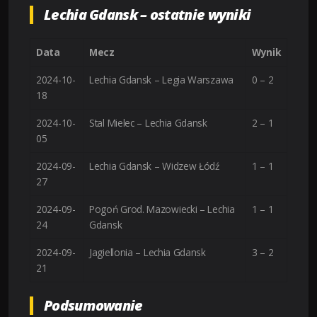
Lechia Gdansk – ostatnie wyniki
Data
Mecz
Wynik
2024-10-
Lechia Gdansk – Legia Warszawa
0 – 2
18
2024-10-
Stal Mielec – Lechia Gdansk
2 – 1
05
2024-09-
Lechia Gdansk – Widzew Łódź
1 – 1
27
2024-09-
Pogoń Grod. Mazowiecki – Lechia
1 – 1
24
Gdansk
2024-09-
Jagiellonia – Lechia Gdansk
3 – 2
21
Podsumowanie