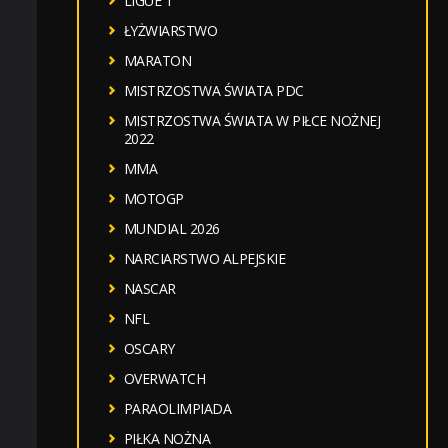
LIGUE 1
ŁYŻWIARSTWO
MARATON
MISTRZOSTWA ŚWIATA PDC
MISTRZOSTWA ŚWIATA W PIŁCE NOŻNEJ
2022
MMA
MOTOGP
MUNDIAL 2026
NARCIARSTWO ALPEJSKIE
NASCAR
NFL
OSCARY
OVERWATCH
PARAOLIMPIADA
PIŁKA NOŻNA