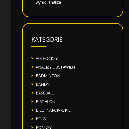
wynik i analiza
KATEGORIE
AIR HOCKEY
ANALIZY OBSTAWIEŃ
BADMINTON
BANDY
BASEBALL
BIATHLON
BIEGI NARCIARSKIE
BOKS
BONUSY