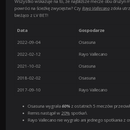
Wszystko wskazuje na to, że najbliższe mecze obu drużyn m
powróci na ścieżkę zwycięstw? Czy
Rayo Vallecano
zdoła utrz
bieżąco z LV BET!
Data
Gospodarze
2022-09-04
Osasuna
2022-02-12
Rayo Vallecano
2021-10-02
Osasuna
2018-02-02
Osasuna
2017-09-10
Rayo Vallecano
Osasuna wygrała
60%
z ostatnich 5 meczów przeciwk
Remis nastąpił w
20%
spotkań.
Rayo Vallecano nie wygrało ani jednego spotkania z 