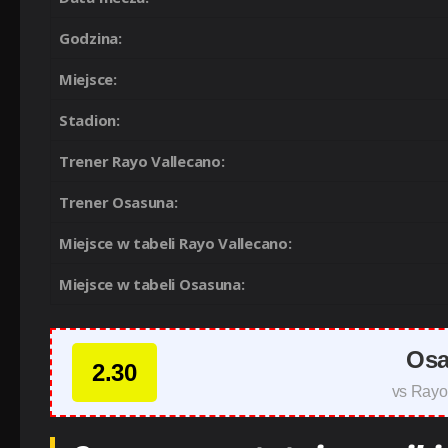
Godzina:
Miejsce:
Stadion:
Trener Rayo Vallecano:
Trener Osasuna:
Miejsce w tabeli Rayo Vallecano:
Miejsce w tabeli Osasuna:
Os
2.30
vs Rayo