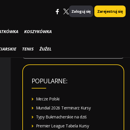
Zaloguj się
Zarejestruj się
SZUKAJ
ATKÓWKA
KOSZYKÓWKA
S
IARSKIE
TENIS
ŻUŻEL
z
u
k
POPULARNE:
a
j
:
Mecze Polski
Mundial 2026 Terminarz Kursy
Typy Bukmacherskie na dziś
Premier League Tabela Kursy