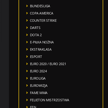
BUNDESLIGA
COPA AMERICA
COUNTER STRIKE
DARTS
DOTA 2
E-PIŁKA NOŻNA
EKSTRAKLASA
ESPORT
EURO 2020 / EURO 2021
EURO 2024
EUROLIGA
EUROWIZJA
FAME MMA
FELIETON MISTRZOSTWA
FEN