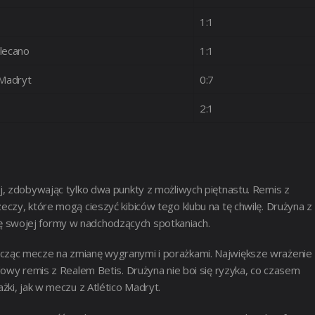
1:1
lecano
1:1
 Madryt
0:7
2:1
j, zdobywając tylko dwa punkty z możliwych piętnastu. Remis z
czy, które mogą cieszyć kibiców tego klubu na tę chwilę. Drużyna z
 swojej formy w nadchodzących spotkaniach.
cząc mecze na zmianę wygranymi i porażkami. Największe wrażenie
dowy remis z Realem Betis. Drużyna nie boi się ryzyka, co czasem
ki, jak w meczu z Atlético Madryt.