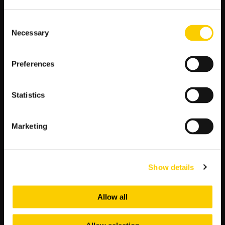
LV
zwycięstwo
BET
Consent
Necessary
Selection
NK
2.40
55%
Szybki atak
Varazdin
pozycyjny
Silna obrona w
Preferences
środku pola
Motywacja w
meczach
Statistics
europejskich
Wysoka
Marketing
skuteczność
pod bramką
Show details
Santa
2.90
35%
Utrzymywanie
Clara
się przy piłce
Doświadczenie
Allow all
portugalskiej
ligi
Dobra gra po