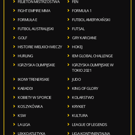
FELIETON MISTRZOSTWA
FEN
FIGHT EMPIRE MMA
FORMUŁA 1
FORMUŁA E
FUTBOL AMERYKAŃSKI
FUTBOL AUSTRALIJSKI
FUTSAL
GOLF
GRY KARCIANE
HISTORIE WIELKICH MECZY
HOKEJ
HURLING
IEM GLOBAL CHALLENGE
IGRZYSKA OLIMPIJSKIE
IGRZYSKA OLIMPIJSKIE W
TOKIO 2021
IKONY TRENERSKIE
JUDO
KABADDI
KING OF GLORY
KOBIETY W SPORCIE
KOLARSTWO
KOSZYKÓWKA
KRYKIET
KSW
KULTURA
LA LIGA
LEAGUE OF LEGENDS
LEKKOATLETYKA
LIGA KONTYNENTALNA