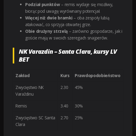
Podział punktów
– remis wydaje się możliwy,
biorąc pod uwagę wyrównany potencjał.
Więcej niż dwie bramki
– oba zespoły lubią
atakować, co sprzyja otwartej grze.
Obie drużyny strzelą
– zarówno gospodarze, jak i
goście mają w swoich szeregach snajperów.
NK Varazdin – Santa Clara, kursy LV
BET
Zakład
Kurs
Prawdopodobieństwo
Zwycięstwo NK
2.30
45%
Varaždinu
Remis
3.40
30%
Zwycięstwo SC Santa
2.70
25%
Clara