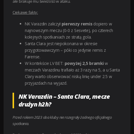
ale brakuje mu świeżości w ataku.
Ciekawe fakty:
NK Varazdin zaliczył
pierwszy remis
dopiero w
najnowszym meczu (0-0 z Sesvete), po czterech
kolejnych spotkaniach ze stratą gola.
Santa Clara jest niepokonana w okresie
przygotowawczym – póki co jedynie remis z
Farense.
W kontekście LV BET:
powyżej 2,5 bramki
w
meczach Varazdinu trafiało aż 3 razy na 5, a u Santa
Clary warto obserwować niską linię under 2.5 w
przyjazdach na wyjazd.
NK Varazdin – Santa Clara, mecze
drużyn h2h?
Przed rokiem 2023 oba kluby nie rozegrały żadnego oficjalnego
spotkania.