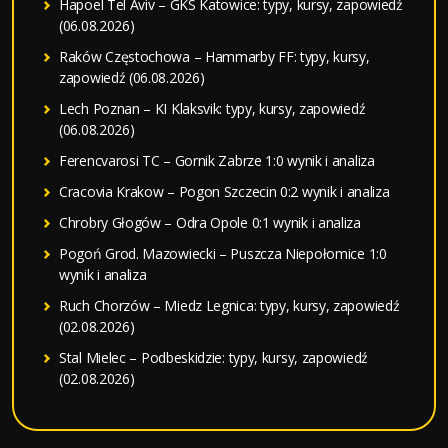
Hapoel Tel Aviv – GKS Katowice: typy, kursy, zapowiedź
(06.08.2026)
Raków Częstochowa – Hammarby FF: typy, kursy,
zapowiedź (06.08.2026)
Lech Poznan – KI Klaksvik: typy, kursy, zapowiedź
(06.08.2026)
Ferencvarosi TC – Gornik Zabrze 1:0 wynik i analiza
Cracovia Krakow – Pogon Szczecin 0:2 wynik i analiza
Chrobry Głogów – Odra Opole 0:1 wynik i analiza
Pogoń Grod. Mazowiecki – Puszcza Niepołomice 1:0
wynik i analiza
Ruch Chorzów – Miedz Legnica: typy, kursy, zapowiedź
(02.08.2026)
Stal Mielec – Podbeskidzie: typy, kursy, zapowiedź
(02.08.2026)