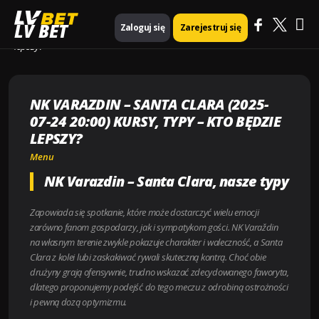
Ma
Strona główna
Menu
LV BET
Zaloguj się
Zarejestruj się
NK Varazdin – Santa Clara (2025-07-24 20:00) Kursy, Typy – Kto będzie
lepszy?
Me
NK VARAZDIN – SANTA CLARA (2025-
07-24 20:00) KURSY, TYPY – KTO BĘDZIE
LEPSZY?
Menu
NK Varazdin – Santa Clara, nasze typy
Zapowiada się spotkanie, które może dostarczyć wielu emocji
zarówno fanom gospodarzy, jak i sympatykom gości. NK Varaždin
na własnym terenie zwykle pokazuje charakter i waleczność, a Santa
Clara z kolei lubi zaskakiwać rywali skuteczną kontrą. Choć obie
drużyny grają ofensywnie, trudno wskazać zdecydowanego faworyta,
dlatego proponujemy podejść do tego meczu z odrobiną ostrożności
i pewną dozą optymizmu.