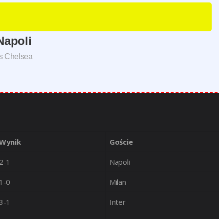
Napoli
s Chelsea
Wynik
Goście
2-1
Napoli
1-0
Milan
3-1
Inter