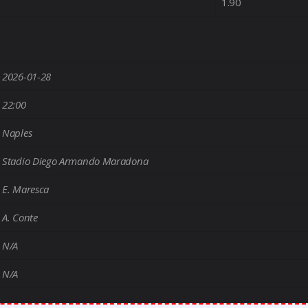
1.90
2026-01-28
22:00
Naples
Stadio Diego Armando Maradona
E. Maresca
A. Conte
N/A
N/A