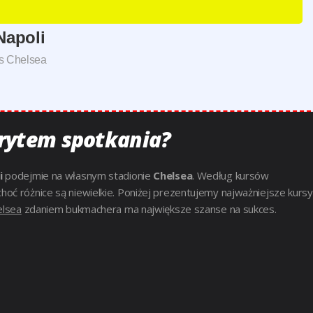
Napoli
s Chelsea
orytem spotkania?
i
podejmie na własnym stadionie
Chelsea
. Według kursów
oć różnice są niewielkie. Poniżej prezentujemy najważniejsze kursy
elsea
zdaniem bukmachera ma największe szanse na sukces.