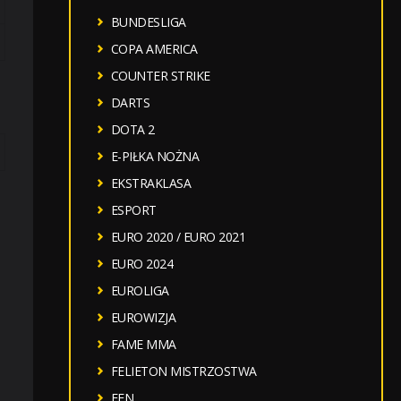
BUNDESLIGA
COPA AMERICA
COUNTER STRIKE
DARTS
DOTA 2
E-PIŁKA NOŻNA
EKSTRAKLASA
ESPORT
EURO 2020 / EURO 2021
EURO 2024
EUROLIGA
EUROWIZJA
FAME MMA
FELIETON MISTRZOSTWA
FEN