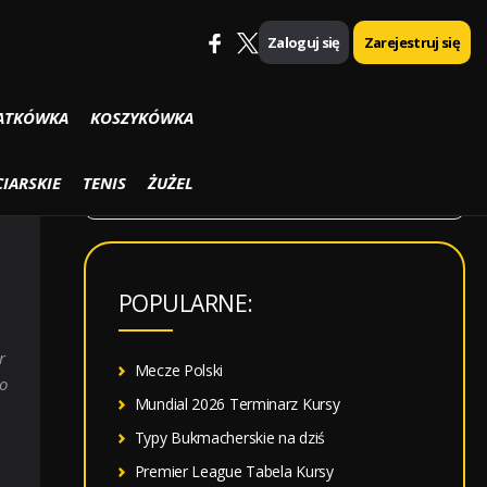
Zaloguj się
Zarejestruj się
SZUKAJ
ATKÓWKA
KOSZYKÓWKA
S
IARSKIE
TENIS
ŻUŻEL
z
u
k
POPULARNE:
a
j
r
:
Mecze Polski
po
Mundial 2026 Terminarz Kursy
Typy Bukmacherskie na dziś
Premier League Tabela Kursy