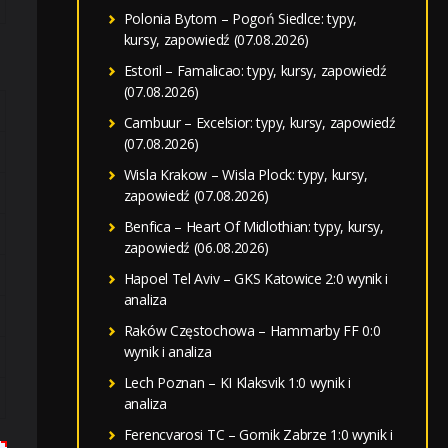
Polonia Bytom – Pogoń Siedlce: typy,
kursy, zapowiedź (07.08.2026)
Estoril – Famalicao: typy, kursy, zapowiedź
(07.08.2026)
Cambuur – Excelsior: typy, kursy, zapowiedź
(07.08.2026)
Wisla Krakow – Wisla Plock: typy, kursy,
zapowiedź (07.08.2026)
Benfica – Heart Of Midlothian: typy, kursy,
zapowiedź (06.08.2026)
Hapoel Tel Aviv – GKS Katowice 2:0 wynik i
analiza
Raków Częstochowa – Hammarby FF 0:0
wynik i analiza
Lech Poznan – KI Klaksvik 1:0 wynik i
analiza
Ferencvarosi TC – Gornik Zabrze 1:0 wynik i