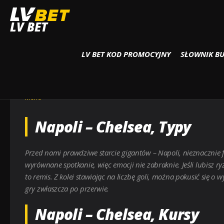
Strona główna
Menu
Napoli – Chelsea (2026-01-28 22:00) Kursy, Typy – K
LV BET
LV BET KOD PROMOCYJNY
SŁOWNIK B
NAPOLI – CHELSEA (2026-01-
BĘDZIE LEPSZY?
Menu
Napoli – Chelsea, Typy
Przed nami prawdziwe starcie gigantów – Napoli, nieznacznie
wyrównane spotkanie, więc emocji nie zabraknie. Jeśli lubisz r
to remis. Z kolei stawiając na liczbę goli, można pokusić się o
gry zwłaszcza po przerwie.
Napoli – Chelsea, Kursy