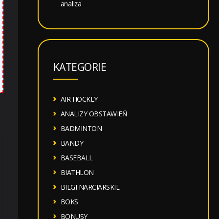
analiza
KATEGORIE
AIR HOCKEY
ANALIZY OBSTAWIEŃ
BADMINTON
BANDY
BASEBALL
BIATHLON
BIEGI NARCIARSKIE
BOKS
BONUSY