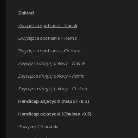
Zakład
Zwycięzca spotkania – Napoli
Zwycięzca spotkania – Remis
Zwycięzca spotkania – Chelsea
Zwycięzca drugiej połowy – Napoli
Zwycięzca drugiej połowy – Remis
Zwycięzca drugiej połowy – Chelsea
Handicap azjatycki (Napoli -0.5)
Handicap azjatycki (Chelsea -0.5)
Powyżej 2,5 bramki