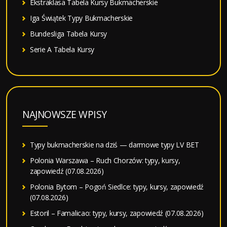
Ekstraklasa Tabela Kursy Bukmacherskie
Iga Świątek Typy Bukmacherskie
Bundesliga Tabela Kursy
Serie A Tabela Kursy
NAJNOWSZE WPISY
Typy bukmacherskie na dziś — darmowe typy LV BET
Polonia Warszawa – Ruch Chorzów: typy, kursy,
zapowiedź (07.08.2026)
Polonia Bytom – Pogoń Siedlce: typy, kursy, zapowiedź
(07.08.2026)
Estoril – Famalicao: typy, kursy, zapowiedź (07.08.2026)