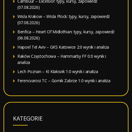
Cambuur – Excelsior: typy, kursy, zapowiedź
(07.08.2026)
Wisla Krakow – Wisla Plock: typy, kursy, zapowiedź
(07.08.2026)
Benfica – Heart Of Midlothian: typy, kursy, zapowiedź
(06.08.2026)
Hapoel Tel Aviv – GKS Katowice 2:0 wynik i analiza
Raków Częstochowa – Hammarby FF 0:0 wynik i
analiza
Lech Poznan – KI Klaksvik 1:0 wynik i analiza
Ferencvarosi TC – Gornik Zabrze 1:0 wynik i analiza
KATEGORIE