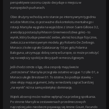
perspektywie sezonu często decyduje o miejscu w
europejskich pucharach.
Obie drużyny wchodzą w to starcie po intensywnym tygodniu
w Lidze Mistrzów, co jest ważne dla kontekstu mentalnego i
rotacji. Marsylia wygrała na wyjeździe z Union Saint-Gilloise 3:2,
a wiodącą postacią był Mason Greenwood (dwa gole) – to
wynik, który buduje pewność siebie, ale też kosztuje fizycznie,
zwłaszcza w intensywnym modelu gry Roberto De Zerbiego.
Monaco z kolei ograło Galatasaray 1:0 po golu Folarina
Baloguna, utrzymując dobrą serię w Europie, co może przełożyć
się na większy spokój w decyzjach w meczu ligowym.
Jeśli chodzi stricte o ligę, oba zespoły mają świeże
„ostrzeżenia”: Marsylia przegrała ostatnio w Ligue 1 z Lille 0:1, a
Monaco uległo Brestowi 0:1. To istotne, bo podbija stawkę –
obie ekipy mają argument, żeby w niedzielę zagrać bardziej
„na wynik” niż na samą estetykę i dominację.
Wątek absencji może realnie wpłynąć na przebieg spotkania.
Po stronie Marsylii w zestawieniach przedmeczowych
najczęściej jako nieobecni pojawiają się Amine Gouiri, Facundo