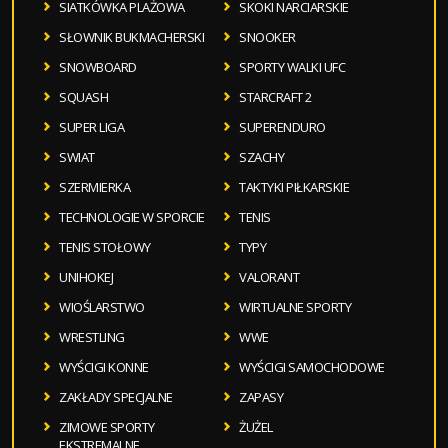
SIATKÓWKA PLAŻOWA
SKOKI NARCIARSKIE
SŁOWNIK BUKMACHERSKI
SNOOKER
SNOWBOARD
SPORTY WALKI UFC
SQUASH
STARCRAFT 2
SUPER LIGA
SUPERENDURO
SWIAT
SZACHY
SZERMIERKA
TAKTYKI PIŁKARSKIE
TECHNOLOGIE W SPORCIE
TENIS
TENIS STOŁOWY
TYPY
UNIHOKEJ
VALORANT
WIOŚLARSTWO
WIRTUALNE SPORTY
WRESTLING
WWE
WYŚCIGI KONNE
WYŚCIGI SAMOCHODOWE
ZAKŁADY SPECJALNE
ZAPASY
ZIMOWE SPORTY
ŻUŻEL
EKSTREMALNE