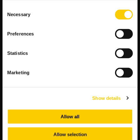
W tym sezonie zarówno Marsylia jak i Monaco strzelają
Consent
całkiem sporo bramek. Nasuwa się więc stwierdzenie, że w tym
Necessary
Selection
meczu zarówno Marsylia jak i Monaco mają piłkarzy, którzy
powinni zapewnić swoim zespołom przynajmniej po jednej
Preferences
bramce. Kurs na to zdarzenie w LV BET wynosi 1.55 i wydaje się
być dość ciekawy pod względem ewentualnego typowania.
Podsumowanie meczu Marsylia –
Statistics
Monaco
Marketing
W Ligue 1 czeka nas świetne widowisko piłkarskie, które z
pewnością znajdzie sowich entuzjastów. Zarówno Marsylia jak
i Monaco mają wszelkie predyspozycje do tego, aby wygrać
ten mecz. Minimalnym faworytem wydaje się być faktycznie
Show details
Marsylia, która po dwóch gorszych spotkaniach powinna
złapać wiatr w żagle. Jednak biorąc pod uwagę klasę
przeciwnika, nie będziemy sztywno typować za drużyną
Allow all
gospodarzy.
Allow selection