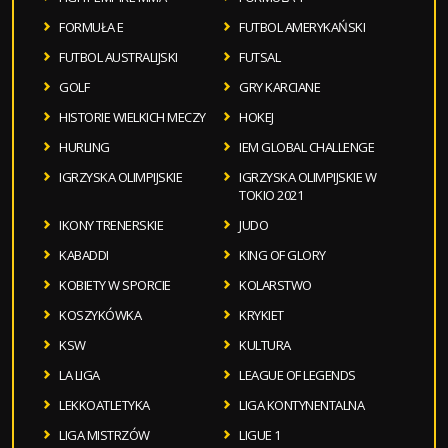
FORMUŁA E
FUTBOL AMERYKAŃSKI
FUTBOL AUSTRALIJSKI
FUTSAL
GOLF
GRY KARCIANE
HISTORIE WIELKICH MECZY
HOKEJ
HURLING
IEM GLOBAL CHALLENGE
IGRZYSKA OLIMPIJSKIE
IGRZYSKA OLIMPIJSKIE W
TOKIO 2021
IKONY TRENERSKIE
JUDO
KABADDI
KING OF GLORY
KOBIETY W SPORCIE
KOLARSTWO
KOSZYKÓWKA
KRYKIET
KSW
KULTURA
LA LIGA
LEAGUE OF LEGENDS
LEKKOATLETYKA
LIGA KONTYNENTALNA
LIGA MISTRZÓW
LIGUE 1