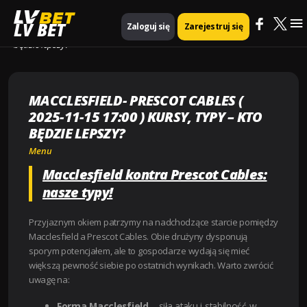
Ma
Strona główna
Menu
LV BET
Zaloguj się
Zarejestruj się
Macclesfield- Prescot Cables ( 2025-11-15 17:00 ) Kursy, Typy – Kto
będzie lepszy?
M
MACCLESFIELD- PRESCOT CABLES (
2025-11-15 17:00 ) KURSY, TYPY – KTO
BĘDZIE LEPSZY?
Menu
Macclesfield kontra Prescot Cables:
nasze typy!
Przyjaznym okiem patrzymy na nadchodzące starcie pomiędzy
Macclesfield a Prescot Cables. Obie drużyny dysponują
sporym potencjałem, ale to gospodarze wydają się mieć
większą pewność siebie po ostatnich wynikach. Warto zwrócić
uwagę na:
Forma Macclesfield
– siła ataku i stabilność w