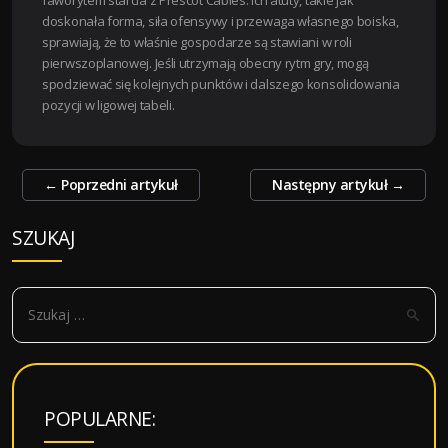
doskonała forma, siła ofensywy i przewaga własnego boiska,
sprawiają, że to właśnie gospodarze są stawiani w roli
pierwszoplanowej. Jeśli utrzymają obecny rytm gry, mogą
spodziewać się kolejnych punktów i dalszego konsolidowania
pozycji w ligowej tabeli.
Zobacz
←
Poprzedni artykuł
Następny artykuł
→
wpisy
SZUKAJ
S
z
u
k
a
POPULARNE:
j