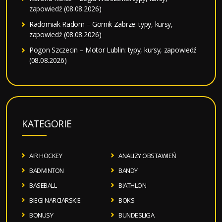
zapowiedź (08.08.2026)
Radomiak Radom – Gornik Zabrze: typy, kursy,
zapowiedź (08.08.2026)
Pogon Szczecin – Motor Lublin: typy, kursy, zapowiedź
(08.08.2026)
KATEGORIE
AIR HOCKEY
ANALIZY OBSTAWIEŃ
BADMINTON
BANDY
BASEBALL
BIATHLON
BIEGI NARCIARSKIE
BOKS
BONUSY
BUNDESLIGA