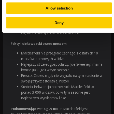
Psychologiczna przewaga:
W ostatnich latach
Allow selection
Prescot Cables rzadko punktowało na Moss Rose,
co dodatkowo obciąża ich mentalnie.
Taktyczne przygotowanie:
Macclesfield ciężko
Deny
pracuje nad szybkim przejściem z obrony do ataku,
często zaskakując rywali kontratakiem.
Fakty i ciekawostki przed meczem:
Macclesfield nie przegrało żadnego z ostatnich 10
meczów domowych w lidze.
Najlepszy strzelec gospodarzy, Joe Sweeney, ma na
koncie już 8 goli w tym sezonie.
Prescot Cables nigdy nie wygrało na tym stadionie w
swojej trzydziestoletniej historii.
Średnia frekwencja na meczach Macclesfield to
ponad 3 000 widzów, co w tym sezonie jest
najlepszym wynikiem w lidze.
Podsumowując
, według
LV BET
to Macclesfield jest
faworytem starcia z Prescot Cables. Ich atuty, takie jak