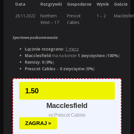
Data
Rozgrywki
Gospodarze
Wynik
Goście
26.11.2022
Northern
Prescot
1 – 2
Macclesfie
West – 17
Cables
Sportowe podsumowanie:
Łącznie rozegrano:
1 mecz
Macclesfield
ma na koncie
1 zwycięstwo
(
100%
)
Remisy:
0
(
0%
)
Prescot Cables
–
0 zwycięstw
(
0%
)
1.50
Macclesfield
vs Prescot Cables
ZAGRAJ »