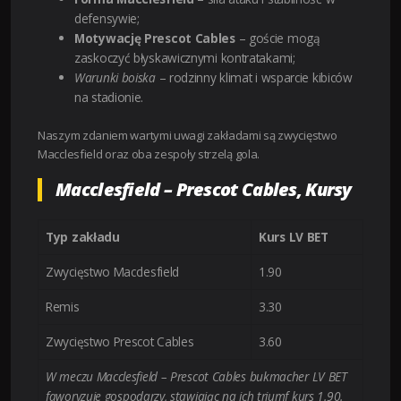
defensywie;
Motywację Prescot Cables
– goście mogą
zaskoczyć błyskawicznymi kontratakami;
Warunki boiska
– rodzinny klimat i wsparcie kibiców
na stadionie.
Naszym zdaniem wartymi uwagi zakładami są zwycięstwo
Macclesfield oraz oba zespoły strzelą gola.
Macclesfield – Prescot Cables, Kursy
Typ zakładu
Kurs LV BET
Zwycięstwo Macclesfield
1.90
Remis
3.30
Zwycięstwo Prescot Cables
3.60
W meczu Macclesfield – Prescot Cables bukmacher LV BET
faworyzuje gospodarzy, stawiając na ich triumf kurs 1.90.