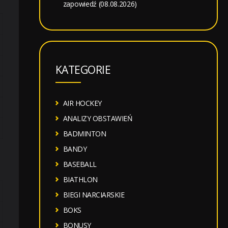
zapowiedź (08.08.2026)
KATEGORIE
AIR HOCKEY
ANALIZY OBSTAWIEŃ
BADMINTON
BANDY
BASEBALL
BIATHLON
BIEGI NARCIARSKIE
BOKS
BONUSY