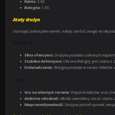
Remis:
3.40
Bologna:
1.85
Atuty drużyn
Oceniając potencjalne wyniki, należy zwrócić uwagę na siłę po
Bologna:
Silna ofensywa:
Drużyna posiada czołowych napastnik
Stabilna defensywa:
Obrona Bologny jest znana z d
Doświadczenie:
Bologna posiada w swoim składzie w
Lecce:
Gra na własnym terenie:
Wsparcie kibiców oraz zna
Ambitna młodzież:
Młodzi zawodnicy Lecce często za
Nieprzewidywalność:
Drużyna potrafi sprawić niespo