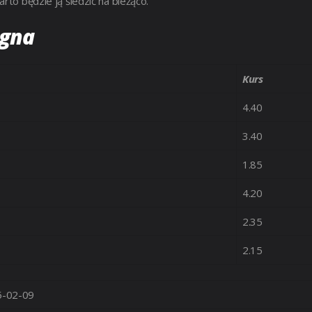
rto będzie ją śledzić na bieżąco.
ogna
Kurs
4.40
3.40
1.85
4.20
2.35
2.15
5-02-09