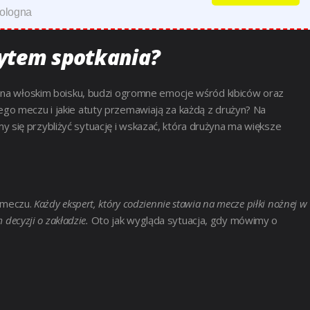
ologna
rytem spotkania?
ę na włoskim boisku, budzi ogromne emocje wśród kibiców oraz
go meczu i jakie atuty przemawiają za każdą z drużyn? Na
się przybliżyć sytuację i wskazać, która drużyna ma większe
 meczu.
Każdy ekspert, który codziennie stawia na mecze piłki nożnej w
 decyzji o zakładzie.
Oto jak wygląda sytuacja, gdy mówimy o