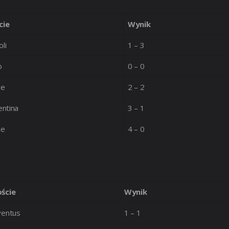
cie
Wynik
li
1 – 3
o
0 – 0
ce
2 – 2
entina
3 – 1
ce
4 – 0
ście
Wynik
ventus
1 – 1