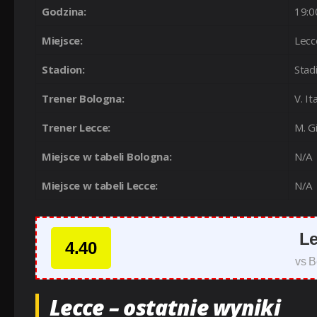
Godzina:
19:0
Miejsce:
Lecc
Stadion:
Stad
Trener Bologna:
V. It
Trener Lecce:
M. G
Miejsce w tabeli Bologna:
N/A
Miejsce w tabeli Lecce:
N/A
L
4.40
vs B
Lecce – ostatnie wyniki