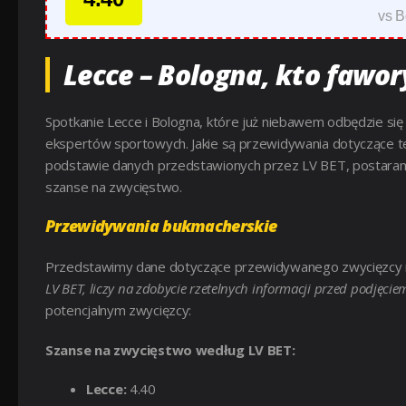
vs B
Lecce – Bologna, kto fawo
Spotkanie Lecce i Bologna, które już niebawem odbędzie si
ekspertów sportowych. Jakie są przewidywania dotyczące te
podstawie danych przedstawionych przez LV BET, postaramy 
szanse na zwycięstwo.
Przewidywania bukmacherskie
Przedstawimy dane dotyczące przewidywanego zwycięzcy
LV BET, liczy na zdobycie rzetelnych informacji przed podjęciem
potencjalnym zwycięzcy:
Szanse na zwycięstwo według LV BET:
Lecce:
4.40