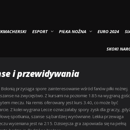
o będzie lepszy?
UKMACHERSKI
ESPORT
PIŁKA NOŻNA
EURO 2024
SI
9 19:00) KURSY, TYPY – KTO
SKOKI NARC
nse i przewidywania
Bolonią przyciąga spore zainteresowanie wśród fanów piłki nożnej.
e szanse na zwycięstwo. Z kursami na poziomie 1.85 na wygraną gości
tem meczu. Na remis oferowany jest kurs 3.40, co może być
rcie. Z kolei wygrana Lecce oznaczałaby spory zysk dla graczy, gdy
 połowę spotkania, szanse są bardziej wyrównane. Lekka przewaga
meczu wyceniana jest na 2.15. Dzisiejsza gra zapowiada się na pełną